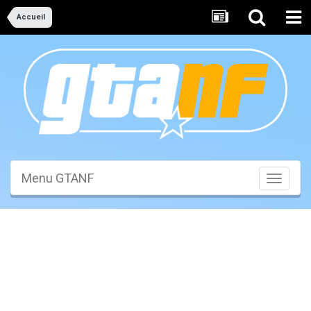
Accueil
Menu GTANF
Toggle
navigati