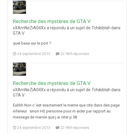
Recherche des mystères de GTA V
xXAmNeZiA04Xx a répondu à un sujet de Tchikiblah dans
GTA V
quel base sur le port ?
24 septembre 2013
22 969 réponses
Recherche des mystères de GTA V
xXAmNeZiA04Xx a répondu à un sujet de Tchikiblah dans
GTA V
Euhhh Non c 'est exactement le meme que cite dans des page
inferieur sinon HS personne pour m aider par rapport au
message de marnie que j ai citer p.58
24 septembre 2013
22 969 réponses