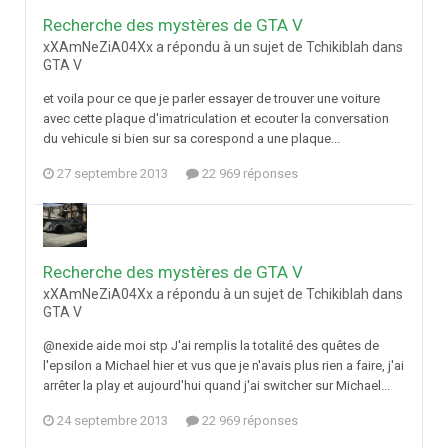
Recherche des mystères de GTA V
xXAmNeZiA04Xx a répondu à un sujet de Tchikiblah dans
GTA V
et voila pour ce que je parler essayer de trouver une voiture
avec cette plaque d'imatriculation et ecouter la conversation
du vehicule si bien sur sa corespond a une plaque...
27 septembre 2013
22 969 réponses
Recherche des mystères de GTA V
xXAmNeZiA04Xx a répondu à un sujet de Tchikiblah dans
GTA V
@nexide aide moi stp J'ai remplis la totalité des quêtes de
l'epsilon a Michael hier et vus que je n'avais plus rien a faire, j'ai
arrêter la play et aujourd'hui quand j'ai switcher sur Michael...
24 septembre 2013
22 969 réponses