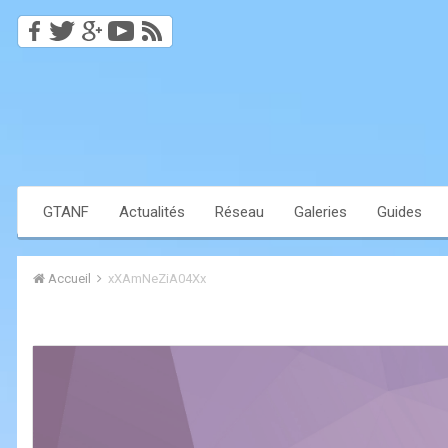
GTANF
Actualités
Réseau
Galeries
Guides
Accueil
xXAmNeZiA04Xx