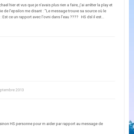
l hier et vus que je n'avais plus rien a faire, j'ai arrêter la play et
ie de l'epsilon me disant : "Le message trouve sa source où le
Est ce un rapport avec l'ovni dans l'eau ???? HS dsl il est...
eptembre 2013
 sinon HS personne pour m aider par rapport au message de