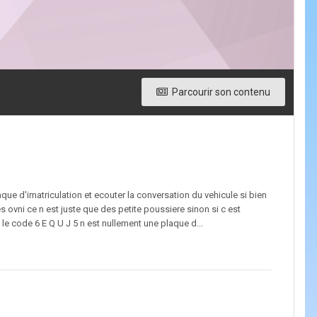
Parcourir son contenu
aque d'imatriculation et ecouter la conversation du vehicule si bien
 ovni ce n est juste que des petite poussiere sinon si c est
t le code 6 E Q U J 5 n est nullement une plaque d...