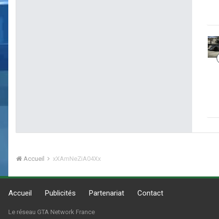
Accueil
xXAmNeZiA04Xx
Accueil
Publicités
Partenariat
Contact
Le réseau GTA Network France