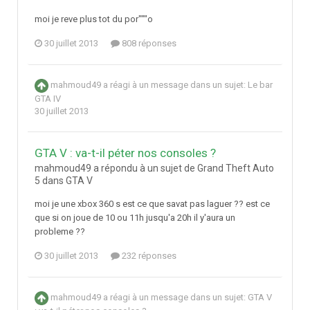
moi je reve plus tot du por"""o
30 juillet 2013
808 réponses
mahmoud49
a réagi à un message dans un sujet:
Le bar
GTA IV
30 juillet 2013
GTA V : va-t-il péter nos consoles ?
mahmoud49 a répondu à un sujet de Grand Theft Auto
5 dans
GTA V
moi je une xbox 360 s est ce que savat pas laguer ?? est ce
que si on joue de 10 ou 11h jusqu'a 20h il y'aura un
probleme ??
30 juillet 2013
232 réponses
mahmoud49
a réagi à un message dans un sujet:
GTA V