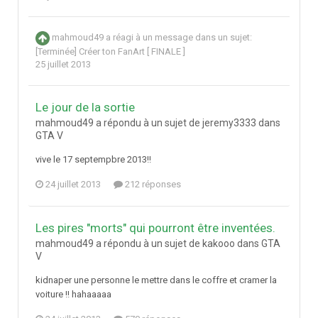
mahmoud49
a réagi à un message dans un sujet:
[Terminée] Créer ton FanArt [ FINALE ]
25 juillet 2013
Le jour de la sortie
mahmoud49 a répondu à un sujet de jeremy3333 dans
GTA V
vive le 17 septempbre 2013!!
24 juillet 2013
212 réponses
Les pires "morts" qui pourront être inventées.
mahmoud49 a répondu à un sujet de kakooo dans
GTA
V
kidnaper une personne le mettre dans le coffre et cramer la
voiture !! hahaaaaa