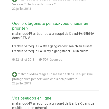
Version Collector ou Normale ?
22 juillet 2013
Quel protagoniste pensez-vous choisir en
priorité ?
mahmoud49 a répondu à un sujet de David-FERREIRA
dans
GTA V
Franklin parceque il a style gangster est son chien aussi!!
Franklin parceque il a un style gangstar et il a un chien!!
22 juillet 2013
509 réponses
mahmoud49
a réagi à un message dans un sujet:
Quel
protagoniste pensez-vous choisir en priorité ?
22 juillet 2013
Vos pseudos en ligne
mahmoud49 a répondu à un sujet de BenDeR dans
Le
multijoueur en général