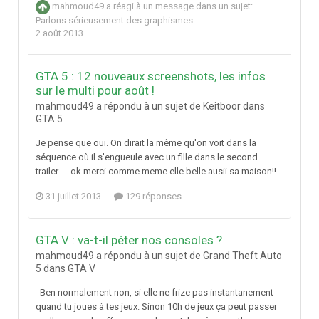
mahmoud49
a réagi à un message dans un sujet:
Parlons sérieusement des graphismes
2 août 2013
GTA 5 : 12 nouveaux screenshots, les infos
sur le multi pour août !
mahmoud49 a répondu à un sujet de Keitboor dans
GTA 5
Je pense que oui. On dirait la même qu'on voit dans la
séquence où il s'engueule avec un fille dans le second
trailer. ok merci comme meme elle belle ausii sa maison!!
31 juillet 2013
129 réponses
GTA V : va-t-il péter nos consoles ?
mahmoud49 a répondu à un sujet de Grand Theft Auto
5 dans
GTA V
Ben normalement non, si elle ne frize pas instantanement
quand tu joues à tes jeux. Sinon 10h de jeux ça peut passer