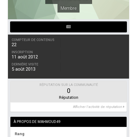
Membre
COMPTEUR DE CONTENUS
22
INSCRIPTION
11 août 2012
DERNIÈRE VISITE
5 août 2013
RÉPUTATION SUR LA COMMUNAUTÉ
0
Réputation
Afficher l’activité de réputation
À PROPOS DE MAHMOUD49
Rang