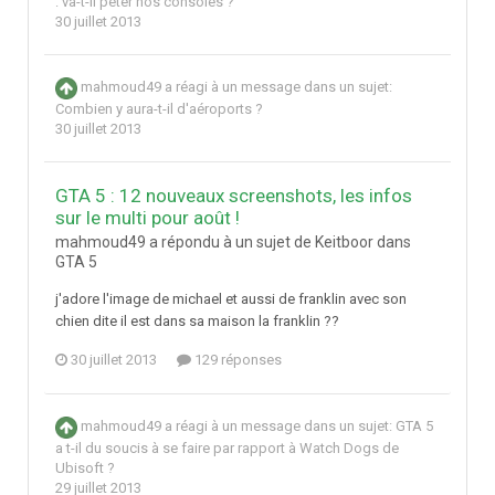
: va-t-il péter nos consoles ?
30 juillet 2013
mahmoud49
a réagi à un message dans un sujet:
Combien y aura-t-il d'aéroports ?
30 juillet 2013
GTA 5 : 12 nouveaux screenshots, les infos
sur le multi pour août !
mahmoud49 a répondu à un sujet de Keitboor dans
GTA 5
j'adore l'image de michael et aussi de franklin avec son
chien dite il est dans sa maison la franklin ??
30 juillet 2013
129 réponses
mahmoud49
a réagi à un message dans un sujet:
GTA 5
a t-il du soucis à se faire par rapport à Watch Dogs de
Ubisoft ?
29 juillet 2013