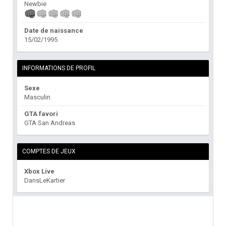
Newbie
Date de naissance
15/02/1995
INFORMATIONS DE PROFIL
Sexe
Masculin
GTA favori
GTA San Andreas
COMPTES DE JEUX
Xbox Live
DansLeKartier