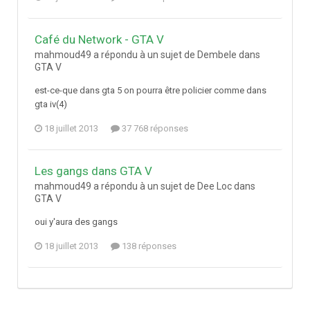
Café du Network - GTA V
mahmoud49 a répondu à un sujet de Dembele dans
GTA V
est-ce-que dans gta 5 on pourra être policier comme dans
gta iv(4)
18 juillet 2013
37 768 réponses
Les gangs dans GTA V
mahmoud49 a répondu à un sujet de Dee Loc dans
GTA V
oui y'aura des gangs
18 juillet 2013
138 réponses