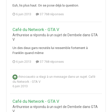
Euh, lis plus haut. On se pose déjà la question.
6 juin 2013
37 768 réponses
Café du Network - GTA V
Arthureise a répondu à un sujet de Dembele dans
GTA
V
Un des deux gars recrutés lui ressemble fortement à
Franklin quand même
6 juin 2013
37 768 réponses
rhinocausto
a réagi à un message dans un sujet:
Café
du Network - GTA V
6 juin 2013
Café du Network - GTA V
Arthureise a répondu à un sujet de Dembele dans
GTA
V