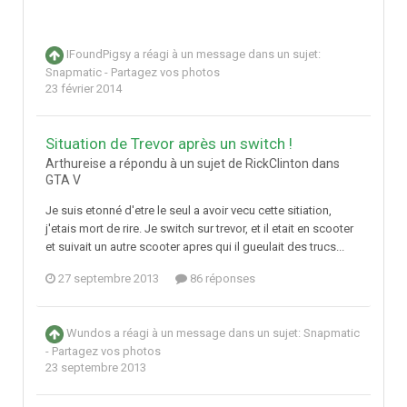
IFoundPigsy
a réagi à un message dans un sujet:
Snapmatic - Partagez vos photos
23 février 2014
Situation de Trevor après un switch !
Arthureise a répondu à un sujet de RickClinton dans
GTA V
Je suis etonné d'etre le seul a avoir vecu cette sitiation,
j'etais mort de rire. Je switch sur trevor, et il etait en scooter
et suivait un autre scooter apres qui il gueulait des trucs...
27 septembre 2013
86 réponses
Wundos
a réagi à un message dans un sujet:
Snapmatic
- Partagez vos photos
23 septembre 2013