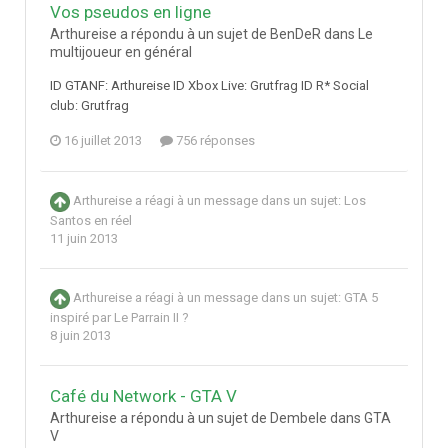
Vos pseudos en ligne
Arthureise a répondu à un sujet de BenDeR dans
Le
multijoueur en général
ID GTANF: Arthureise ID Xbox Live: Grutfrag ID R* Social
club: Grutfrag
16 juillet 2013
756 réponses
Arthureise
a réagi à un message dans un sujet:
Los
Santos en réel
11 juin 2013
Arthureise
a réagi à un message dans un sujet:
GTA 5
inspiré par Le Parrain II ?
8 juin 2013
Café du Network - GTA V
Arthureise a répondu à un sujet de Dembele dans
GTA
V