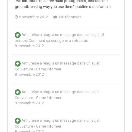
"we introduce the three main protagonists, discuss the
groundbreaking way you use them" publiée dans l'article...
8 novembre 2012
138 réponses
Arthureise
a réagi à un message dans un sujet:
[3
persos] Comment ça sera gérer a votre avis
8 novembre 2012
Arthureise
a réagi à un message dans un sujet:
Couverture - Game Informer
8 novembre 2012
Arthureise
a réagi à un message dans un sujet:
Couverture - Game Informer
8 novembre 2012
Arthureise
a réagi à un message dans un sujet:
Couverture - Game Informer
8 novembre 2012