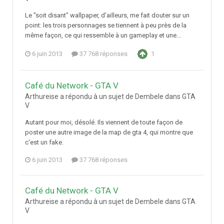
Le "soit disant" wallpaper, d'ailleurs, me fait douter sur un
point: les trois personnages se tiennent à peu près de la
même façon, ce qui ressemble à un gameplay et une...
6 juin 2013
37 768 réponses
1
Café du Network - GTA V
Arthureise a répondu à un sujet de Dembele dans
GTA
V
Autant pour moi, désolé. Ils viennent de toute façon de
poster une autre image de la map de gta 4, qui montre que
c'est un fake.
6 juin 2013
37 768 réponses
Café du Network - GTA V
Arthureise a répondu à un sujet de Dembele dans
GTA
V