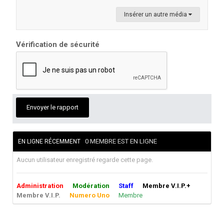
Insérer un autre média
Vérification de sécurité
Envoyer le rapport
0 MEMBRE EST EN LIGNE
EN LIGNE RÉCEMMENT
Aucun utilisateur enregistré regarde cette page.
Administration
Modération
Staff
Membre V.I.P.+
Membre V.I.P.
Numero Uno
Membre