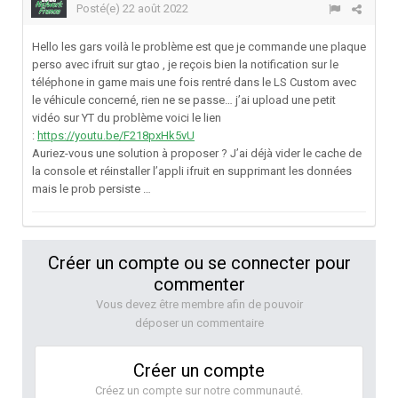
Posté(e)
22 août 2022
Hello les gars voilà le problème est que je commande une plaque
perso avec ifruit sur gtao , je reçois bien la notification sur le
téléphone in game mais une fois rentré dans le LS Custom avec
le véhicule concerné, rien ne se passe… j’ai upload une petit
vidéo sur YT du problème voici le lien
:
https://youtu.be/F218pxHk5vU
Auriez-vous une solution à proposer ? J’ai déjà vider le cache de
la console et réinstaller l’appli ifruit en supprimant les données
mais le prob persiste …
Créer un compte ou se connecter pour
commenter
Vous devez être membre afin de pouvoir
déposer un commentaire
Créer un compte
Créez un compte sur notre communauté.