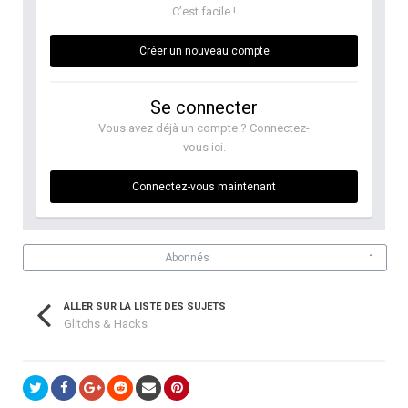
C’est facile !
Créer un nouveau compte
Se connecter
Vous avez déjà un compte ? Connectez-
vous ici.
Connectez-vous maintenant
Abonnés
1
ALLER SUR LA LISTE DES SUJETS
Glitchs & Hacks