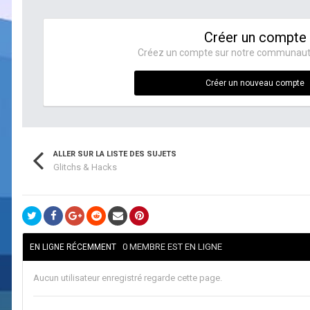
Créer un compte
Créez un compte sur notre communauté. 
Créer un nouveau compte
ALLER SUR LA LISTE DES SUJETS
Glitchs & Hacks
0 MEMBRE EST EN LIGNE
EN LIGNE RÉCEMMENT
Aucun utilisateur enregistré regarde cette page.