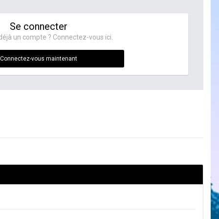
Se connecter
déjà un compte ? Connectez-vous ici.
Connectez-vous maintenant