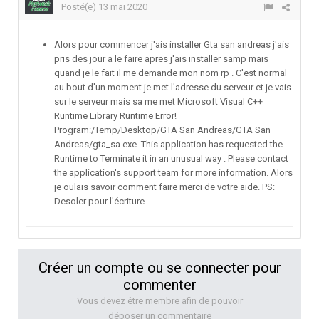
Posté(e)
13 mai 2020
Alors pour commencer j'ais installer Gta san andreas j'ais
pris des jour a le faire apres j'ais installer samp mais
quand je le fait il me demande mon nom rp . C'est normal
au bout d'un moment je met l'adresse du serveur et je vais
sur le serveur mais sa me met Microsoft Visual C++
Runtime Library Runtime Error!
Program:/Temp/Desktop/GTA San Andreas/GTA San
Andreas/gta_sa.exe This application has requested the
Runtime to Terminate it in an unusual way . Please contact
the application's support team for more information. Alors
je oulais savoir comment faire merci de votre aide. PS:
Desoler pour l'écriture.
Créer un compte ou se connecter pour
commenter
Vous devez être membre afin de pouvoir
déposer un commentaire