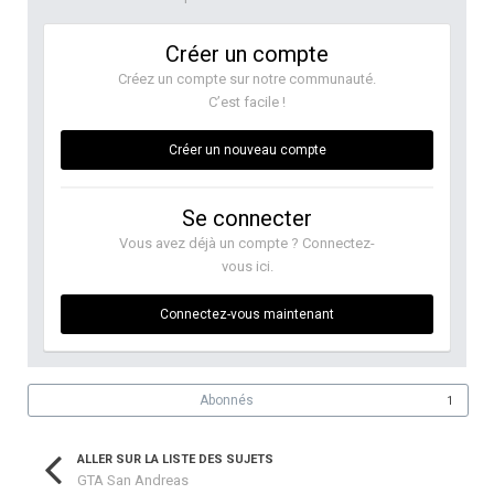
Créer un compte
Créez un compte sur notre communauté.
C’est facile !
Créer un nouveau compte
Se connecter
Vous avez déjà un compte ? Connectez-
vous ici.
Connectez-vous maintenant
Abonnés
1
ALLER SUR LA LISTE DES SUJETS
GTA San Andreas