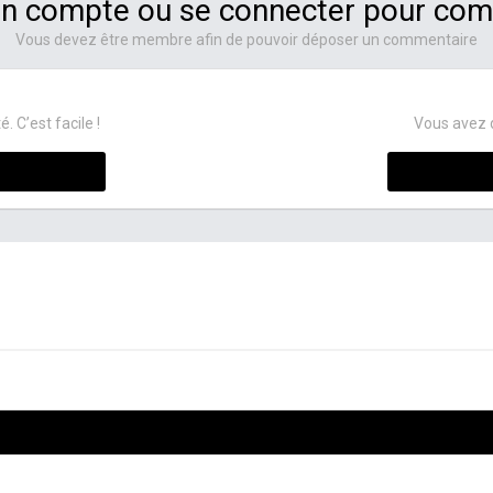
un compte ou se connecter pour co
Vous devez être membre afin de pouvoir déposer un commentaire
C’est facile !
Vous avez 