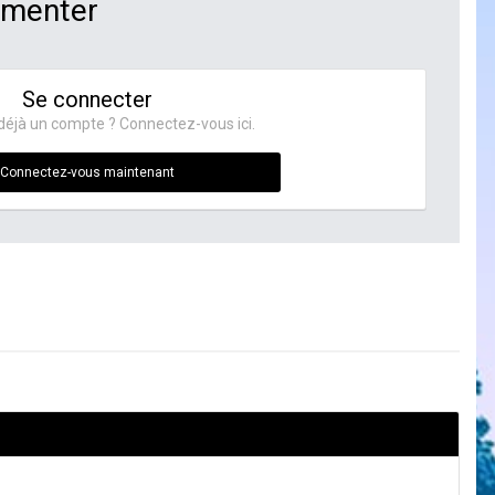
mmenter
Se connecter
déjà un compte ? Connectez-vous ici.
Connectez-vous maintenant