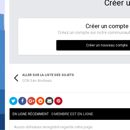
Créer 
Créer un compte
Créez un compte sur notre communauté. 
Créer un nouveau compte
ALLER SUR LA LISTE DES SUJETS
GTA San Andreas
0 MEMBRE EST EN LIGNE
EN LIGNE RÉCEMMENT
Aucun utilisateur enregistré regarde cette page.