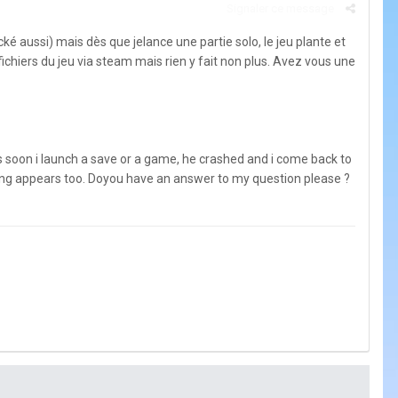
Signaler ce message
ké aussi) mais dès que jelance une partie solo, le jeu plante et
es fichiers du jeu via steam mais rien y fait non plus. Avez vous une
s soon i launch a save or a game, he crashed and i come back to
nothing appears too. Doyou have an answer to my question please ?