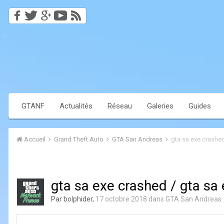
GTANF
Actualités
Réseau
Galeries
Guides
Accueil
Grand Theft Auto
GTA San Andreas
gta sa exe crashed
gta sa exe crashed / gta sa 
Par
bolphider
,
17 octobre 2018
dans
GTA San Andreas