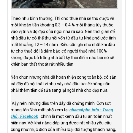
Theo như bình thường, Thì cho thuê nhà sẽ thu được về
một khoản tiền khoảng 0.3 – 0.4 % mỗi tháng tùy thuộc
vào vị trí và độ đẹp của ngôi nhà ra sao. Nên thời gian để
nhà đầu tư có thể thu hồi vốn từ đầu tư Nhà phố ước tính
mất khoảng 12 – 14 năm. Điều cần ghi nhớ nhất khi đầu
tư cho thuê đó là đảm bảo có người thuê nhà 100%
không được bỏ trống nhà bất kỳ thời điểm nào bởi nó sẽ
khiến bạn thất thoát rất nhiều tiền
Nên chọn những nhà đã hoàn thiện xong toàn bộ, có sẵn
cả đầy đủ nội thất vì như vậy nhà đầu tư sẽ không cần
phải thêm tiền để sửa sang lại ngôi nhà cho đẹp nữa.
Vậy nên, những điều trên đây đã chứng minh: Cơn sốt
mang tên Nhà mặt phố xem tại
nhamatpho.info - Trang
chủ | Facebook
chính là một kênh đầu tư an toàn nhất
hiện nay. Với khả năng đáp ứng được rất nhiều yêu cầu
cũng như mục đích của nhiều loại đối tượng khách hàng,