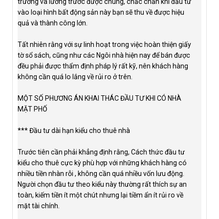
trường và lường trước được chúng, chắc chắn khi đầu tư
vào loại hình bất động sản này bạn sẽ thu về được hiệu
quả và thành công lớn.
Tất nhiên rằng với sự linh hoạt trong việc hoàn thiện giấy
tờ sổ sách, cũng như các Ngôi nhà hiện nay để bán được
đều phải được thẩm định pháp lý rất kỹ, nên khách hàng
không cần quá lo lắng về rủi ro ở trên.
MỘT SỐ PHƯƠNG ÁN KHAI THÁC ĐẦU TƯ KHI CÓ NHÀ
MẶT PHỐ
*** Đầu tư dài hạn kiểu cho thuê nhà
Trước tiên cần phải khẳng định rằng, Cách thức đầu tư
kiểu cho thuê cực kỳ phù hợp với những khách hàng có
nhiều tiền nhàn rỗi , không cần quá nhiều vốn lưu động.
Người chọn đầu tư theo kiểu này thường rất thích sự an
toàn, kiếm tiền ít một chút nhưng lại tiềm ẩn ít rủi ro về
mặt tài chính.