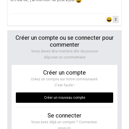
2
Créer un compte ou se connecter pour
commenter
Vous devez être membre afin de pouvoir
déposer un commentaire
Créer un compte
Créez un compte sur notre communauté.
C’est facile !
Créer un nouveau compte
Se connecter
Vous avez déjà un compte ? Connectez-
vous ici.