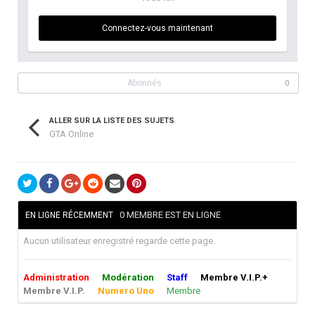
Connectez-vous maintenant
Abonnés
0
ALLER SUR LA LISTE DES SUJETS
GTA Online
0 MEMBRE EST EN LIGNE
EN LIGNE RÉCEMMENT
Aucun utilisateur enregistré regarde cette page.
Administration
Modération
Staff
Membre V.I.P.+
Membre V.I.P.
Numero Uno
Membre