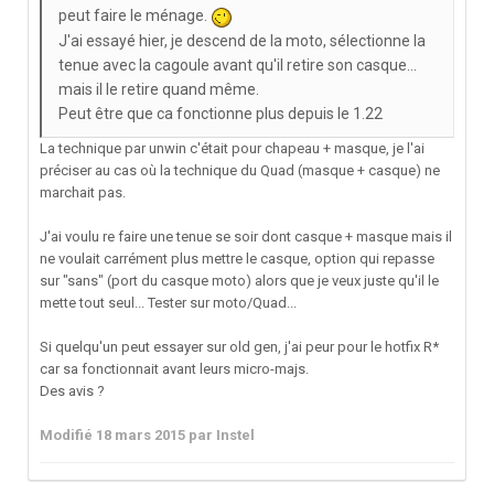
peut faire le ménage.
J'ai essayé hier, je descend de la moto, sélectionne la
tenue avec la cagoule avant qu'il retire son casque...
mais il le retire quand même.
Peut être que ca fonctionne plus depuis le 1.22
La technique par unwin c'était pour chapeau + masque, je l'ai
préciser au cas où la technique du Quad (masque + casque) ne
marchait pas.
J'ai voulu re faire une tenue se soir dont casque + masque mais il
ne voulait carrément plus mettre le casque, option qui repasse
sur "sans" (port du casque moto) alors que je veux juste qu'il le
mette tout seul... Tester sur moto/Quad...
Si quelqu'un peut essayer sur old gen, j'ai peur pour le hotfix R*
car sa fonctionnait avant leurs micro-majs.
Des avis ?
Modifié
18 mars 2015
par Instel