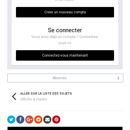
Créer un nouveau compte
Se connecter
Vous avez déjà un compte ? Connectez-
vous ici.
Connectez-vous maintenant
Abonnés
2
ALLER SUR LA LISTE DES SUJETS
Glitchs & Hacks