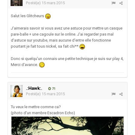
Posté(e)
15 mars 2015
Salut les Glitcheurs
J'aimerais savoir si vous avez une astuce pour mettre un casque
pare-balle + une cagoule sur le online. J'ai regarder pas mal
d'astuce sur youtube, mais aucune d'entre elle fonctionne
pourtant je fait tous nickel, sa fait chi**
Donc si quelqu'un connais une petite technique je suis sur play 4,
Merci d'avance.
.:Hawk:.
71
Posté(e)
15 mars 2015
Tu veux le mettre comme ca?
(photo d'un membre Escadron Echo)