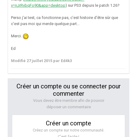
v=nJrRvbqFo90&app=desktop
) sur PS3 depuis le patch 1.26?
Perso j'ai test, ca fonctionne pas, c'est histoire d'être sûr que
c'est pas moi qui merde quelque part...
Merci.
Ed
Modifié
27 juillet 2015
par Ed4k3
Créer un compte ou se connecter pour
commenter
Vous devez être membre afin de pouvoir
déposer un commentaire
Créer un compte
Créez un compte sur notre communauté.
C’est facile !