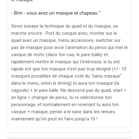
- Bim - vous avez un masque et chapeau "
Sinon essaye la technique du quad et du masque, sa
marche encore : Port du casque avec, monter sur le
quad avec un masque, menu accessoire, switcher sur
pas de masque pour avoir l'animation du perso qui met le
casque de moto (dans ton cas, le pare-balle) et
rapidement mettre le masque qui t’intéresse, si tu est
rapide est que ton masque n'est pas trop éloigné (+/- 10
masques possibles de chaque coté du "sans masque"
dans le menu, selon le timing) tu aura ton masque (la
cagoule) + le pare balle. Ne descend pas du quad, start >
en ligne > changer de perso, tu re sélectionne ton
personnage, et normalement en revenant tu aura ton
casque + masque, pense a le save dans les tenues
maintenant qu'on peut en faire jusqu'a 10 !