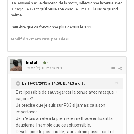
J'ai essayé hier, je descend de la moto, sélectionne la tenue avec
la cagoule avant qu'il retire son casque... mais il le retire quand
même.
Peut être que ca fonctionne plus depuis le 1.22
Modifié
17 mars 2015
par Ed4k3
Instel
1
Posté(e)
18 mars 2015
Le 16/03/2015 à 14:58, Ed4k3 a dit :
Est il possible de sauvegarder la tenue avec masque +
cagoule?
Je précise que je suis sur PS3 si jamais ca a son
importance...
Je m'étais arrêté à la première méthode en lisant la
deuxième il semble que ce soit possible.
Désolé pour le post inutile, si un admin passe par la il