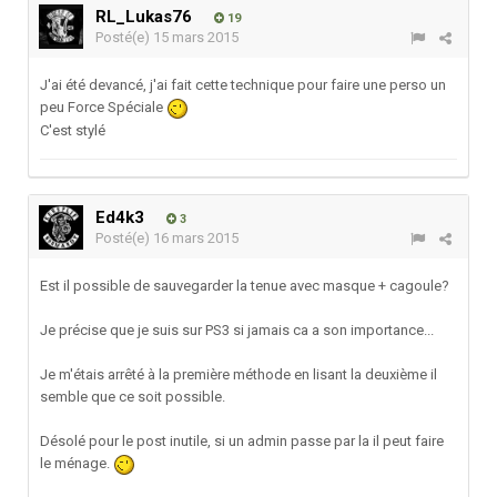
RL_Lukas76
19
Posté(e)
15 mars 2015
J'ai été devancé, j'ai fait cette technique pour faire une perso un
peu Force Spéciale
C'est stylé
Ed4k3
3
Posté(e)
16 mars 2015
Est il possible de sauvegarder la tenue avec masque + cagoule?
Je précise que je suis sur PS3 si jamais ca a son importance...
Je m'étais arrêté à la première méthode en lisant la deuxième il
semble que ce soit possible.
Désolé pour le post inutile, si un admin passe par la il peut faire
le ménage.