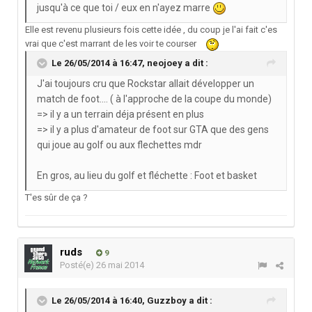
jusqu'à ce que toi / eux en n'ayez marre
Elle est revenu plusieurs fois cette idée , du coup je l'ai fait c'es
vrai que c'est marrant de les voir te courser
Le 26/05/2014 à 16:47, neojoey a dit :
J'ai toujours cru que Rockstar allait développer un
match de foot.... ( à l'approche de la coupe du monde)
=> il y a un terrain déja présent en plus
=> il y a plus d'amateur de foot sur GTA que des gens
qui joue au golf ou aux flechettes mdr
En gros, au lieu du golf et fléchette : Foot et basket
T'es sûr de ça ?
ruds
9
Posté(e)
26 mai 2014
Le 26/05/2014 à 16:40, Guzzboy a dit :