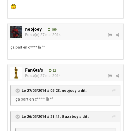
neojoey
189
Posté(e)
27 mai 2014
ça part en c**** là ^^
FanGta's
22
Posté(e)
27 mai 2014
Le 27/05/2014 à 05:23, neojoey a dit :
ça part en c**** là ^^
Le 26/05/2014 à 21:41, Guzzboy a dit :