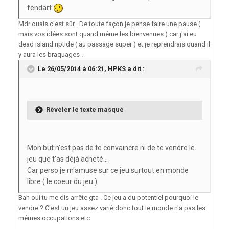
fendart
Mdr ouais c'est sûr . De toute façon je pense faire une pause (
mais vos idées sont quand même les bienvenues ) car j'ai eu
dead island riptide ( au passage super ) et je reprendrais quand il
y aura les braquages .
Le 26/05/2014 à 06:21, HPKS a dit :
Révéler le texte masqué
Mon but n'est pas de te convaincre ni de te vendre le
jeu que t'as déjà acheté...
Car perso je m'amuse sur ce jeu surtout en monde
libre ( le coeur du jeu )
Bah oui tu me dis arrête gta . Ce jeu a du potentiel pourquoi le
vendre ? C'est un jeu assez varié donc tout le monde n'a pas les
mêmes occupations etc