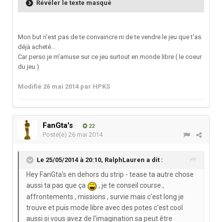
Révéler le texte masqué
Mon but n'est pas de te convaincre ni de te vendre le jeu que t'as
déjà acheté...
Car perso je m'amuse sur ce jeu surtout en monde libre ( le coeur
du jeu )
Modifié
26 mai 2014
par HPKS
FanGta's
22
Posté(e)
26 mai 2014
Le 25/05/2014 à 20:10, RalphLauren a dit :
Hey FanGta's en dehors du strip - tease ta autre chose
aussi ta pas que ça
, je te conseil course ,
affrontements , missions , survie mais c'est long je
trouve et puis mode libre avec des potes c'est cool
aussi si vous avez de l'imagination sa peut être