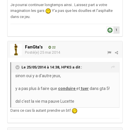
Je pourrai continuer longtemps ainsi.. Laissez part a votre
imagination les gars
Y'a pas que les douilles et l'asphalte
dans ce jeu.
1
FanGta's
22
Posté(e)
25 mai 2014
Le 25/05/2014 à 14:38, HPKS a dit :
sinon oui y a d'autre jeux,
y a pas plus à faire que
conduire
et
tuer
dans gta 5!
dsl c'est la vie ma pauve Lucette
Dans ce cas là autant prendre un btf