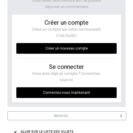
Vous devez être membre afin de pouvoir
déposer un commentaire
Créer un compte
Créez un compte sur notre communauté.
C’est facile !
Créer un nouveau compte
Se connecter
Vous avez déjà un compte ? Connectez-
vous ici.
Connectez-vous maintenant
Abonnés
2
ALLER SUR LA LISTE DES SUJETS