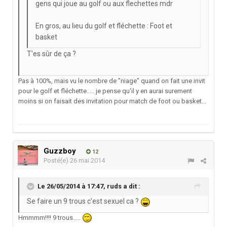
gens qui joue au golf ou aux flechettes mdr
En gros, au lieu du golf et fléchette : Foot et
basket
T'es sûr de ça ?
Pas à 100%, mais vu le nombre de "niage" quand on fait une invit
pour le golf et fléchette..... je pense qu'il y en aurai surement
moins si on faisait des invitation pour match de foot ou basket...
Guzzboy
12
Posté(e)
26 mai 2014
Le 26/05/2014 à 17:47, ruds a dit :
Se faire un 9 trous c'est sexuel ca ?
Hmmmm!!!! 9 trous.....