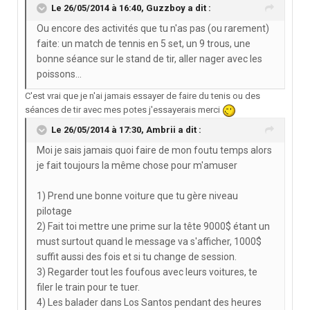
Le 26/05/2014 à 16:40, Guzzboy a dit :
Ou encore des activités que tu n'as pas (ou rarement)
faite: un match de tennis en 5 set, un 9 trous, une
bonne séance sur le stand de tir, aller nager avec les
poissons...
C'est vrai que je n'ai jamais essayer de faire du tenis ou des
séances de tir avec mes potes j'essayerais merci
Le 26/05/2014 à 17:30, Ambrii a dit :
Moi je sais jamais quoi faire de mon foutu temps alors
je fait toujours la même chose pour m'amuser
1) Prend une bonne voiture que tu gère niveau
pilotage
2) Fait toi mettre une prime sur la tête 9000$ étant un
must surtout quand le message va s'afficher, 1000$
suffit aussi des fois et si tu change de session.
3) Regarder tout les foufous avec leurs voitures, te
filer le train pour te tuer.
4) Les balader dans Los Santos pendant des heures