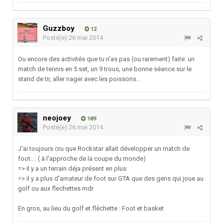
Guzzboy
12
Posté(e)
26 mai 2014
Ou encore des activités que tu n'as pas (ou rarement) faite: un
match de tennis en 5 set, un 9 trous, une bonne séance sur le
stand de tir, aller nager avec les poissons...
neojoey
189
Posté(e)
26 mai 2014
J'ai toujours cru que Rockstar allait développer un match de
foot.... ( à l'approche de la coupe du monde)
=> il y a un terrain déja présent en plus
=> il y a plus d'amateur de foot sur GTA que des gens qui joue au
golf ou aux flechettes mdr
En gros, au lieu du golf et fléchette : Foot et basket