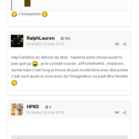
J'essayerais
RalphLauren
935
Posté(e)
25 mai 2014
Hey FanGta's en dehors du strip - tease ta autre chose aussi ta
pas que ça
, je te conseil course , affrontements , missions ,
survie mais c'est long je trouve et puis mode libre avec des potes
c'est cool aussi si vous avez de l'imagination sa peut être fendart
HPKS
6
Posté(e)
26 mai 2014