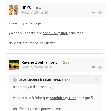
HPKS
6
Posté(e)
25 mai 2014
sinon oui y a d'autre jeux,
y a pas plus à faire que
conduire
et
tuer
dans gta 5!
dsl c'est la vie ma pauve Lucette
Rayane Zoghlamovic
94
Posté(e)
25 mai 2014
Le 25/05/2014 à 14:38, HPKS a dit :
sinon oui y a d'autre jeux,
y a pas plus à faire que
conduire
et
tuer
dans gta 5!
dsl c'est la vie ma pauve Lucette