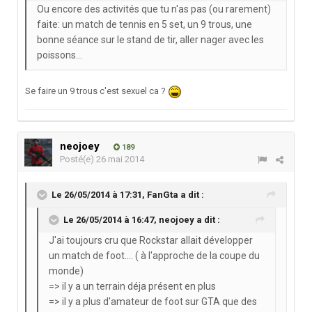
Ou encore des activités que tu n'as pas (ou rarement)
faite: un match de tennis en 5 set, un 9 trous, une
bonne séance sur le stand de tir, aller nager avec les
poissons...
Se faire un 9 trous c'est sexuel ca ?
neojoey
189
Posté(e)
26 mai 2014
Le 26/05/2014 à 17:31, FanGta a dit :
Le 26/05/2014 à 16:47, neojoey a dit :
J'ai toujours cru que Rockstar allait développer
un match de foot.... ( à l'approche de la coupe du
monde)
=> il y a un terrain déja présent en plus
=> il y a plus d'amateur de foot sur GTA que des