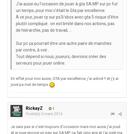
J'ai aussi eu l'occasion de jouer à gta SA:MP sur pc fut
un temps, pour moi c'était le Gta par excellence.
À ce jour, jouer rp sur ps3/xbox avec gta 5 risque d'être
plutôt compliqué.. on est limité dans nos actions, pas
de hiérarchie, pas de travail, ...
Sur pc ça pourrait être une autre paire de manches
par contre, à voir...
Tout dépend si nous, joueurs, devrions créer des
serveurs pour jouer online.
En effet pour moi aussi, GTA par excellence, j'ai adoré !! et j'y ai
joué pa mal de temps
RickayZ
1
Posté(e)
3 mars 2014
Je sais pas si c'est toujours d'occasion mais moi aussi j'ai joué
et je joue encore un peu sur SA:MP, ça fait cinq ans et j'ai créé ma