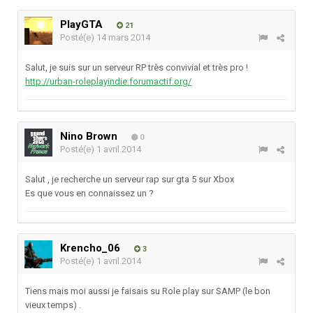
PlayGTA
21
Posté(e)
14 mars 2014
Salut, je suis sur un serveur RP très convivial et très pro !
http://urban-roleplayindie.forumactif.org/
Nino Brown
0
Posté(e)
1 avril 2014
Salut , je recherche un serveur rap sur gta 5 sur Xbox
Es que vous en connaissez un ?
Krencho_06
3
Posté(e)
1 avril 2014
Tiens mais moi aussi je faisais su Role play sur SAMP (le bon
vieux temps) .