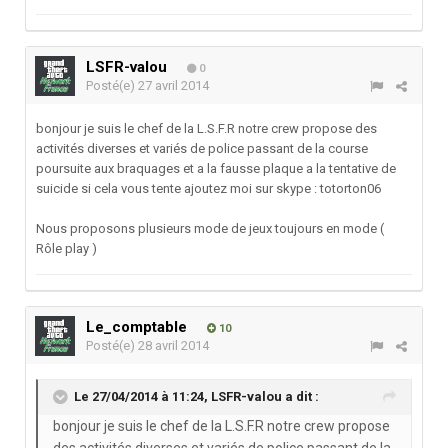
LSFR-valou
0
Posté(e)
27 avril 2014
bonjour je suis le chef de la L.S.F.R notre crew propose des
activités diverses et variés de police passant de la course
poursuite aux braquages et a la fausse plaque a la tentative de
suicide si cela vous tente ajoutez moi sur skype : totorton06
Nous proposons plusieurs mode de jeux toujours en mode (
Rôle play )
Le_comptable
10
Posté(e)
28 avril 2014
Le 27/04/2014 à 11:24, LSFR-valou a dit :
bonjour je suis le chef de la L.S.F.R notre crew propose