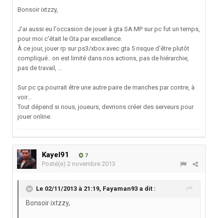
Bonsoir ixtzzy,
J'ai aussi eu l'occasion de jouer à gta SA:MP sur pc fut un temps,
pour moi c'était le Gta par excellence.
À ce jour, jouer rp sur ps3/xbox avec gta 5 risque d'être plutôt
compliqué.. on est limité dans nos actions, pas de hiérarchie,
pas de travail, ...
Sur pc ça pourrait être une autre paire de manches par contre, à
voir...
Tout dépend si nous, joueurs, devrions créer des serveurs pour
jouer online.
Kayel91
7
Posté(e)
2 novembre 2013
Le 02/11/2013 à 21:19, Fayaman93 a dit :
Bonsoir ixtzzy,