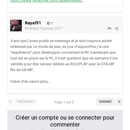
https://www.facebook.com/SkullBonesMC
Kayel91
7
Posté(e)
9 janvier 2017
4 ans que j'avais posté ce message et je suis toujours autant
intéressé par ce mode de jeux, au jour d'aujourd'hui j'ai une
*expérience" plus développer concernant le RP, maintenant que
tout est en place sur le PC, il n'est question que de semaine il me
semble pour des serveur dédiés au ROLEPLAY avec le GTA-MP
fils de SA-MP...
Hates d'en savoir plus,...
PRÉCÉDENT
SUIVANT
Page 1 sur 2
Créer un compte ou se connecter pour
commenter