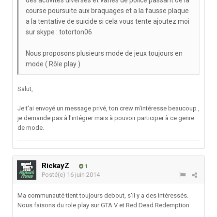
des activités diverses et variés de police passant de la
course poursuite aux braquages et a la fausse plaque
a la tentative de suicide si cela vous tente ajoutez moi
sur skype : totorton06
Nous proposons plusieurs mode de jeux toujours en
mode ( Rôle play )
Salut,
Je t'ai envoyé un message privé, ton crew m'intéresse beaucoup ,
je demande pas à l'intégrer mais à pouvoir participer à ce genre
de mode.
RickayZ
1
Posté(e)
16 juin 2014
Ma communauté tient toujours debout, s'il y a des intéressés.
Nous faisons du role play sur GTA V et Red Dead Redemption.