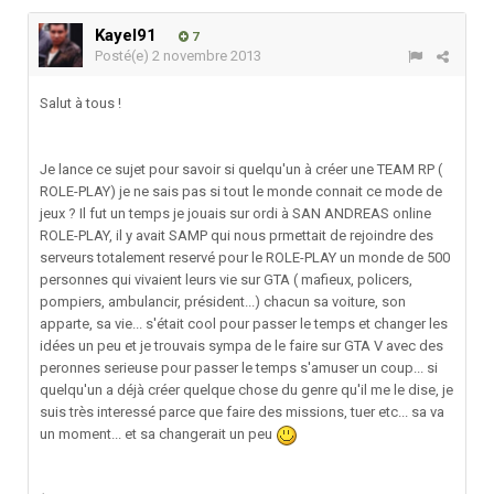
Kayel91
7
Posté(e)
2 novembre 2013
Salut à tous !
Je lance ce sujet pour savoir si quelqu'un à créer une TEAM RP (
ROLE-PLAY) je ne sais pas si tout le monde connait ce mode de
jeux ? Il fut un temps je jouais sur ordi à SAN ANDREAS online
ROLE-PLAY, il y avait SAMP qui nous prmettait de rejoindre des
serveurs totalement reservé pour le ROLE-PLAY un monde de 500
personnes qui vivaient leurs vie sur GTA ( mafieux, policers,
pompiers, ambulancir, président...) chacun sa voiture, son
apparte, sa vie... s'était cool pour passer le temps et changer les
idées un peu et je trouvais sympa de le faire sur GTA V avec des
peronnes serieuse pour passer le temps s'amuser un coup... si
quelqu'un a déjà créer quelque chose du genre qu'il me le dise, je
suis très interessé parce que faire des missions, tuer etc... sa va
un moment... et sa changerait un peu