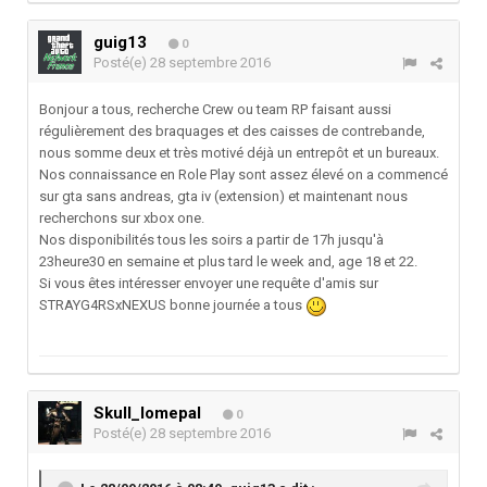
guig13
0
Posté(e)
28 septembre 2016
Bonjour a tous, recherche Crew ou team RP faisant aussi
régulièrement des braquages et des caisses de contrebande,
nous somme deux et très motivé déjà un entrepôt et un bureaux.
Nos connaissance en Role Play sont assez élevé on a commencé
sur gta sans andreas, gta iv (extension) et maintenant nous
recherchons sur xbox one.
Nos disponibilités tous les soirs a partir de 17h jusqu'à
23heure30 en semaine et plus tard le week and, age 18 et 22.
Si vous êtes intéresser envoyer une requête d'amis sur
STRAYG4RSxNEXUS bonne journée a tous
Skull_lomepal
0
Posté(e)
28 septembre 2016