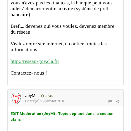
vous n'avez pas les finances,
la banque
peut vous
aider à demarrer votre activité (système de prêt
bancaire)
Bref.... devenez qui vous voulez, devenez membre
du réseau.
Visitez notre site internet, il contient toutes les
informations :
http://reseau-gov.cla.fr/
Contactez- nous !
JeyM
5 835
Posté(e)
29 janvier 2016
EDIT Modération (JeyM) : Topic déplacé dans la section
clans