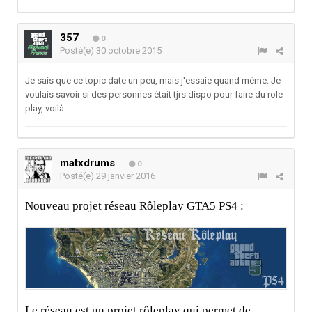
357
0
Posté(e)
30 octobre 2015
Je sais que ce topic date un peu, mais j'essaie quand même. Je
voulais savoir si des personnes était tjrs dispo pour faire du role
play, voilà.
matxdrums
0
Posté(e)
29 janvier 2016
Nouveau projet réseau Rôleplay GTA5 PS4 :
Le réseau est un projet rôleplay qui permet de