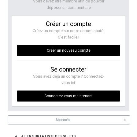
Vous devez être membre afin de pouvoir
déposer un commentaire
Créer un compte
Créez un compte sur notre communauté.
C’est facile !
Créer un nouveau compte
Se connecter
Vous avez déjà un compte ? Connectez-
vous ici.
Connectez-vous maintenant
Abonnés
3
ALLER SUR LA LISTE DES SUJETS