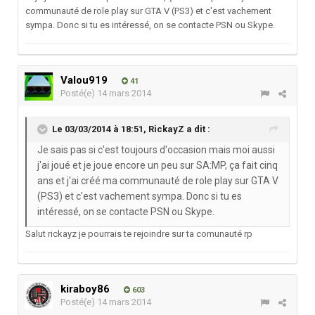
communauté de role play sur GTA V (PS3) et c'est vachement
sympa. Donc si tu es intéressé, on se contacte PSN ou Skype.
Valou919
41
Posté(e)
14 mars 2014
Le 03/03/2014 à 18:51, RickayZ a dit :
Je sais pas si c'est toujours d'occasion mais moi aussi
j'ai joué et je joue encore un peu sur SA:MP, ça fait cinq
ans et j'ai créé ma communauté de role play sur GTA V
(PS3) et c'est vachement sympa. Donc si tu es
intéressé, on se contacte PSN ou Skype.
Salut rickayz je pourrais te rejoindre sur ta comunauté rp
kiraboy86
603
Posté(e)
14 mars 2014