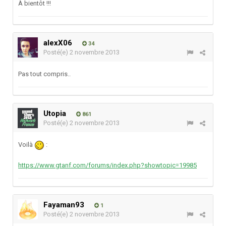
À bientôt !!!
alexX06
34
Posté(e)
2 novembre 2013
Pas tout compris..
Utopia
861
Posté(e)
2 novembre 2013
Voilà
:
https://www.gtanf.com/forums/index.php?showtopic=19985
Fayaman93
1
Posté(e)
2 novembre 2013