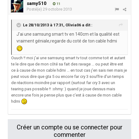
samy510
11
Posté(e)
29 octobre 2013
Le 28/10/2013 à 17:31, Olivia06 a dit :
J'ai une samsung smart tv en 140cm et la qualité est
vraiment géniale,regarde du coté de ton cable hdmi
Ouuch !! moi j'ai une samsung smart tv tout comme toit et autant
te le dire que de mon côté sa fait des ravage ... ou peut être est
ce à cause de mon cable hdmi ... en tout cas j'en sais rien mais je
peut vous dire que gta 5 ou encore far cry 3 souffre d'un temps
de réactions moindre par rapport (surtout far cry 3 avec un
tearing pas possible !! :ohmy: ) quand je joue dessus mais
encore une fois je pense plus que c'est à cause de mon cable
hdmi
Créer un compte ou se connecter pour
commenter