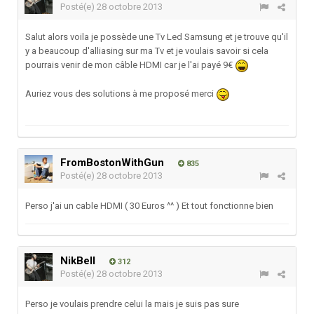
Posté(e)
28 octobre 2013
Salut alors voila je possède une Tv Led Samsung et je trouve qu'il
y a beaucoup d'alliasing sur ma Tv et je voulais savoir si cela
pourrais venir de mon câble HDMI car je l'ai payé 9€
Auriez vous des solutions à me proposé merci
FromBostonWithGun
835
Posté(e)
28 octobre 2013
Perso j'ai un cable HDMI ( 30 Euros ^^ ) Et tout fonctionne bien
NikBell
312
Posté(e)
28 octobre 2013
Perso je voulais prendre celui la mais je suis pas sure