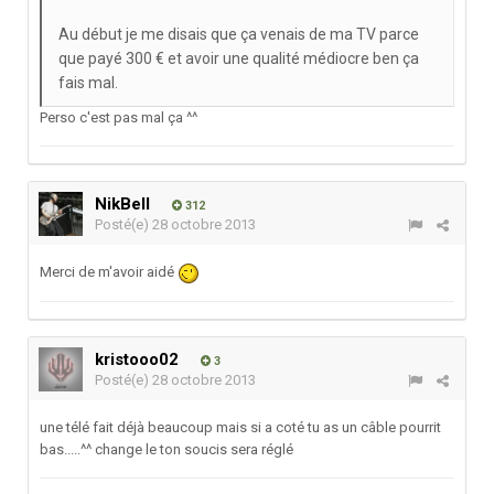
Au début je me disais que ça venais de ma TV parce
que payé 300 € et avoir une qualité médiocre ben ça
fais mal.
Perso c'est pas mal ça ^^
NikBell
312
Posté(e)
28 octobre 2013
Merci de m'avoir aidé
kristooo02
3
Posté(e)
28 octobre 2013
une télé fait déjà beaucoup mais si a coté tu as un câble pourrit
bas.....^^ change le ton soucis sera réglé