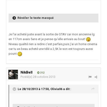
Révéler le texte masqué
Je l'ai acheté juste avant la sortie de GTAV car mon ancienne lg
en 117cm avais 5ans et je pense qu'elle arrivais au bout!
Niveau qualité rien a redire c'est parfais,puis j'ai un home cinema
car tu as beau acheté une télé a 2,5K le son est toujours aussi
pourri
NikBell
312
Posté(e)
28 octobre 2013
Le 28/10/2013 à 17:50, Olivia06 a dit :