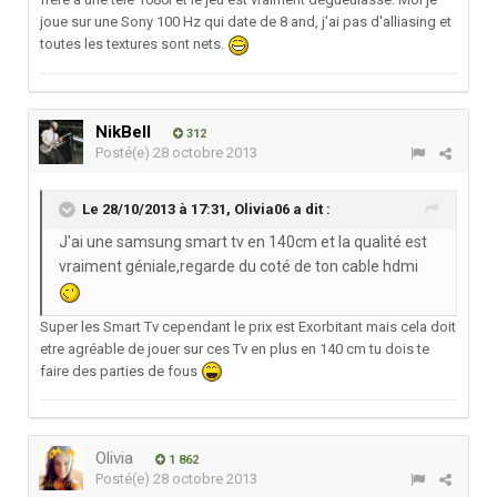
joue sur une Sony 100 Hz qui date de 8 and, j'ai pas d'alliasing et
toutes les textures sont nets.
NikBell
312
Posté(e)
28 octobre 2013
Le 28/10/2013 à 17:31, Olivia06 a dit :
J'ai une samsung smart tv en 140cm et la qualité est
vraiment géniale,regarde du coté de ton cable hdmi
Super les Smart Tv cependant le prix est Exorbitant mais cela doit
etre agréable de jouer sur ces Tv en plus en 140 cm tu dois te
faire des parties de fous
Olivia
1 862
Posté(e)
28 octobre 2013