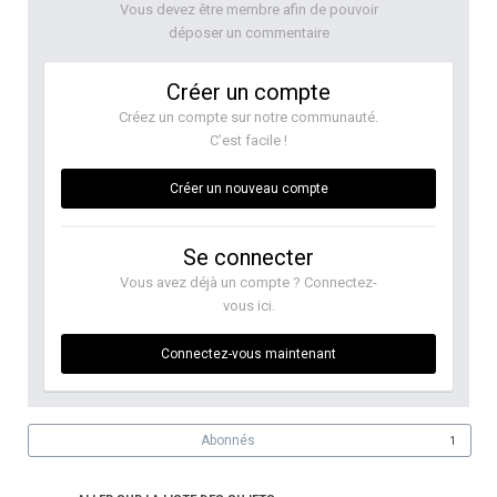
Vous devez être membre afin de pouvoir
déposer un commentaire
Créer un compte
Créez un compte sur notre communauté.
C’est facile !
Créer un nouveau compte
Se connecter
Vous avez déjà un compte ? Connectez-
vous ici.
Connectez-vous maintenant
Abonnés
1