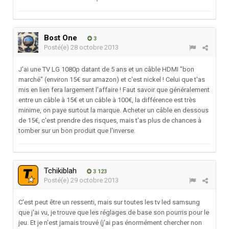
Bost One
3
Posté(e)
28 octobre 2013
J'ai une TV LG 1080p datant de 5 ans et un câble HDMI "bon
marché" (environ 15€ sur amazon) et c'est nickel ! Celui que t'as
mis en lien fera largement l'affaire ! Faut savoir que généralement
entre un câble à 15€ et un câble à 100€, la différence est très
minime, on paye surtout la marque. Acheter un câble en dessous
de 15€, c'est prendre des risques, mais t'as plus de chances à
tomber sur un bon produit que l'inverse.
Tchikiblah
3 123
Posté(e)
29 octobre 2013
C'est peut être un ressenti, mais sur toutes les tv led samsung
que j'ai vu, je trouve que les réglages de base son pourris pour le
jeu. Et je n'est jamais trouvé (j'ai pas énormément chercher non