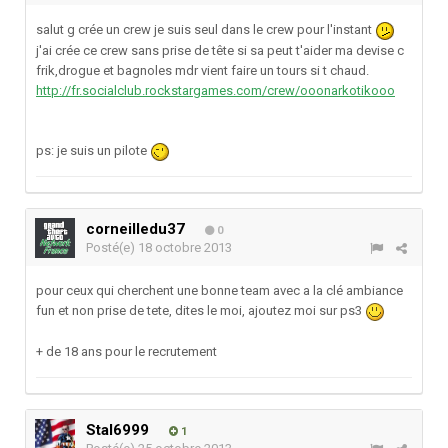
salut g crée un crew je suis seul dans le crew pour l'instant
j'ai crée ce crew sans prise de tête si sa peut t'aider ma devise c
frik,drogue et bagnoles mdr vient faire un tours si t chaud.
http://fr.socialclub.rockstargames.com/crew/ooonarkotikooo
ps: je suis un pilote
corneilledu37
0
Posté(e)
18 octobre 2013
pour ceux qui cherchent une bonne team avec a la clé ambiance
fun et non prise de tete, dites le moi, ajoutez moi sur ps3
+ de 18 ans pour le recrutement
Stal6999
1