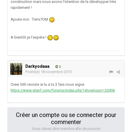
construction mais nous avons l'intention de le développer très
rapidement !
Ajoute moi : Tiers7OM
A bientôt je l'espère !
Darkyodaaa
2
Posté(e)
18 novembre 2013
Crew Sith recrute si tu a ts 3 fais nous signe
https://www.gtanf.com/forums/index.php?showtopic=20456
Créer un compte ou se connecter pour
commenter
Vous devez être membre afin de pouvoir