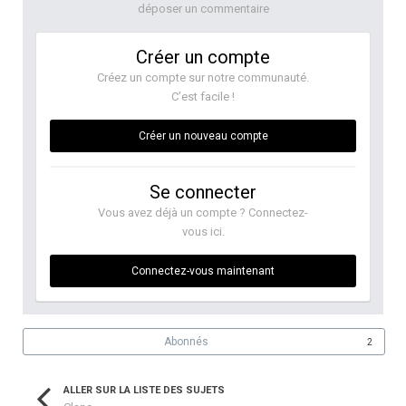
déposer un commentaire
Créer un compte
Créez un compte sur notre communauté.
C’est facile !
Créer un nouveau compte
Se connecter
Vous avez déjà un compte ? Connectez-
vous ici.
Connectez-vous maintenant
Abonnés
2
ALLER SUR LA LISTE DES SUJETS