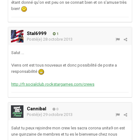
étant donné qu'on est peu on se connait bien et on s'amuse très
bien!
Stal6999
1
Posté(e)
28 octobre 2013
Salut ...
Viens ont est tous nouveaux et donc possibilité de poste a
responsabilité
http://fr.socialclub.rockstargames.com/crews
Cannibal
0
Posté(e)
29 octobre 2013
Salut tu peux rejoindre mon crew les sacra corona unita9 on est
une quinzaine de membres et tu es le bienvenue chez nous