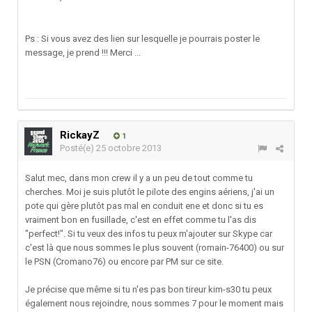
Ps : Si vous avez des lien sur lesquelle je pourrais poster le
message, je prend !!! Merci ...
RickayZ
1
Posté(e)
25 octobre 2013
Salut mec, dans mon crew il y a un peu de tout comme tu
cherches. Moi je suis plutôt le pilote des engins aériens, j'ai un
pote qui gère plutôt pas mal en conduit ene et donc si tu es
vraiment bon en fusillade, c'est en effet comme tu l'as dis
"perfect!". Si tu veux des infos tu peux m'ajouter sur Skype car
c'est là que nous sommes le plus souvent (romain-76400) ou sur
le PSN (Cromano76) ou encore par PM sur ce site.
Je précise que même si tu n'es pas bon tireur kim-s30 tu peux
également nous rejoindre, nous sommes 7 pour le moment mais