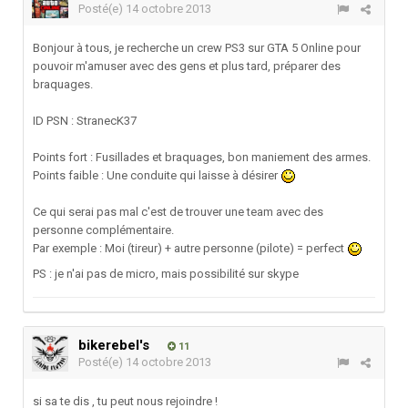
Posté(e)
14 octobre 2013
Bonjour à tous, je recherche un crew PS3 sur GTA 5 Online pour
pouvoir m'amuser avec des gens et plus tard, préparer des
braquages.
ID PSN : StranecK37
Points fort : Fusillades et braquages, bon maniement des armes.
Points faible : Une conduite qui laisse à désirer
Ce qui serai pas mal c'est de trouver une team avec des
personne complémentaire.
Par exemple : Moi (tireur) + autre personne (pilote) = perfect
PS : je n'ai pas de micro, mais possibilité sur skype
bikerebel's
11
Posté(e)
14 octobre 2013
si sa te dis , tu peut nous rejoindre !