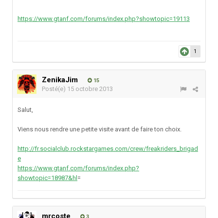
https://www.gtanf.com/forums/index.php?showtopic=19113
1
ZenikaJim
15
Posté(e)
15 octobre 2013
Salut,
Viens nous rendre une petite visite avant de faire ton choix.
http://fr.socialclub.rockstargames.com/crew/freakriders_brigad
e
https://www.gtanf.com/forums/index.php?
showtopic=18987&hl
=
mrcoste
3