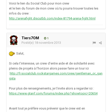
Voici le lien du Social Club pour mon crew
et le lien du forum de mon crew où tu pourra trouver toutes les
infos du crew :
http://arenafight.discutbb.com/index-81794-arena-fight.html
Tiers7OM
1
Posté(e)
18 novembre 2013
Salut,
Si cela t'interesse, un crew d'entre aide et de solidarité avec
pleins de projets à l'horizon alors passe faire un tour ici
:
http://fr.socialclub.rockstargames.com/crew/gentleman_or_gan
gsta
Pour plus de renseignements, je t'invite alors a regarder ici :
https://www.gtanf.com/forums/index.php?showtopic=20654
Avant tout je préfère vous prévenir que le crew est en