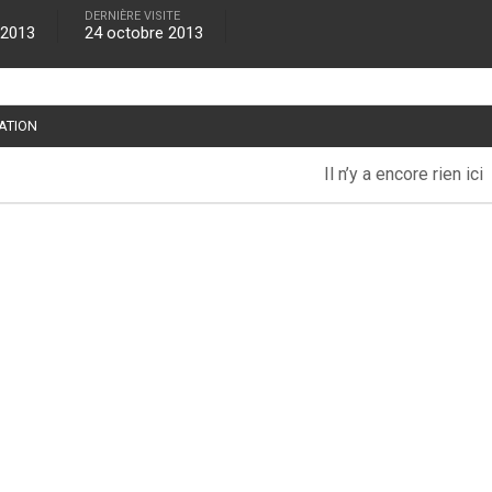
DERNIÈRE VISITE
 2013
24 octobre 2013
TATION
Il n’y a encore rien ici