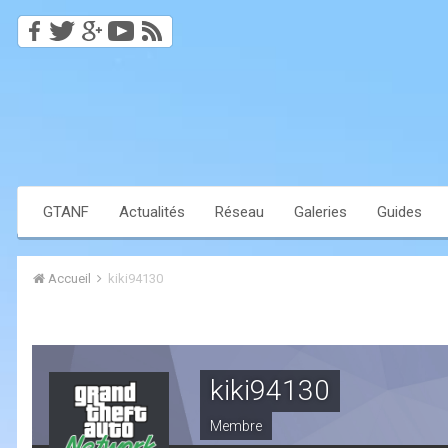
GTANF
Actualités
Réseau
Galeries
Guides
Accueil
kiki94130
kiki94130
Membre