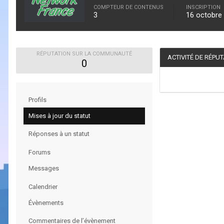
COMPTEUR DE CONTENUS
INSCRIPTION
3
16 octobre
RÉPUTATION SUR LA COMMUNAUTÉ
ACTIVITÉ DE RÉPU
0
Profils
Mises à jour du statut
Réponses à un statut
Forums
Messages
Calendrier
Évènements
Commentaires de l’évènement