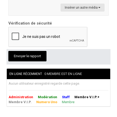
Insérer un autre média
Vérification de sécurité
Envoyer le rapport
0 MEMBRE EST EN LIGNE
EN LIGNE RÉCEMMENT
Aucun utilisateur enregistré regarde cette page.
Administration
Modération
Staff
Membre V.I.P.+
Membre V.I.P.
Numero Uno
Membre