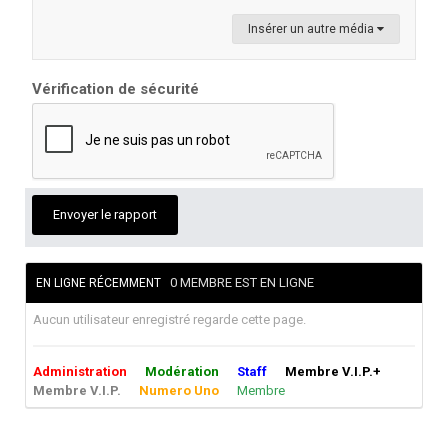
Insérer un autre média
Vérification de sécurité
Envoyer le rapport
0 MEMBRE EST EN LIGNE
EN LIGNE RÉCEMMENT
Aucun utilisateur enregistré regarde cette page.
Administration
Modération
Staff
Membre V.I.P.+
Membre V.I.P.
Numero Uno
Membre