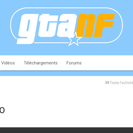
Vidéos
Téléchargements
Forums
Toute l’activit
SO