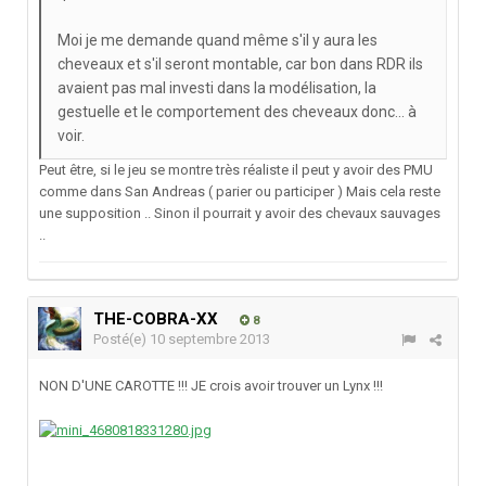
Moi je me demande quand même s'il y aura les
cheveaux et s'il seront montable, car bon dans RDR ils
avaient pas mal investi dans la modélisation, la
gestuelle et le comportement des cheveaux donc... à
voir.
Peut être, si le jeu se montre très réaliste il peut y avoir des PMU
comme dans San Andreas ( parier ou participer ) Mais cela reste
une supposition .. Sinon il pourrait y avoir des chevaux sauvages
..
THE-COBRA-XX
8
Posté(e)
10 septembre 2013
NON D'UNE CAROTTE !!! JE crois avoir trouver un Lynx !!!