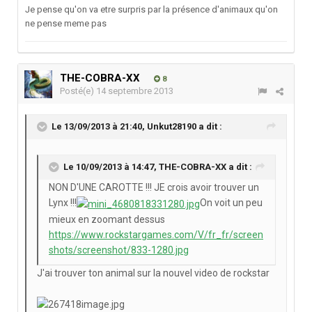
Je pense qu'on va etre surpris par la présence d'animaux qu'on
ne pense meme pas
THE-COBRA-XX
8
Posté(e)
14 septembre 2013
Le 13/09/2013 à 21:40, Unkut28190 a dit :
Le 10/09/2013 à 14:47, THE-COBRA-XX a dit :
NON D'UNE CAROTTE !!! JE crois avoir trouver un
Lynx !!!
On voit un peu
mieux en zoomant dessus
https://www.rockstargames.com/V/fr_fr/screen
shots/screenshot/833-1280.jpg
J'ai trouver ton animal sur la nouvel video de rockstar