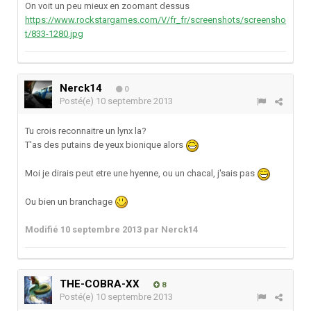
On voit un peu mieux en zoomant dessus
https://www.rockstargames.com/V/fr_fr/screenshots/screensho
t/833-1280.jpg
Nerck14
0
Posté(e)
10 septembre 2013
Tu crois reconnaitre un lynx la?
T'as des putains de yeux bionique alors
Moi je dirais peut etre une hyenne, ou un chacal, j'sais pas
Ou bien un branchage
Modifié
10 septembre 2013
par Nerck14
THE-COBRA-XX
8
Posté(e)
10 septembre 2013