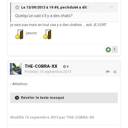
Le 13/09/2013 à 19:49, pechdu64 a dit :
Quelqu'un sait s'il y a des chats?
je sais pas mais en tout cas y a des chattes ... euh JE SORT
:jesors:
1
THE-COBRA-XX
8
Posté(e)
13 septembre 2013
- Attention
Révéler le texte masqué
Modifié
13 septembre 2013
par THE-COBRA-XX