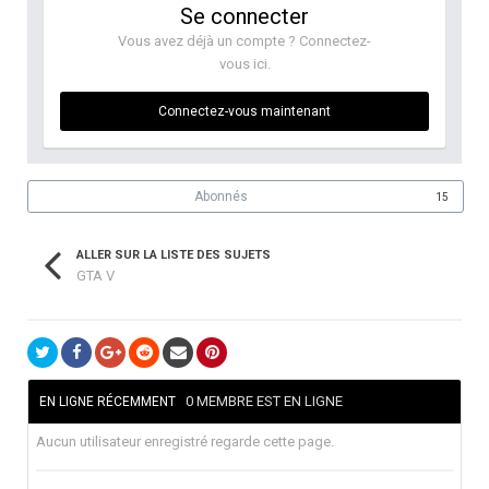
Se connecter
Vous avez déjà un compte ? Connectez-
vous ici.
Connectez-vous maintenant
Abonnés
15
ALLER SUR LA LISTE DES SUJETS
GTA V
0 MEMBRE EST EN LIGNE
EN LIGNE RÉCEMMENT
Aucun utilisateur enregistré regarde cette page.