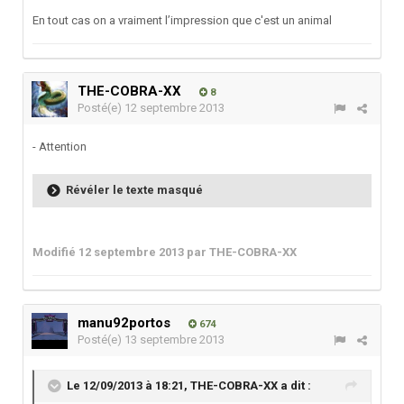
En tout cas on a vraiment l’impression que c'est un animal
THE-COBRA-XX
8
Posté(e)
12 septembre 2013
- Attention
Révéler le texte masqué
Modifié
12 septembre 2013
par THE-COBRA-XX
manu92portos
674
Posté(e)
13 septembre 2013
Le 12/09/2013 à 18:21, THE-COBRA-XX a dit :