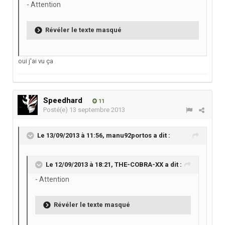
- Attention
Révéler le texte masqué
oui j'ai vu ça
Speedhard
11
Posté(e)
13 septembre 2013
Le 13/09/2013 à 11:56, manu92portos a dit :
Le 12/09/2013 à 18:21, THE-COBRA-XX a dit :
- Attention
Révéler le texte masqué