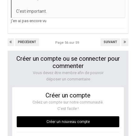
C'est important.
j'en ai pas encore vu
PRÉCÉDENT
SUIVANT
Page 56 sur 59
Créer un compte ou se connecter pour
commenter
Vous devez être membre afin de pouvoir
déposer un commentaire
Créer un compte
Créez un compte sur notre communauté.
C’est facile !
Créer un nouveau compte