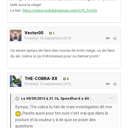
tank sous la neige!
Le lien:
https://www.rockstargames.com/V/fr_fr/info
Vector00
3
Posté(e)
10 septembre 2013
Ca serais sympa de faire des course de moto neige, ou de faire
du ski, même si ça m’étonnerais pour ce dernier point !
THE-COBRA-XX
8
Posté(e)
10 septembre 2013
Le 09/09/2013 à 21:16, Speedhard a dit :
Sympa ,The cobra tu fait de vraie investigation dit moi
j'hesite aussi pour ton ours c'est vrai que dans la
posture et la couleur y à de quoi se poser des
questions.