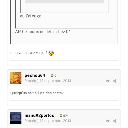
oui j'ai vu ça
Ah! Ce soucis du detail chez R*
d'ou vous avez vu ça ?
pechdu64
9
Posté(e)
13 septembre 2013
Quelqu'un sait s'il y a des chats?
manu92portos
674
Posté(e)
13 septembre 2013