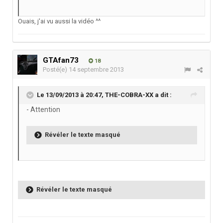
Ouais, j'ai vu aussi la vidéo ^^
GTAfan73
18
Posté(e)
14 septembre 2013
Le 13/09/2013 à 20:47, THE-COBRA-XX a dit :
- Attention
Révéler le texte masqué
Révéler le texte masqué