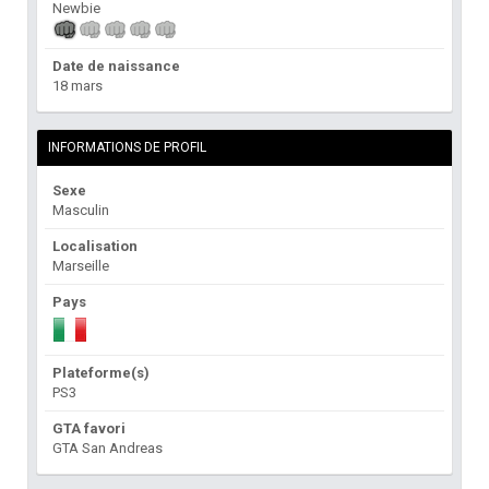
Newbie
Date de naissance
18 mars
INFORMATIONS DE PROFIL
Sexe
Masculin
Localisation
Marseille
Pays
Plateforme(s)
PS3
GTA favori
GTA San Andreas