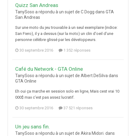
Quizz San Andreas
TanySoso a répondu à un sujet de C Dogg dans
GTA
San Andreas
Sur une moto du jeu trouvable à un seul exemplaire (indice:
San Fiero), il y a dessus (sur la moto) un clin d'oeil d'une
personne célèbre glissé par les développeurs.
30 septembre 2016
1 352 réponses
Café du Network - GTA Online
TanySoso a répondu à un sujet de Albert.DeSilva dans
GTA Online
Eh oui ça marche en session solo en ligne, Mais cest vrai 10
000$ max c'est pas assez lucratif.
30 septembre 2016
37 521 réponses
Un jeu sans fin.
TanySoso a répondu à un sujet de Akira Midori. dans