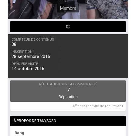
Membre
COMPTEUR DE CONTENUS
38
INSCRIPTION
28 septembre 2016
DERNIÈRE VISITE
14 octobre 2016
RÉPUTATION SUR LA COMMUNAUTÉ
7
Réputation
Afficher l’activité de réputation
À PROPOS DE TANYSOSO
Rang