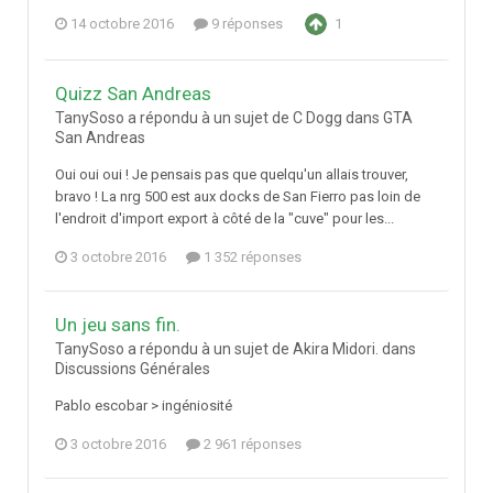
14 octobre 2016
9 réponses
1
Quizz San Andreas
TanySoso a répondu à un sujet de C Dogg dans
GTA
San Andreas
Oui oui oui ! Je pensais pas que quelqu'un allais trouver,
bravo ! La nrg 500 est aux docks de San Fierro pas loin de
l'endroit d'import export à côté de la "cuve" pour les...
3 octobre 2016
1 352 réponses
Un jeu sans fin.
TanySoso a répondu à un sujet de Akira Midori. dans
Discussions Générales
Pablo escobar > ingéniosité
3 octobre 2016
2 961 réponses