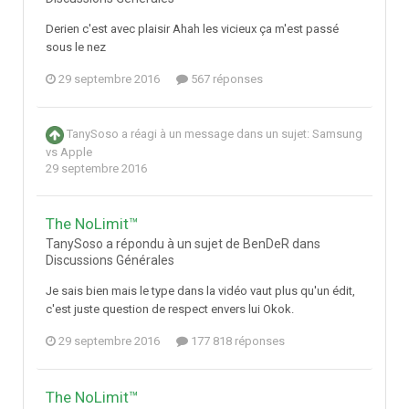
Derien c'est avec plaisir Ahah les vicieux ça m'est passé
sous le nez
29 septembre 2016
567 réponses
TanySoso
a réagi à un message dans un sujet:
Samsung
vs Apple
29 septembre 2016
The NoLimit™
TanySoso a répondu à un sujet de BenDeR dans
Discussions Générales
Je sais bien mais le type dans la vidéo vaut plus qu'un édit,
c'est juste question de respect envers lui Okok.
29 septembre 2016
177 818 réponses
The NoLimit™