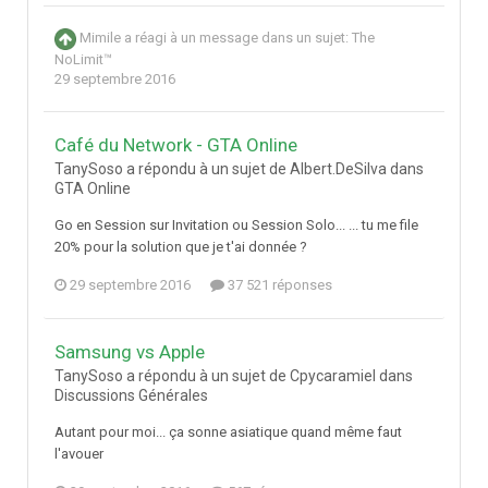
Mimile
a réagi à un message dans un sujet:
The
NoLimit™
29 septembre 2016
Café du Network - GTA Online
TanySoso a répondu à un sujet de Albert.DeSilva dans
GTA Online
Go en Session sur Invitation ou Session Solo... ... tu me file
20% pour la solution que je t'ai donnée ?
29 septembre 2016
37 521 réponses
Samsung vs Apple
TanySoso a répondu à un sujet de Cpycaramiel dans
Discussions Générales
Autant pour moi... ça sonne asiatique quand même faut
l'avouer