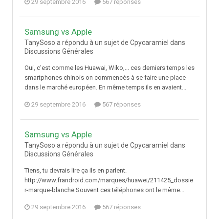
29 septembre 2016
567 réponses
Samsung vs Apple
TanySoso a répondu à un sujet de Cpycaramiel dans
Discussions Générales
Oui, c'est comme les Huawai, Wiko,... ces derniers temps les
smartphones chinois on commencés à se faire une place
dans le marché européen. En même temps ils en avaient...
29 septembre 2016
567 réponses
Samsung vs Apple
TanySoso a répondu à un sujet de Cpycaramiel dans
Discussions Générales
Tiens, tu devrais lire ça ils en parlent.
http://www.frandroid.com/marques/huawei/211425_dossie
r-marque-blanche Souvent ces téléphones ont le même...
29 septembre 2016
567 réponses