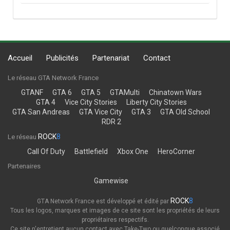
Accueil
Publicités
Partenariat
Contact
Le réseau GTA Network France
GTANF
GTA 6
GTA 5
GTAMulti
Chinatown Wars
GTA 4
Vice City Stories
Liberty City Stories
GTA San Andreas
GTA Vice City
GTA 3
GTA Old School
RDR 2
ROCK
8
Le réseau
Call Of Duty
Battlefield
Xbox One
HeroCorner
Partenaires
Gamewise
ROCK
8
GTA Network France est développé et édité par
Tous les logos, marques et images de ce site sont les propriétés de leurs
propriétaires respectifs.
Ce site n'entretient aucun contact avec Take-Two ou quelconque associé