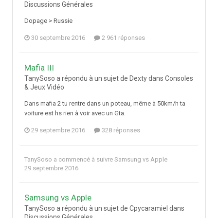
Discussions Générales
Dopage > Russie
30 septembre 2016
2 961 réponses
Mafia III
TanySoso a répondu à un sujet de Dexty dans
Consoles
& Jeux Vidéo
Dans mafia 2 tu rentre dans un poteau, même à 50km/h ta
voiture est hs rien à voir avec un Gta.
29 septembre 2016
328 réponses
TanySoso
a commencé à suivre
Samsung vs Apple
29 septembre 2016
Samsung vs Apple
TanySoso a répondu à un sujet de Cpycaramiel dans
Discussions Générales