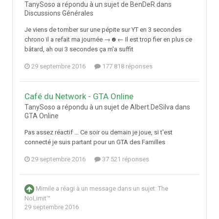
TanySoso a répondu à un sujet de BenDeR dans
Discussions Générales
Je viens de tomber sur une pépite sur YT en 3 secondes
chrono il a refait ma journée →☻← Il est trop fier en plus ce
bâtard, ah oui 3 secondes ça m'a suffit
29 septembre 2016
177 818 réponses
Café du Network - GTA Online
TanySoso a répondu à un sujet de Albert.DeSilva dans
GTA Online
Pas assez réactif ... Ce soir ou demain je joue, si t'est
connecté je suis partant pour un GTA des Familles
29 septembre 2016
37 521 réponses
Mimile
a réagi à un message dans un sujet:
The
NoLimit™
29 septembre 2016