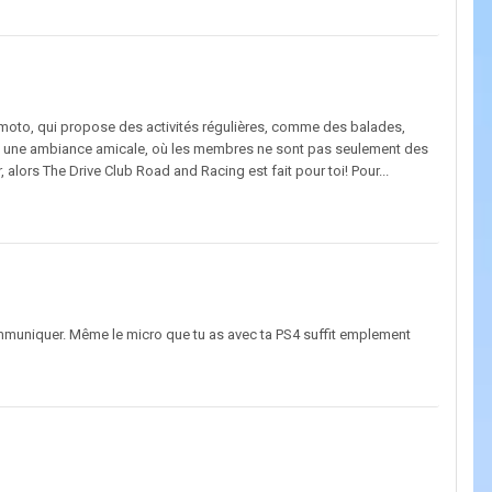
/moto, qui propose des activités régulières, comme des balades,
ns une ambiance amicale, où les membres ne sont pas seulement des
lors The Drive Club Road and Racing est fait pour toi! Pour...
ommuniquer. Même le micro que tu as avec ta PS4 suffit emplement