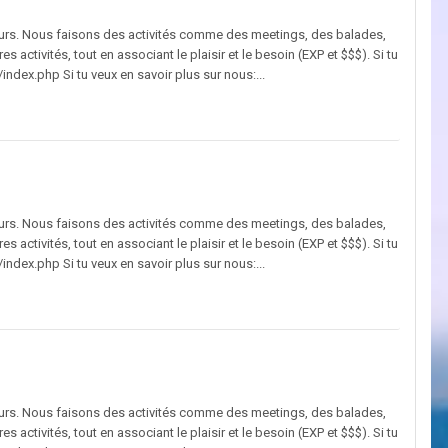
eurs. Nous faisons des activités comme des meetings, des balades,
s activités, tout en associant le plaisir et le besoin (EXP et $$$). Si tu
ndex.php Si tu veux en savoir plus sur nous:...
eurs. Nous faisons des activités comme des meetings, des balades,
s activités, tout en associant le plaisir et le besoin (EXP et $$$). Si tu
ndex.php Si tu veux en savoir plus sur nous:...
eurs. Nous faisons des activités comme des meetings, des balades,
s activités, tout en associant le plaisir et le besoin (EXP et $$$). Si tu