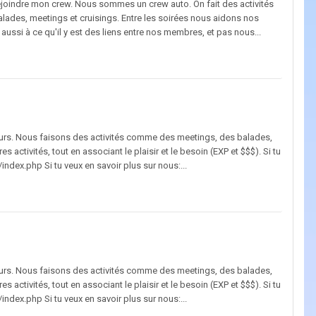
ejoindre mon crew. Nous sommes un crew auto. On fait des activités
lades, meetings et cruisings. Entre les soirées nous aidons nos
 aussi à ce qu'il y est des liens entre nos membres, et pas nous...
eurs. Nous faisons des activités comme des meetings, des balades,
s activités, tout en associant le plaisir et le besoin (EXP et $$$). Si tu
ndex.php Si tu veux en savoir plus sur nous:...
eurs. Nous faisons des activités comme des meetings, des balades,
s activités, tout en associant le plaisir et le besoin (EXP et $$$). Si tu
ndex.php Si tu veux en savoir plus sur nous:...