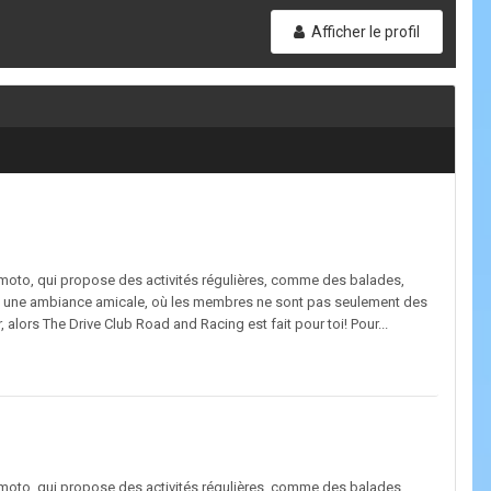
Afficher le profil
/moto, qui propose des activités régulières, comme des balades,
ns une ambiance amicale, où les membres ne sont pas seulement des
lors The Drive Club Road and Racing est fait pour toi! Pour...
/moto, qui propose des activités régulières, comme des balades,