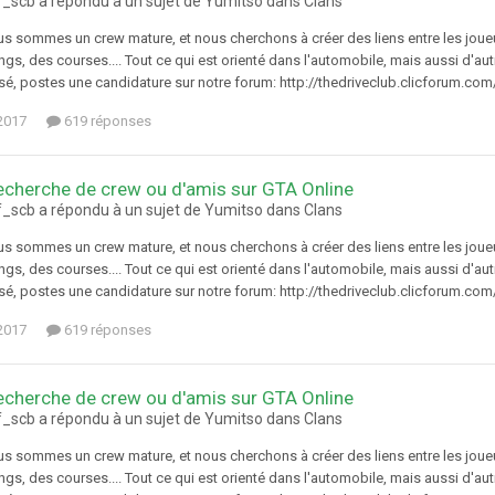
f_scb a répondu à un sujet de Yumitso dans
Clans
ous sommes un crew mature, et nous cherchons à créer des liens entre les jou
ngs, des courses.... Tout ce qui est orienté dans l'automobile, mais aussi d'autre
sé, postes une candidature sur notre forum: http://thedriveclub.clicforum.com/i
 2017
619 réponses
echerche de crew ou d'amis sur GTA Online
f_scb a répondu à un sujet de Yumitso dans
Clans
ous sommes un crew mature, et nous cherchons à créer des liens entre les jou
ngs, des courses.... Tout ce qui est orienté dans l'automobile, mais aussi d'autre
sé, postes une candidature sur notre forum: http://thedriveclub.clicforum.com/i
 2017
619 réponses
echerche de crew ou d'amis sur GTA Online
f_scb a répondu à un sujet de Yumitso dans
Clans
ous sommes un crew mature, et nous cherchons à créer des liens entre les jou
ngs, des courses.... Tout ce qui est orienté dans l'automobile, mais aussi d'autre