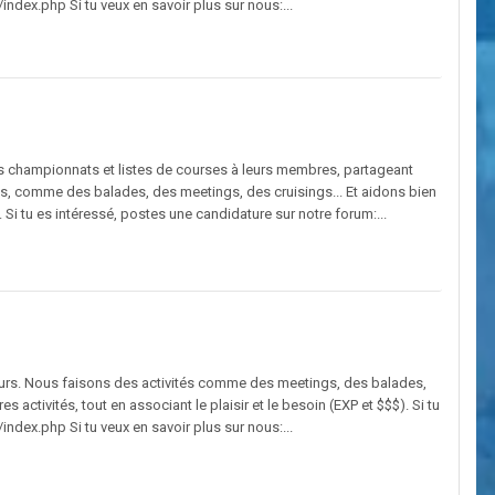
ndex.php Si tu veux en savoir plus sur nous:...
s championnats et listes de courses à leurs membres, partageant
ues, comme des balades, des meetings, des cruisings... Et aidons bien
i tu es intéressé, postes une candidature sur notre forum:...
eurs. Nous faisons des activités comme des meetings, des balades,
s activités, tout en associant le plaisir et le besoin (EXP et $$$). Si tu
ndex.php Si tu veux en savoir plus sur nous:...