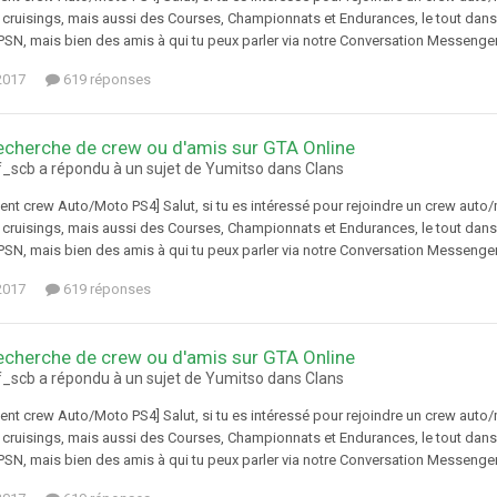
 cruisings, mais aussi des Courses, Championnats et Endurances, le tout da
N, mais bien des amis à qui tu peux parler via notre Conversation Messenger, a
2017
619 réponses
echerche de crew ou d'amis sur GTA Online
f_scb a répondu à un sujet de Yumitso dans
Clans
ent crew Auto/Moto PS4] Salut, si tu es intéressé pour rejoindre un crew auto
 cruisings, mais aussi des Courses, Championnats et Endurances, le tout da
N, mais bien des amis à qui tu peux parler via notre Conversation Messenger, a
2017
619 réponses
echerche de crew ou d'amis sur GTA Online
f_scb a répondu à un sujet de Yumitso dans
Clans
ent crew Auto/Moto PS4] Salut, si tu es intéressé pour rejoindre un crew auto
 cruisings, mais aussi des Courses, Championnats et Endurances, le tout da
N, mais bien des amis à qui tu peux parler via notre Conversation Messenger, a