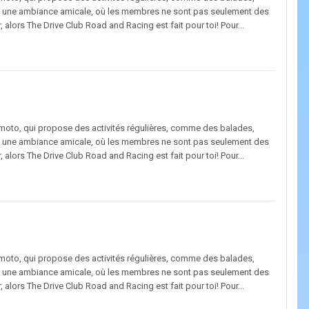
ns une ambiance amicale, où les membres ne sont pas seulement des
lors The Drive Club Road and Racing est fait pour toi! Pour...
/moto, qui propose des activités régulières, comme des balades,
ns une ambiance amicale, où les membres ne sont pas seulement des
lors The Drive Club Road and Racing est fait pour toi! Pour...
/moto, qui propose des activités régulières, comme des balades,
ns une ambiance amicale, où les membres ne sont pas seulement des
lors The Drive Club Road and Racing est fait pour toi! Pour...