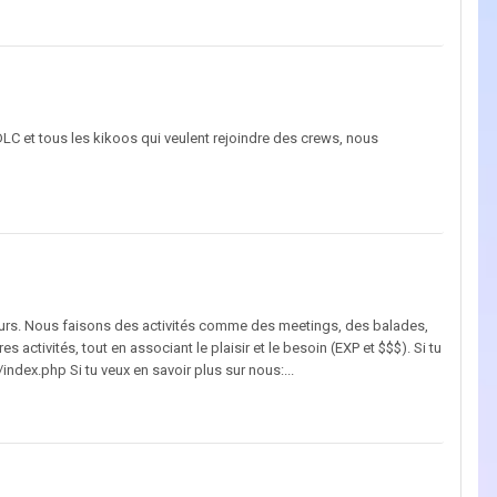
DLC et tous les kikoos qui veulent rejoindre des crews, nous
eurs. Nous faisons des activités comme des meetings, des balades,
s activités, tout en associant le plaisir et le besoin (EXP et $$$). Si tu
ndex.php Si tu veux en savoir plus sur nous:...