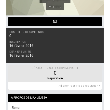
Membre
COMPTEUR DE CONTENUS
0
INSCRIPTION
16 février 2016
DERNIÈRE VISITE
16 février 2016
RÉPUTATION SUR LA COMMUNAUTÉ
0
Réputation
Afficher l’activité de réputation
À PROPOS DE MANJEJE59
Rang