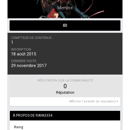
Membre
COMPTEUR DE CONTENUS
1
INSCRIPTION
18 août 2015
DERNIÈRE VISITE
29 novembre 2017
RÉPUTATION SUR LA COMMUNAUTÉ
0
Réputation
Afficher l’activité de réputation
À PROPOS DE RAYA3334
Rang