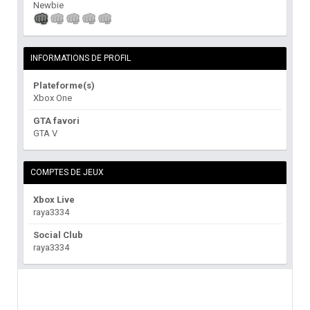
Newbie
INFORMATIONS DE PROFIL
Plateforme(s)
Xbox One
GTA favori
GTA V
COMPTES DE JEUX
Xbox Live
raya3334
Social Club
raya3334