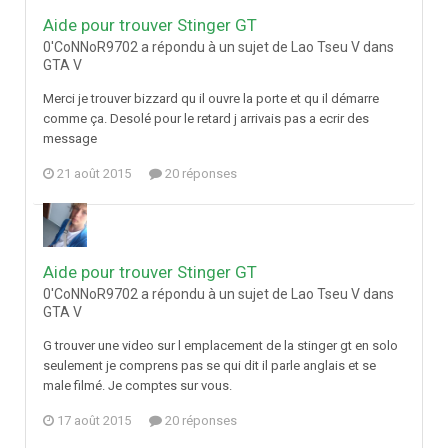
Aide pour trouver Stinger GT
0'CoNNoR9702 a répondu à un sujet de Lao Tseu V dans
GTA V
Merci je trouver bizzard qu il ouvre la porte et qu il démarre
comme ça. Desolé pour le retard j arrivais pas a ecrir des
message
21 août 2015
20 réponses
Aide pour trouver Stinger GT
0'CoNNoR9702 a répondu à un sujet de Lao Tseu V dans
GTA V
G trouver une video sur l emplacement de la stinger gt en solo
seulement je comprens pas se qui dit il parle anglais et se
male filmé. Je comptes sur vous.
17 août 2015
20 réponses