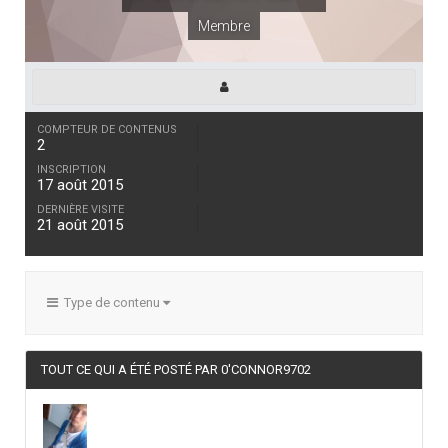
Membre
COMPTEUR DE CONTENUS
2
INSCRIPTION
17 août 2015
DERNIÈRE VISITE
21 août 2015
Type de contenu
TOUT CE QUI A ÉTÉ POSTÉ PAR 0'CONNOR9702