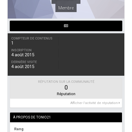
Membre
COMPTEUR DE CONTENUS
1
INSCRIPTION
4 août 2015
DERNIÈRE VISITE
4 août 2015
RÉPUTATION SUR LA COMMUNAUTÉ
0
Réputation
Afficher l’activité de réputation
À PROPOS DE TONIO21
Rang