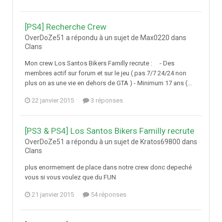
[PS4] Recherche Crew
OverDoZe51 a répondu à un sujet de Max0220 dans
Clans
Mon crew Los Santos Bikers Familly recrute : - Des
membres actif sur forum et sur le jeu ( pas 7/7 24/24 non
plus on as une vie en dehors de GTA ) - Minimum 17 ans (...
22 janvier 2015
3 réponses
[PS3 & PS4] Los Santos Bikers Familly recrute
OverDoZe51 a répondu à un sujet de Kratos69800 dans
Clans
plus enormement de place dans notre crew donc depeché
vous si vous voulez que du FUN
21 janvier 2015
54 réponses