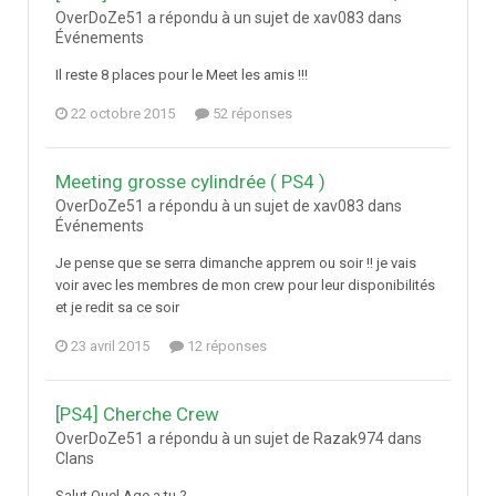
OverDoZe51 a répondu à un sujet de xav083 dans
Événements
Il reste 8 places pour le Meet les amis !!!
22 octobre 2015
52 réponses
Meeting grosse cylindrée ( PS4 )
OverDoZe51 a répondu à un sujet de xav083 dans
Événements
Je pense que se serra dimanche apprem ou soir !! je vais
voir avec les membres de mon crew pour leur disponibilités
et je redit sa ce soir
23 avril 2015
12 réponses
[PS4] Cherche Crew
OverDoZe51 a répondu à un sujet de Razak974 dans
Clans
Salut Quel Age a tu ?