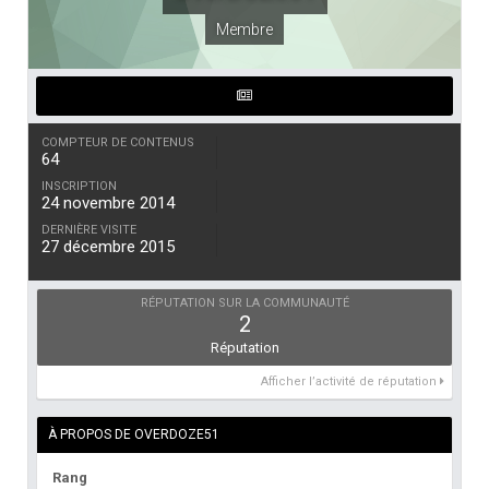
Membre
COMPTEUR DE CONTENUS
64
INSCRIPTION
24 novembre 2014
DERNIÈRE VISITE
27 décembre 2015
RÉPUTATION SUR LA COMMUNAUTÉ
2
Réputation
Afficher l’activité de réputation
À PROPOS DE OVERDOZE51
Rang