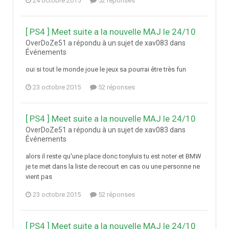
24 octobre 2015
52 réponses
[ PS4 ] Meet suite a la nouvelle MAJ le 24/10
OverDoZe51 a répondu à un sujet de xav083 dans
Événements
oui si tout le monde joue le jeux sa pourrai être très fun
23 octobre 2015
52 réponses
[ PS4 ] Meet suite a la nouvelle MAJ le 24/10
OverDoZe51 a répondu à un sujet de xav083 dans
Événements
alors il reste qu'une place donc tonyluis tu est noter et BMW
je te met dans la liste de recourt en cas ou une personne ne
vient pas
23 octobre 2015
52 réponses
[ PS4 ] Meet suite a la nouvelle MAJ le 24/10