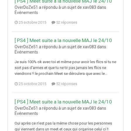
[ PS4 ] Meet suite a la nouvelle MAJ le 24/10
OverDoZe51 a répondu à un sujet de xav083 dans
Événements
25 octobre 2015
52 réponses
[ PS4 ] Meet suite a la nouvelle MAJ le 24/10
OverDoZe51 a répondu à un sujet de xav083 dans
Événements
Je suis 100% ok avec toi et même pour avoir les flics si tu ne
sort pas d'armes et que tu ne tir pas jamais les flics ne
viendrons !! le prochain Meet se déroulera que avec le...
25 octobre 2015
52 réponses
[ PS4 ] Meet suite a la nouvelle MAJ le 24/10
OverDoZe51 a répondu à un sujet de xav083 dans
Événements
Oui après ce n'est pas la même chose pour les personnes
qui viennent dans un meet et ceux qui organise celui ci !!