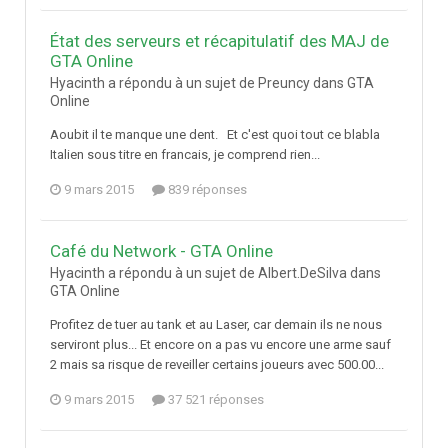
État des serveurs et récapitulatif des MAJ de
GTA Online
Hyacinth a répondu à un sujet de Preuncy dans
GTA
Online
Aoubit il te manque une dent. Et c'est quoi tout ce blabla
Italien sous titre en francais, je comprend rien...
9 mars 2015
839 réponses
Café du Network - GTA Online
Hyacinth a répondu à un sujet de Albert.DeSilva dans
GTA Online
Profitez de tuer au tank et au Laser, car demain ils ne nous
serviront plus... Et encore on a pas vu encore une arme sauf
2 mais sa risque de reveiller certains joueurs avec 500.00...
9 mars 2015
37 521 réponses