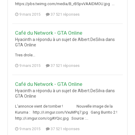
https://pbs.twimg.com/media/B_rB5pvVAAIDMOU.jpg ...
9 mars 2015
37 521 réponses
Café du Network - GTA Online
Hyacinth a répondu à un sujet de Albert.DeSilva dans
GTA Online
Tres drole...
9 mars 2015
37 521 réponses
Café du Network - GTA Online
Hyacinth a répondu à un sujet de Albert.DeSilva dans
GTA Online
L'annonce vient de tomber ! Nouvelle image de la
Kuruma : http://i.imgur.com/VxuMPq7.jpg Gang Burrito 2 !
http://i.imgur.com/cgAYQic.jpg Source :...
9 mars 2015
37 521 réponses