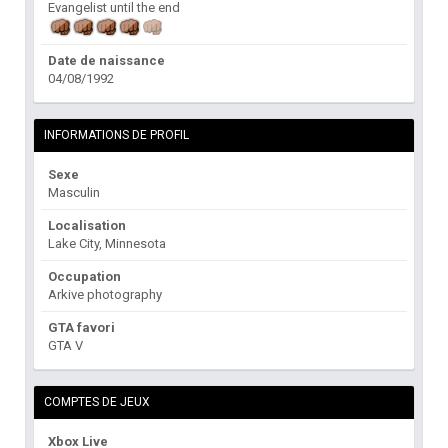
Evangelist until the end
Date de naissance
04/08/1992
INFORMATIONS DE PROFIL
Sexe
Masculin
Localisation
Lake City, Minnesota
Occupation
Arkive photography
GTA favori
GTA V
COMPTES DE JEUX
Xbox Live