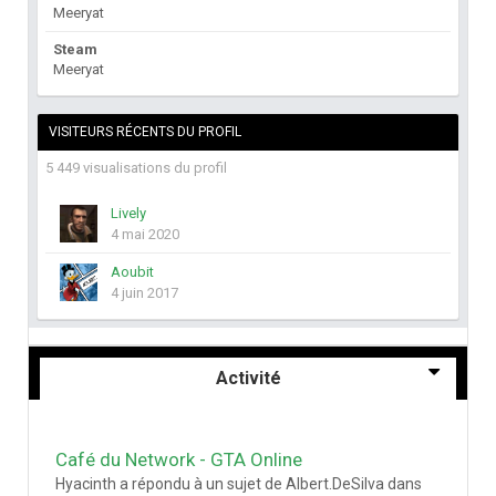
Meeryat
Steam
Meeryat
VISITEURS RÉCENTS DU PROFIL
5 449 visualisations du profil
Lively
4 mai 2020
Aoubit
4 juin 2017
Activité
Café du Network - GTA Online
Hyacinth a répondu à un sujet de Albert.DeSilva dans