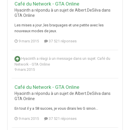
Café du Network - GTA Online
Hyacinth a répondu à un sujet de Albert.DeSilva dans
GTA Online
Les mises a jour ,les braquages et une petite avec les
nouveaux modes de jeux.
9 mars 2015
37 521 réponses
Hyacinth
a réagi à un message dans un sujet:
Café du
Network - GTA Online
9 mars 2015
Café du Network - GTA Online
Hyacinth a répondu à un sujet de Albert.DeSilva dans
GTA Online
En tout il y a 58 succes, je vous dirais les G sinon...
9 mars 2015
37 521 réponses