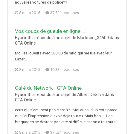
nouvelles voitures de police??
8 mars 2015
37 521 réponses
Vos coups de gueule en ligne....
Hyacinth a répondu à un sujet de Blackrain_34500 dans
GTA Online
Moi les joueurs avec 500.00 de ratio qui me tue avec leur
Lazer...
8 mars 2015
10 334 réponses
Café du Network - GTA Online
Hyacinth a répondu à un sujet de Albert.DeSilva dans
GTA Online
ceux qui s'amusent pas c'est R* Moi aussi d'un cote parce-
que j'ai l'impression d'avoir deja tout vu. Mais bon... Les
braquages ne devront pas etre si difficile car on a toujours...
8 mars 2015
37 521 réponses