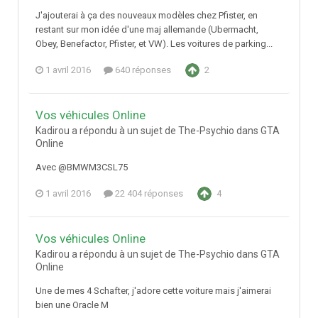
J'ajouterai à ça des nouveaux modèles chez Pfister, en
restant sur mon idée d'une maj allemande (Ubermacht,
Obey, Benefactor, Pfister, et VW). Les voitures de parking...
1 avril 2016
640 réponses
2
Vos véhicules Online
Kadirou a répondu à un sujet de The-Psychio dans
GTA
Online
Avec @BMWM3CSL75
1 avril 2016
22 404 réponses
4
Vos véhicules Online
Kadirou a répondu à un sujet de The-Psychio dans
GTA
Online
Une de mes 4 Schafter, j'adore cette voiture mais j'aimerai
bien une Oracle M