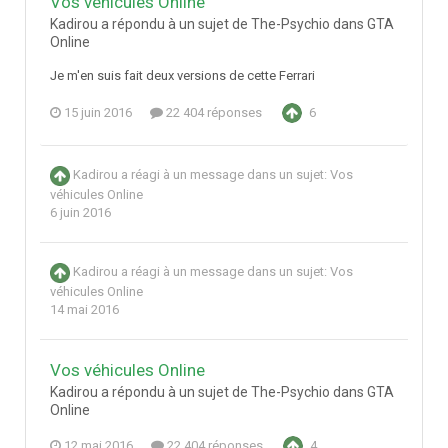
Vos véhicules Online
Kadirou a répondu à un sujet de The-Psychio dans
GTA
Online
Je m'en suis fait deux versions de cette Ferrari
15 juin 2016
22 404 réponses
6
Kadirou
a réagi à un message dans un sujet:
Vos
véhicules Online
6 juin 2016
Kadirou
a réagi à un message dans un sujet:
Vos
véhicules Online
14 mai 2016
Vos véhicules Online
Kadirou a répondu à un sujet de The-Psychio dans
GTA
Online
12 mai 2016
22 404 réponses
4