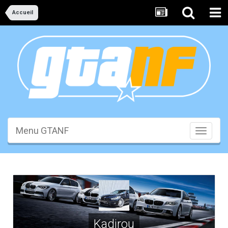
Accueil
Menu GTANF
Toggle
navigati
Kadirou