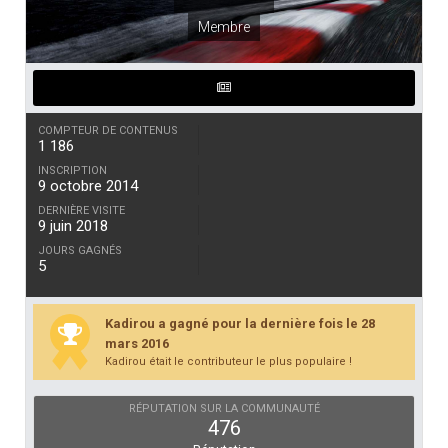
Membre
COMPTEUR DE CONTENUS
1 186
INSCRIPTION
9 octobre 2014
DERNIÈRE VISITE
9 juin 2018
JOURS GAGNÉS
5
Kadirou a gagné pour la dernière fois le 28
mars 2016
Kadirou était le contributeur le plus populaire !
RÉPUTATION SUR LA COMMUNAUTÉ
476