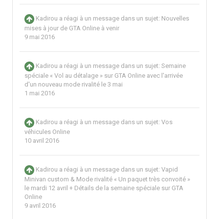
Kadirou
a réagi à un message dans un sujet:
Nouvelles
mises à jour de GTA Online à venir
9 mai 2016
Kadirou
a réagi à un message dans un sujet:
Semaine
spéciale « Vol au détalage » sur GTA Online avec l'arrivée
d'un nouveau mode rivalité le 3 mai
1 mai 2016
Kadirou
a réagi à un message dans un sujet:
Vos
véhicules Online
10 avril 2016
Kadirou
a réagi à un message dans un sujet:
Vapid
Minivan custom & Mode rivalité « Un paquet très convoité »
le mardi 12 avril + Détails de la semaine spéciale sur GTA
Online
9 avril 2016