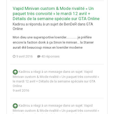
Vapid Minivan custom & Mode rivalité « Un
paquet très convoité » le mardi 12 avril +
Détails de la semaine spéciale sur GTA Online
Kadirou a répondu à un sujet de BenDeR dans
GTA
Online
Mon dieu une supersportive lowrider.............. je préfère
encore la faction donk à ça Sinon le minivan... la Stanier
aurait été beaucoup mieux en lowrider moderne
9 avril 2016
40 réponses
Kadirou
a réagi à un message dans un sujet:
Vapid
Minivan custom & Mode rivalité « Un paquet très convoité »
le mardi 12 avril + Détails de la semaine spéciale sur GTA
Online
9 avril 2016
Kadirou
a réagi à un message dans un sujet:
Vapid
Minivan custom & Mode rivalité « Un paquet très convoité »