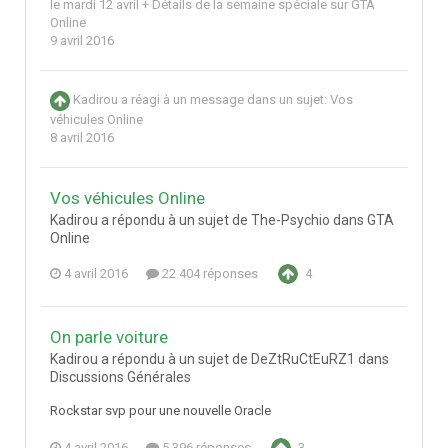
le mardi 12 avril + Détails de la semaine spéciale sur GTA
Online
9 avril 2016
Kadirou
a réagi à un message dans un sujet:
Vos
véhicules Online
8 avril 2016
Vos véhicules Online
Kadirou a répondu à un sujet de The-Psychio dans
GTA
Online
4 avril 2016
22 404 réponses
4
On parle voiture
Kadirou a répondu à un sujet de DeZtRuCtEuRZ1 dans
Discussions Générales
Rockstar svp pour une nouvelle Oracle
4 avril 2016
5 396 réponses
3