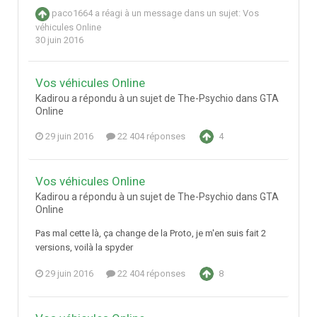
paco1664
a réagi à un message dans un sujet:
Vos
véhicules Online
30 juin 2016
Vos véhicules Online
Kadirou a répondu à un sujet de The-Psychio dans
GTA
Online
29 juin 2016
22 404 réponses
4
Vos véhicules Online
Kadirou a répondu à un sujet de The-Psychio dans
GTA
Online
Pas mal cette là, ça change de la Proto, je m'en suis fait 2
versions, voilà la spyder
29 juin 2016
22 404 réponses
8