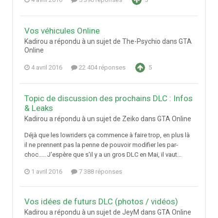
Vos véhicules Online
Kadirou a répondu à un sujet de The-Psychio dans
GTA
Online
4 avril 2016
22 404 réponses
5
Topic de discussion des prochains DLC : Infos
& Leaks
Kadirou a répondu à un sujet de Zeiko dans
GTA Online
Déjà que les lowriders ça commence à faire trop, en plus là
il ne prennent pas la penne de pouvoir modifier les par-
choc..... J'espère que s'il y a un gros DLC en Mai, il vaut...
1 avril 2016
7 388 réponses
Vos idées de futurs DLC (photos / vidéos)
Kadirou a répondu à un sujet de JeyM dans
GTA Online