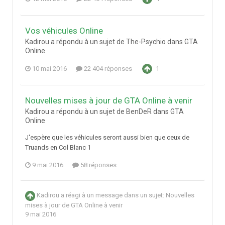
Vos véhicules Online
Kadirou a répondu à un sujet de The-Psychio dans
GTA
Online
10 mai 2016
22 404 réponses
1
Nouvelles mises à jour de GTA Online à venir
Kadirou a répondu à un sujet de BenDeR dans
GTA
Online
J'espère que les véhicules seront aussi bien que ceux de
Truands en Col Blanc 1
9 mai 2016
58 réponses
Kadirou
a réagi à un message dans un sujet:
Nouvelles
mises à jour de GTA Online à venir
9 mai 2016