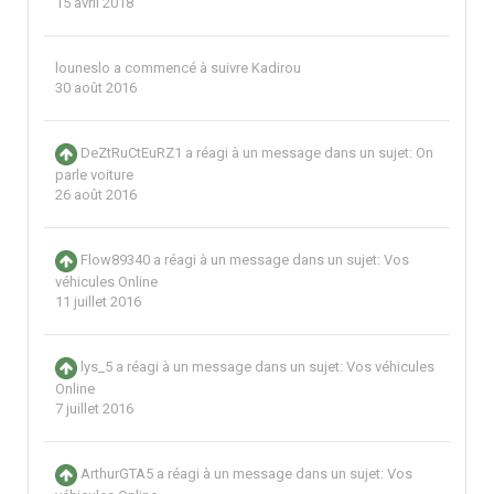
15 avril 2018
louneslo
a commencé à suivre
Kadirou
30 août 2016
DeZtRuCtEuRZ1
a réagi à un message dans un sujet:
On
parle voiture
26 août 2016
Flow89340
a réagi à un message dans un sujet:
Vos
véhicules Online
11 juillet 2016
lys_5
a réagi à un message dans un sujet:
Vos véhicules
Online
7 juillet 2016
ArthurGTA5
a réagi à un message dans un sujet:
Vos