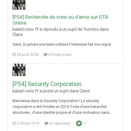
[PS4] Recherche de crew ou d'amis sur GTA
Online
kalash-nico-ff a répondu à un sujet de Yumitso dans
Clans
Salut. Si jamais une team militaire t’intéresse fait moi signe
28 août 2018
619 réponses
[PS4] Security Corporation
kalash-nico-ff a posté un sujet dans
Clans
Bienvenue dans la Security Corporation ! La security
corporation a été fondée en 2014. Forte d'une hiérarchie
structurée , d'une identité propre et d'une motivation sans...
2 février 2016
41 réponses
1