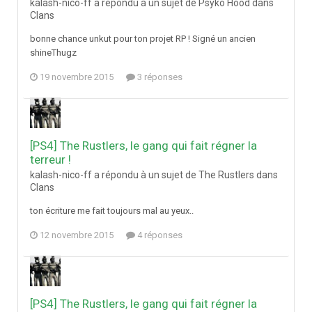
kalash-nico-ff a répondu à un sujet de Psyko Hood dans
Clans
bonne chance unkut pour ton projet RP ! Signé un ancien
shineThugz
19 novembre 2015
3 réponses
[PS4] The Rustlers, le gang qui fait régner la
terreur !
kalash-nico-ff a répondu à un sujet de The Rustlers dans
Clans
ton écriture me fait toujours mal au yeux..
12 novembre 2015
4 réponses
[PS4] The Rustlers, le gang qui fait régner la