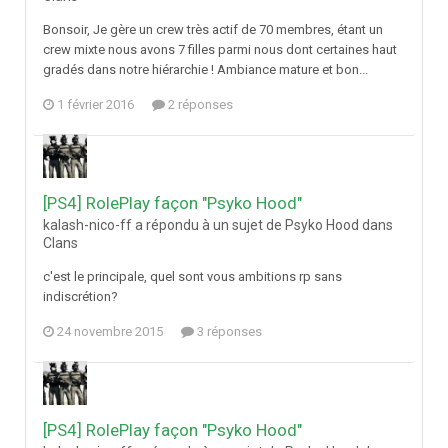
Bonsoir, Je gère un crew très actif de 70 membres, étant un
crew mixte nous avons 7 filles parmi nous dont certaines haut
gradés dans notre hiérarchie ! Ambiance mature et bon...
1 février 2016
2 réponses
[PS4] RolePlay façon "Psyko Hood"
kalash-nico-ff a répondu à un sujet de Psyko Hood dans
Clans
c'est le principale, quel sont vous ambitions rp sans
indiscrétion?
24 novembre 2015
3 réponses
[PS4] RolePlay façon "Psyko Hood"