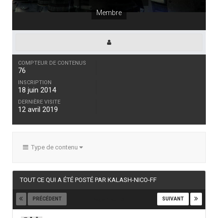
Membre
COMPTEUR DE CONTENUS
76
INSCRIPTION
18 juin 2014
DERNIÈRE VISITE
12 avril 2019
Type de contenu
TOUT CE QUI A ÉTÉ POSTÉ PAR KALASH-NICO-FF
PRÉCÉDENT
SUIVANT
Page 1 sur 3