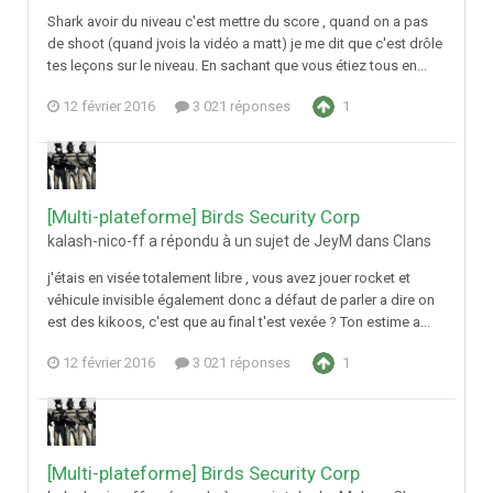
Shark avoir du niveau c'est mettre du score , quand on a pas
de shoot (quand jvois la vidéo a matt) je me dit que c'est drôle
tes leçons sur le niveau. En sachant que vous étiez tous en...
12 février 2016
3 021 réponses
1
[Multi-plateforme] Birds Security Corp
kalash-nico-ff a répondu à un sujet de JeyM dans
Clans
j'étais en visée totalement libre , vous avez jouer rocket et
véhicule invisible également donc a défaut de parler a dire on
est des kikoos, c'est que au final t'est vexée ? Ton estime a...
12 février 2016
3 021 réponses
1
[Multi-plateforme] Birds Security Corp