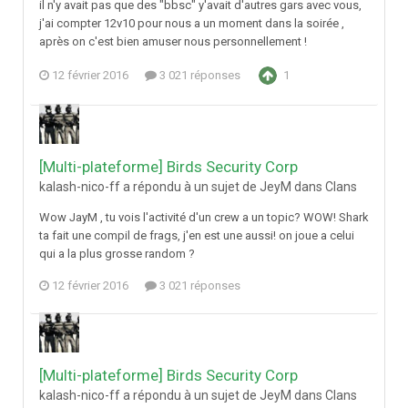
il n'y avait pas que des "bbsc" y'avait d'autres gars avec vous,
j'ai compter 12v10 pour nous a un moment dans la soirée ,
après on c'est bien amuser nous personnellement !
12 février 2016
3 021 réponses
1
[Multi-plateforme] Birds Security Corp
kalash-nico-ff a répondu à un sujet de JeyM dans
Clans
Wow JayM , tu vois l'activité d'un crew a un topic? WOW! Shark
ta fait une compil de frags, j'en est une aussi! on joue a celui
qui a la plus grosse random ?
12 février 2016
3 021 réponses
[Multi-plateforme] Birds Security Corp
kalash-nico-ff a répondu à un sujet de JeyM dans
Clans