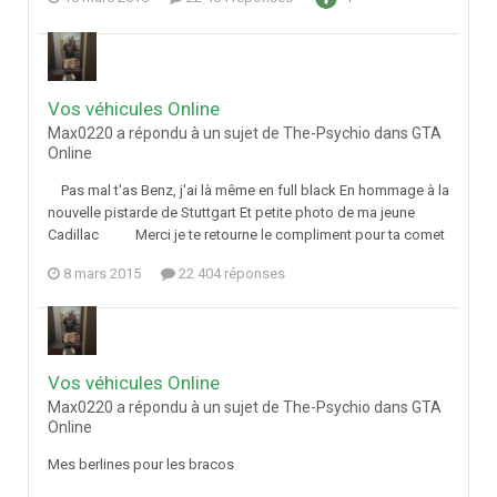
Vos véhicules Online
Max0220 a répondu à un sujet de The-Psychio dans
GTA
Online
Pas mal t'as Benz, j'ai là même en full black En hommage à la
nouvelle pistarde de Stuttgart Et petite photo de ma jeune
Cadillac Merci je te retourne le compliment pour ta comet
8 mars 2015
22 404 réponses
Vos véhicules Online
Max0220 a répondu à un sujet de The-Psychio dans
GTA
Online
Mes berlines pour les bracos