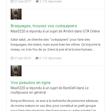
21 mai 2017
2 112 réponses
Braquages, trouvez vos coéquipiers
Max0220 a répondu à un sujet de Ambrii dans
GTA Online
Salut salut, Je cherche des "coéquipiers" pour faire des
braquages, les miens, mais aussi bien les vôtres. Qu'importe le
niveau, on s'en fou de ça. Dans la joie et la bonne humeur...
27 juin 2016
2 112 réponses
Vos pseudos en ligne
Max0220 a répondu à un sujet de BenDeR dans
Le
multijoueur en général
Bonjour/Bonsoir, Je suis à la recherche de personne sérieuse,
du moins mature on vas dire, pour constitué un petit groupe
pour faire des missions des braquages ou autre activité (Je...