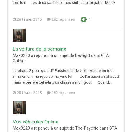
très loin Les deux sont sublimes surtout la tailgater Ma 9F
28 février 2015
282 réponses
1
La voiture de la semaine
Max0220 a répondu à un sujet de bewight dans
GTA
Online
La phase 2 pour quand? Passionner de vielle voiture ou tout
simplement manque de moyens lol Je l'ai aussi en phase 2
mais je préfère celle-là plus classe à mon gout Quand...
25 février 2015
282 réponses
Vos véhicules Online
Max0220 a répondu à un sujet de The-Psychio dans
GTA