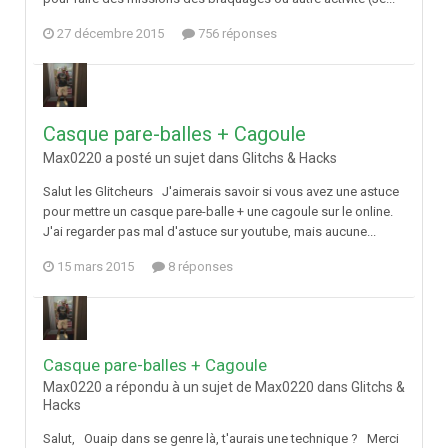
27 décembre 2015
756 réponses
Casque pare-balles + Cagoule
Max0220 a posté un sujet dans
Glitchs & Hacks
Salut les Glitcheurs J'aimerais savoir si vous avez une astuce
pour mettre un casque pare-balle + une cagoule sur le online.
J'ai regarder pas mal d'astuce sur youtube, mais aucune...
15 mars 2015
8 réponses
Casque pare-balles + Cagoule
Max0220 a répondu à un sujet de Max0220 dans
Glitchs &
Hacks
Salut, Ouaip dans se genre là, t'aurais une technique ? Merci