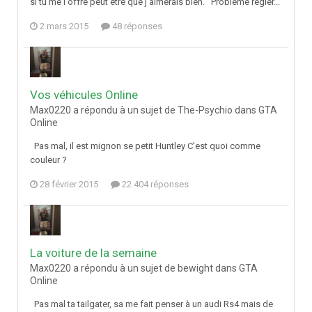
si tu me l'offre peut être que j'aimerais bien. Problème régler...
2 mars 2015
48 réponses
Vos véhicules Online
Max0220 a répondu à un sujet de The-Psychio dans
GTA
Online
Pas mal, il est mignon se petit Huntley C'est quoi comme
couleur ?
28 février 2015
22 404 réponses
La voiture de la semaine
Max0220 a répondu à un sujet de bewight dans
GTA
Online
Pas mal ta tailgater, sa me fait penser à un audi Rs4 mais de