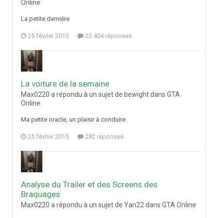
Online
La petite dernière
25 février 2015
22 404 réponses
La voiture de la semaine
Max0220 a répondu à un sujet de bewight dans
GTA
Online
Ma petite oracle, un plaisir à conduire.
25 février 2015
282 réponses
Analyse du Trailer et des Screens des
Braquages
Max0220 a répondu à un sujet de Yan22 dans
GTA Online