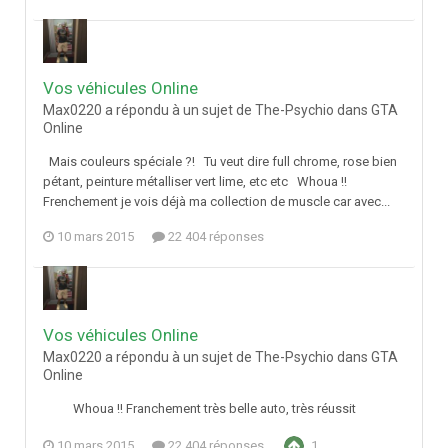
Vos véhicules Online
Max0220 a répondu à un sujet de The-Psychio dans
GTA
Online
Mais couleurs spéciale ?! Tu veut dire full chrome, rose bien
pétant, peinture métalliser vert lime, etc etc Whoua !!
Frenchement je vois déjà ma collection de muscle car avec...
10 mars 2015
22 404 réponses
Vos véhicules Online
Max0220 a répondu à un sujet de The-Psychio dans
GTA
Online
Whoua !! Franchement très belle auto, très réussit
10 mars 2015
22 404 réponses
1