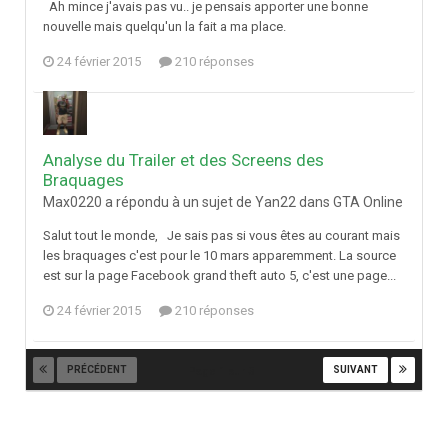
Ah mince j'avais pas vu.. je pensais apporter une bonne
nouvelle mais quelqu'un la fait a ma place.
24 février 2015
210 réponses
Analyse du Trailer et des Screens des
Braquages
Max0220 a répondu à un sujet de Yan22 dans
GTA Online
Salut tout le monde, Je sais pas si vous êtes au courant mais
les braquages c'est pour le 10 mars apparemment. La source
est sur la page Facebook grand theft auto 5, c'est une page...
24 février 2015
210 réponses
PRÉCÉDENT
SUIVANT
Page 1 sur 3