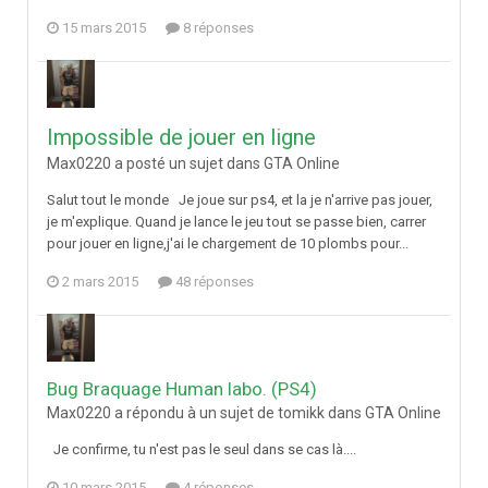
15 mars 2015
8 réponses
Impossible de jouer en ligne
Max0220 a posté un sujet dans
GTA Online
Salut tout le monde Je joue sur ps4, et la je n'arrive pas jouer,
je m'explique. Quand je lance le jeu tout se passe bien, carrer
pour jouer en ligne,j'ai le chargement de 10 plombs pour...
2 mars 2015
48 réponses
Bug Braquage Human labo. (PS4)
Max0220 a répondu à un sujet de tomikk dans
GTA Online
Je confirme, tu n'est pas le seul dans se cas là....
10 mars 2015
4 réponses