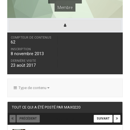
Membre
COMPTEUR DE CONTENUS
62
INSCRIPTION
8 novembre 2013
DERNIÈRE VISITE
23 août 2017
Type de contenu
TOUT CE QUI A ÉTÉ POSTÉ PAR MAX0220
PRÉCÉDENT
SUIVANT
Page 1 sur 3