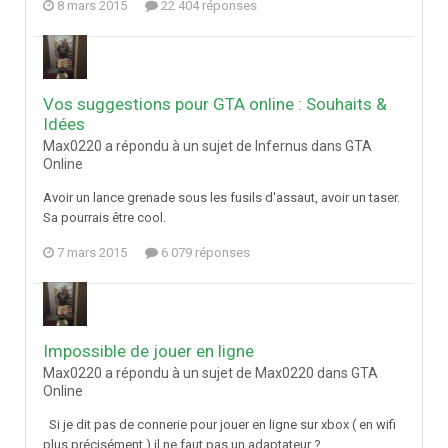
8 mars 2015
22 404 réponses
Vos suggestions pour GTA online : Souhaits &
Idées
Max0220 a répondu à un sujet de Infernus dans
GTA
Online
Avoir un lance grenade sous les fusils d'assaut, avoir un taser.
Sa pourrais être cool.
7 mars 2015
6 079 réponses
Impossible de jouer en ligne
Max0220 a répondu à un sujet de Max0220 dans
GTA
Online
Si je dit pas de connerie pour jouer en ligne sur xbox ( en wifi
plus précisément ) il ne faut pas un adaptateur ?