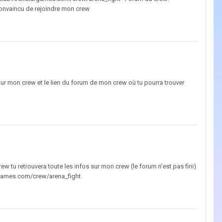
convaincu de rejoindre mon crew
ur mon crew et le lien du forum de mon crew où tu pourra trouver
w tu retrouvera toute les infos sur mon crew (le forum n'est pas fini)
targames.com/crew/arena_fight