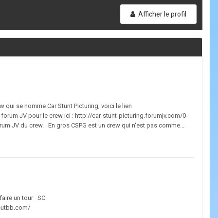
Afficher le profil
 qui se nomme Car Stunt Picturing, voici le lien
orum JV pour le crew ici : http://car-stunt-picturing.forumjv.com/0-
 forum JV du crew. En gros CSPG est un crew qui n'est pas comme...
 faire un tour SC
scutbb.com/