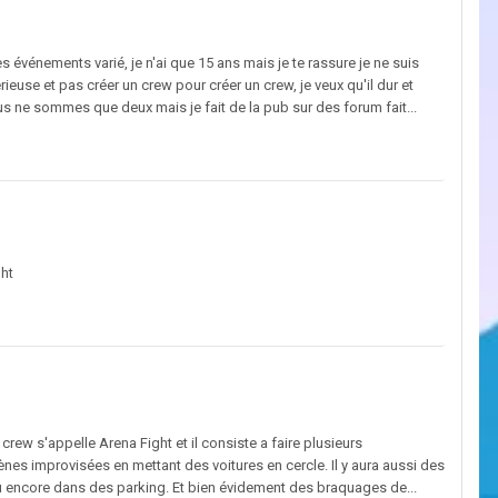
vénements varié, je n'ai que 15 ans mais je te rassure je ne suis
ieuse et pas créer un crew pour créer un crew, je veux qu'il dur et
Nous ne sommes que deux mais je fait de la pub sur des forum fait...
ght
crew s'appelle Arena Fight et il consiste a faire plusieurs
ènes improvisées en mettant des voitures en cercle. Il y aura aussi des
 encore dans des parking. Et bien évidement des braquages de...