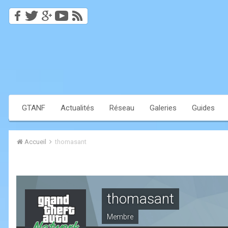
GTANF
Actualités
Réseau
Galeries
Guides
Accueil
thomasant
thomasant
Membre