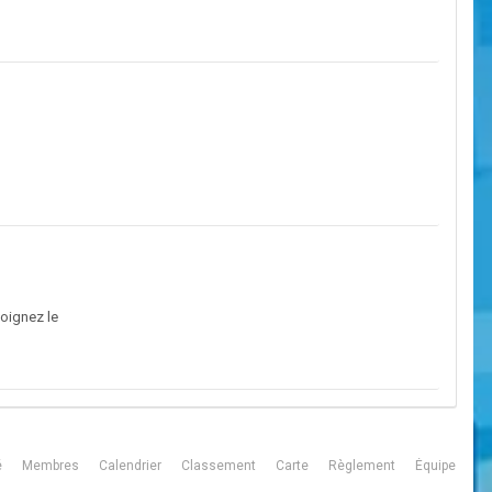
joignez le
é
Membres
Calendrier
Classement
Carte
Règlement
Équipe