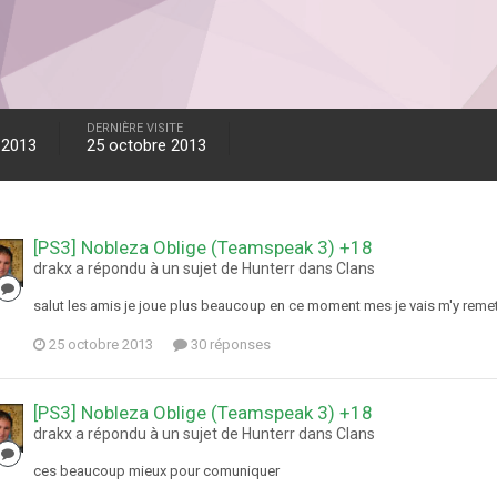
DERNIÈRE VISITE
 2013
25 octobre 2013
[PS3] Nobleza Oblige (Teamspeak 3) +18
drakx a répondu à un sujet de Hunterr dans
Clans
salut les amis je joue plus beaucoup en ce moment mes je vais m'y remet
25 octobre 2013
30 réponses
[PS3] Nobleza Oblige (Teamspeak 3) +18
drakx a répondu à un sujet de Hunterr dans
Clans
ces beaucoup mieux pour comuniquer