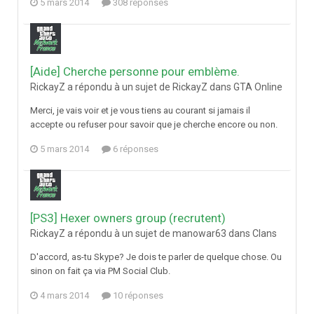
5 mars 2014
308 réponses
[Aide] Cherche personne pour emblème.
RickayZ a répondu à un sujet de RickayZ dans
GTA Online
Merci, je vais voir et je vous tiens au courant si jamais il
accepte ou refuser pour savoir que je cherche encore ou non.
5 mars 2014
6 réponses
[PS3] Hexer owners group (recrutent)
RickayZ a répondu à un sujet de manowar63 dans
Clans
D'accord, as-tu Skype? Je dois te parler de quelque chose. Ou
sinon on fait ça via PM Social Club.
4 mars 2014
10 réponses