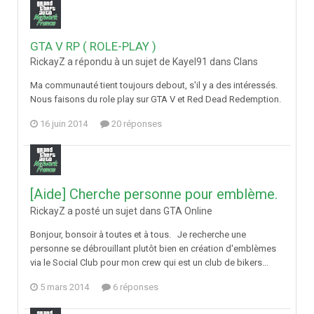
GTA V RP ( ROLE-PLAY )
RickayZ a répondu à un sujet de Kayel91 dans
Clans
Ma communauté tient toujours debout, s'il y a des intéressés.
Nous faisons du role play sur GTA V et Red Dead Redemption.
16 juin 2014
20 réponses
[Aide] Cherche personne pour emblème.
RickayZ a posté un sujet dans
GTA Online
Bonjour, bonsoir à toutes et à tous. Je recherche une
personne se débrouillant plutôt bien en création d'emblèmes
via le Social Club pour mon crew qui est un club de bikers...
5 mars 2014
6 réponses