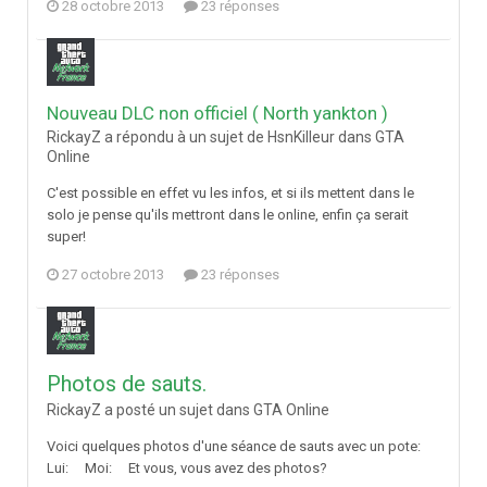
28 octobre 2013
23 réponses
Nouveau DLC non officiel ( North yankton )
RickayZ a répondu à un sujet de HsnKilleur dans
GTA
Online
C'est possible en effet vu les infos, et si ils mettent dans le
solo je pense qu'ils mettront dans le online, enfin ça serait
super!
27 octobre 2013
23 réponses
Photos de sauts.
RickayZ a posté un sujet dans
GTA Online
Voici quelques photos d'une séance de sauts avec un pote:
Lui: Moi: Et vous, vous avez des photos?