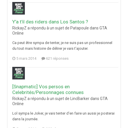
Y'a t'il des riders dans Los Santos ?
RickayZ a répondu à un sujet de Patapoule dans
GTA
Online
Ca peut être sympa de tenter, je ne suis pas un professionnel
du tout mais histoire de délirer je vais t'ajouter.
5 mars 2014
621 réponses
[Snapmatic] Vos persos en
Celebrités/Personnages connues
RickayZ a répondu à un sujet de LincBarker dans
GTA
Online
Lol sympa le Joker, je vais tenter d'en faire un aussi je posterai
dans la journée.