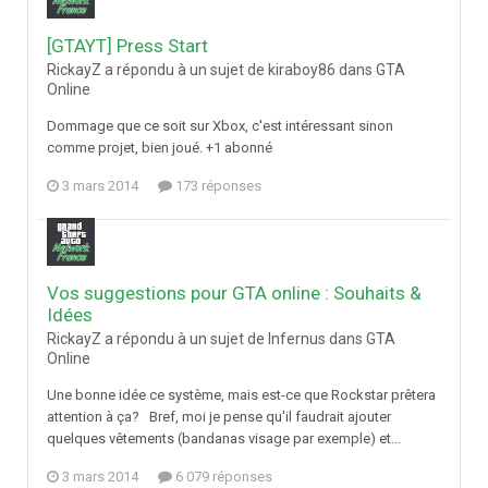
[GTAYT] Press Start
RickayZ a répondu à un sujet de kiraboy86 dans
GTA
Online
Dommage que ce soit sur Xbox, c'est intéressant sinon
comme projet, bien joué. +1 abonné
3 mars 2014
173 réponses
Vos suggestions pour GTA online : Souhaits &
Idées
RickayZ a répondu à un sujet de Infernus dans
GTA
Online
Une bonne idée ce système, mais est-ce que Rockstar prêtera
attention à ça? Bref, moi je pense qu'il faudrait ajouter
quelques vêtements (bandanas visage par exemple) et...
3 mars 2014
6 079 réponses