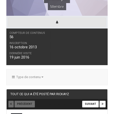
Membre
COMPTEUR DE CONTENUS
56
INSCRIPTION
16 octobre 2013
DERNIÈRE VISITE
19 juin 2016
Type de contenu
TOUT CE QUI A ÉTÉ POSTÉ PAR RICKAYZ
PRÉCÉDENT
SUIVANT
Page 1 sur 3