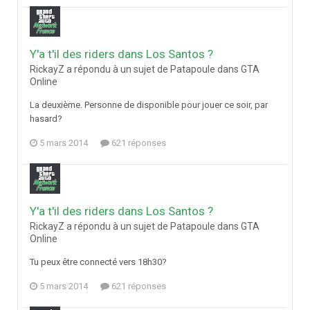
Y'a t'il des riders dans Los Santos ?
RickayZ a répondu à un sujet de Patapoule dans
GTA
Online
La deuxième. Personne de disponible pour jouer ce soir, par
hasard?
5 mars 2014
621 réponses
Y'a t'il des riders dans Los Santos ?
RickayZ a répondu à un sujet de Patapoule dans
GTA
Online
Tu peux être connecté vers 18h30?
5 mars 2014
621 réponses