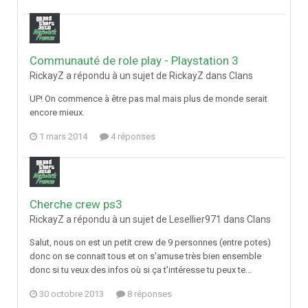
Communauté de role play - Playstation 3
RickayZ a répondu à un sujet de RickayZ dans
Clans
UP! On commence à être pas mal mais plus de monde serait
encore mieux.
1 mars 2014
4 réponses
Cherche crew ps3
RickayZ a répondu à un sujet de Lesellier971 dans
Clans
Salut, nous on est un petit crew de 9 personnes (entre potes)
donc on se connait tous et on s'amuse très bien ensemble
donc si tu veux des infos où si ça t'intéresse tu peux te...
30 octobre 2013
8 réponses