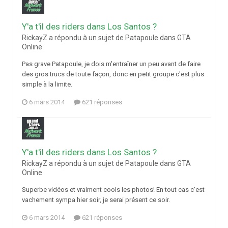
Y'a t'il des riders dans Los Santos ?
RickayZ a répondu à un sujet de Patapoule dans
GTA
Online
Pas grave Patapoule, je dois m'entraîner un peu avant de faire
des gros trucs de toute façon, donc en petit groupe c'est plus
simple à la limite.
6 mars 2014
621 réponses
Y'a t'il des riders dans Los Santos ?
RickayZ a répondu à un sujet de Patapoule dans
GTA
Online
Superbe vidéos et vraiment cools les photos! En tout cas c'est
vachement sympa hier soir, je serai présent ce soir.
6 mars 2014
621 réponses