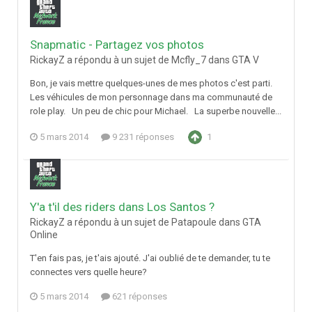
Snapmatic - Partagez vos photos
RickayZ a répondu à un sujet de Mcfly_7 dans
GTA V
Bon, je vais mettre quelques-unes de mes photos c'est parti.
Les véhicules de mon personnage dans ma communauté de
role play. Un peu de chic pour Michael. La superbe nouvelle...
5 mars 2014
9 231 réponses
1
Y'a t'il des riders dans Los Santos ?
RickayZ a répondu à un sujet de Patapoule dans
GTA
Online
T'en fais pas, je t'ais ajouté. J'ai oublié de te demander, tu te
connectes vers quelle heure?
5 mars 2014
621 réponses