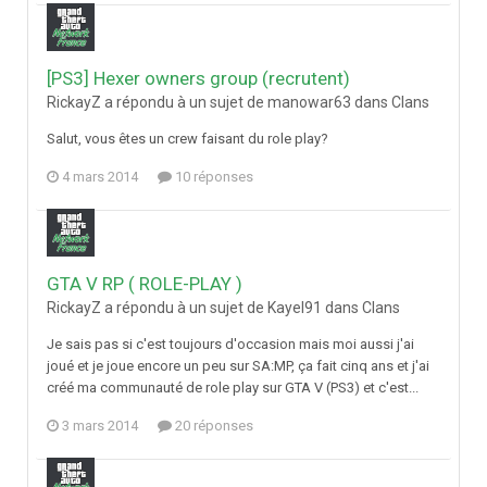
[PS3] Hexer owners group (recrutent)
RickayZ a répondu à un sujet de manowar63 dans
Clans
Salut, vous êtes un crew faisant du role play?
4 mars 2014
10 réponses
GTA V RP ( ROLE-PLAY )
RickayZ a répondu à un sujet de Kayel91 dans
Clans
Je sais pas si c'est toujours d'occasion mais moi aussi j'ai
joué et je joue encore un peu sur SA:MP, ça fait cinq ans et j'ai
créé ma communauté de role play sur GTA V (PS3) et c'est...
3 mars 2014
20 réponses