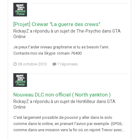
[Projet] Crewar "La guerre des crews".
RickayZ a répondu à un sujet de The-Psychio dans
GTA
Online
Je peux t'aider niveau graphisme si tu as besoin l'ami.
Contacte moi via Skype: romain-76400
28 octobre 2013
7 réponses
Nouveau DLC non officiel ( North yankton )
RickayZ a répondu à un sujet de HsnKilleur dans
GTA
Online
C'est largement possible de pouvoir y aller dans le solo
comme dans le online, en prenant l'avion par exemple. (SPOIL:
comme dans une mission vers la fin où on rejoint Trevor avec...