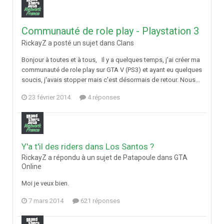
Communauté de role play - Playstation 3
RickayZ a posté un sujet dans
Clans
Bonjour à toutes et à tous, Il y a quelques temps, j'ai créer ma
communauté de role play sur GTA V (PS3) et ayant eu quelques
soucis, j'avais stopper mais c'est désormais de retour. Nous...
23 février 2014
4 réponses
Y'a t'il des riders dans Los Santos ?
RickayZ a répondu à un sujet de Patapoule dans
GTA
Online
Moi je veux bien.
7 mars 2014
621 réponses