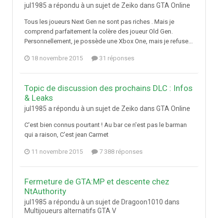
jul1985 a répondu à un sujet de Zeiko dans
GTA Online
Tous les joueurs Next Gen ne sont pas riches . Mais je
comprend parfaitement la colère des joueur Old Gen.
Personnellement, je possède une Xbox One, mais je refuse...
18 novembre 2015
31 réponses
Topic de discussion des prochains DLC : Infos
& Leaks
jul1985 a répondu à un sujet de Zeiko dans
GTA Online
C'est bien connus pourtant ! Au bar ce n'est pas le barman
qui a raison, C'est jean Carmet
11 novembre 2015
7 388 réponses
Fermeture de GTA:MP et descente chez
NtAuthority
jul1985 a répondu à un sujet de Dragoon1010 dans
Multijoueurs alternatifs GTA V