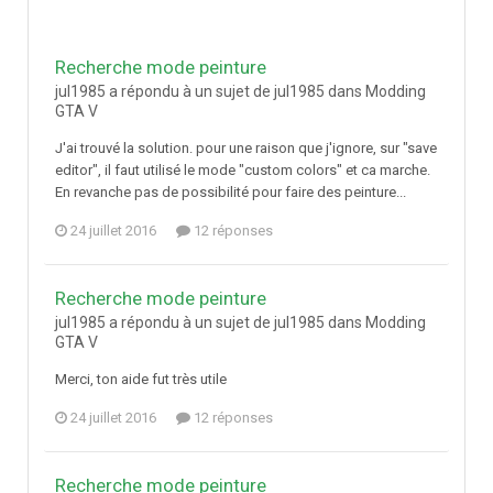
Recherche mode peinture
jul1985 a répondu à un sujet de jul1985 dans
Modding
GTA V
J'ai trouvé la solution. pour une raison que j'ignore, sur "save
editor", il faut utilisé le mode "custom colors" et ca marche.
En revanche pas de possibilité pour faire des peinture...
24 juillet 2016
12 réponses
Recherche mode peinture
jul1985 a répondu à un sujet de jul1985 dans
Modding
GTA V
Merci, ton aide fut très utile
24 juillet 2016
12 réponses
Recherche mode peinture