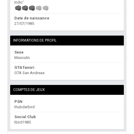
Indic'
Date de naissance
27/07/1985
INFORMATIONS DE PROFIL
Sexe
Masculin
GTA favori
GTA San Andreas
COMPTES DE JEUX
PSN
thubderbird
Social Club
tbird1985