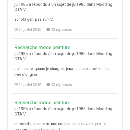
jul1985 a répondu à un sujet de jul1985 dans
Modding
GTA V
sur old gen, pas sur PC.
24 juillet 2016
12 réponses
Recherche mode peinture
jul1985 a répondu à un sujet de jul1985 dans
Modding
GTA V
Je t'assure, quand je charge le jeux, la couleur revient a la
livré d'origine.
24 juillet 2016
12 réponses
Recherche mode peinture
jul1985 a répondu à un sujet de jul1985 dans
Modding
GTA V
Impossible de mettre une couleur sur la sovereign et le
buzzard (avec et sans gun)