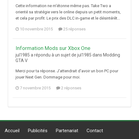
Cette information ne m'étonne même pas. Take Two a
orienté sa stratégie vers le online depuis un petit moments,
et cela par profit. Le prix des DLC in-game et le désintérêt...
10 novembre 2015
25 réponses
Information Mods sur Xbox One
jul1985 a répondu à un sujet de jul1985 dans
Modding
GTA V
Merci pour ta réponse. J'attendrait d'avoir un bon PC pour
jouer Next Gen. Dommage pour moi.
7 novembre 2015
2 réponses
Accueil
Publicités
Partenariat
Contact