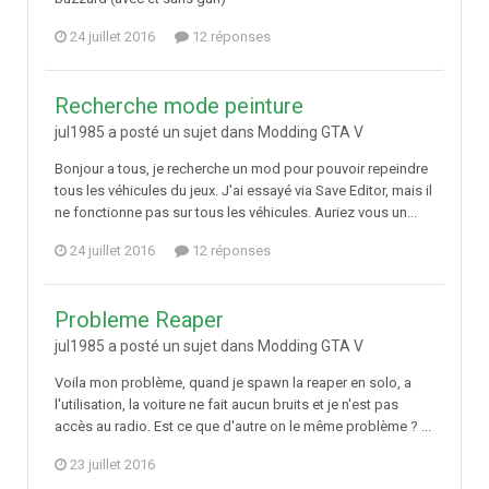
24 juillet 2016
12 réponses
Recherche mode peinture
jul1985 a posté un sujet dans
Modding GTA V
Bonjour a tous, je recherche un mod pour pouvoir repeindre
tous les véhicules du jeux. J'ai essayé via Save Editor, mais il
ne fonctionne pas sur tous les véhicules. Auriez vous un...
24 juillet 2016
12 réponses
Probleme Reaper
jul1985 a posté un sujet dans
Modding GTA V
Voila mon problème, quand je spawn la reaper en solo, a
l'utilisation, la voiture ne fait aucun bruits et je n'est pas
accès au radio. Est ce que d'autre on le même problème ? ...
23 juillet 2016