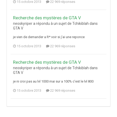
15 octobre 2013
22 969 réponses
Recherche des mystères de GTA V
neoskyriper a répondu à un sujet de Tchikiblah dans
GTA V
je vien de demander a R* voir si j'ai une reponce
15 octobre 2013
22 969 réponses
Recherche des mystères de GTA V
neoskyriper a répondu à un sujet de Tchikiblah dans
GTA V
je ni croi pas au lvl 1000 mai sur a 100% c'est le lvl 800
15 octobre 2013
22 969 réponses