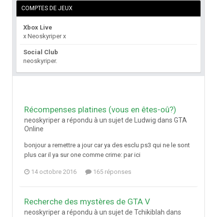
COMPTES DE JEUX
Xbox Live
x Neoskyriper x
Social Club
neoskyriper.
Récompenses platines (vous en êtes-oû?)
neoskyriper a répondu à un sujet de Ludwig dans
GTA
Online
bonjour a remettre a jour car ya des esclu ps3 qui ne le sont
plus car il ya sur one comme crime: par ici
14 octobre 2016
165 réponses
Recherche des mystères de GTA V
neoskyriper a répondu à un sujet de Tchikiblah dans