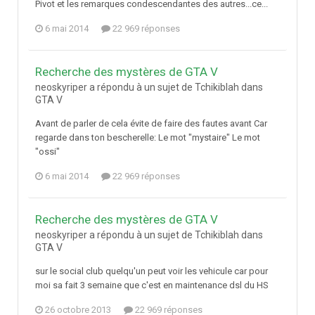
Pivot et les remarques condescendantes des autres...ce...
6 mai 2014
22 969 réponses
Recherche des mystères de GTA V
neoskyriper a répondu à un sujet de Tchikiblah dans
GTA V
Avant de parler de cela évite de faire des fautes avant Car
regarde dans ton bescherelle: Le mot "mystaire" Le mot
"ossi"
6 mai 2014
22 969 réponses
Recherche des mystères de GTA V
neoskyriper a répondu à un sujet de Tchikiblah dans
GTA V
sur le social club quelqu'un peut voir les vehicule car pour
moi sa fait 3 semaine que c'est en maintenance dsl du HS
26 octobre 2013
22 969 réponses