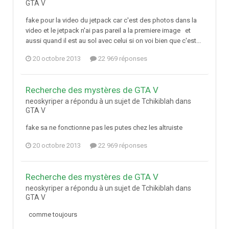
GTA V
fake pour la video du jetpack car c'est des photos dans la
video et le jetpack n'ai pas pareil a la premiere image et
aussi quand il est au sol avec celui si on voi bien que c'est...
20 octobre 2013
22 969 réponses
Recherche des mystères de GTA V
neoskyriper a répondu à un sujet de Tchikiblah dans
GTA V
fake sa ne fonctionne pas les putes chez les altruiste
20 octobre 2013
22 969 réponses
Recherche des mystères de GTA V
neoskyriper a répondu à un sujet de Tchikiblah dans
GTA V
comme toujours