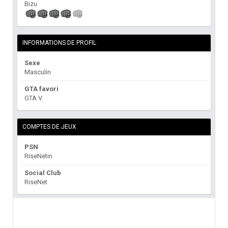
Bizu
INFORMATIONS DE PROFIL
Sexe
Masculin
GTA favori
GTA V
COMPTES DE JEUX
PSN
RiseNetin
Social Club
RiseNet