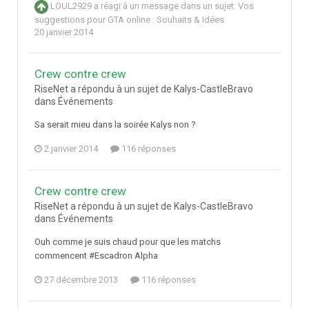
LOUL2929
a réagi à un message dans un sujet:
Vos
suggestions pour GTA online : Souhaits & Idées
20 janvier 2014
Crew contre crew
RiseNet a répondu à un sujet de Kalys-CastleBravo
dans
Événements
Sa serait mieu dans la soirée Kalys non ?
2 janvier 2014
116 réponses
Crew contre crew
RiseNet a répondu à un sujet de Kalys-CastleBravo
dans
Événements
Ouh comme je suis chaud pour que les matchs
commencent #Escadron Alpha
27 décembre 2013
116 réponses