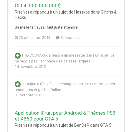
Glitch 500 000 000$
RiseNet a répondu à un sujet de Hasskos dans
Glitchs &
Hacks
Sa me le fait aussi faut juste attendre
23 décembre 2013
8 réponses
THE-COBRA-XX
a réagi à un message dans un sujet:
Je
ne reçois pas l'annonce des caisses largués
14 novembre 2013
superjau
a réagi à un message dans un sujet:
Vos pires
rencontres et gaffes Online
31 octobre 2013
Application iFruit pour Android & Thèmes PS3
et X360 pour GTA 5
RiseNet a répondu à un sujet de BenDeR dans
GTA 5