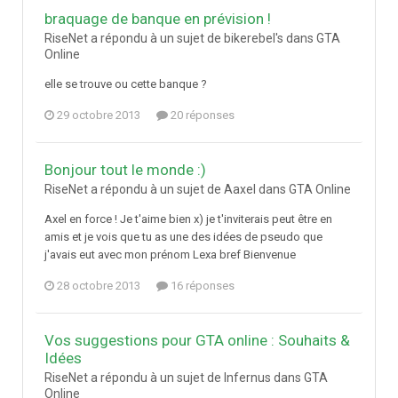
braquage de banque en prévision !
RiseNet a répondu à un sujet de bikerebel's dans
GTA
Online
elle se trouve ou cette banque ?
29 octobre 2013
20 réponses
Bonjour tout le monde :)
RiseNet a répondu à un sujet de Aaxel dans
GTA Online
Axel en force ! Je t'aime bien x) je t'inviterais peut être en
amis et je vois que tu as une des idées de pseudo que
j'avais eut avec mon prénom Lexa bref Bienvenue
28 octobre 2013
16 réponses
Vos suggestions pour GTA online : Souhaits &
Idées
RiseNet a répondu à un sujet de Infernus dans
GTA
Online