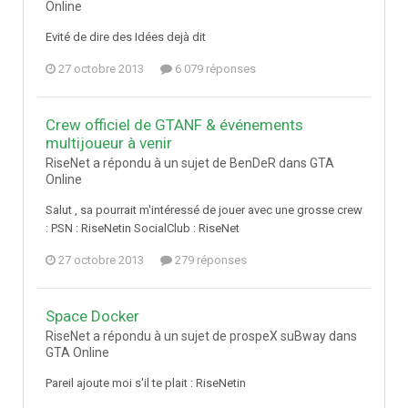
Online
Evité de dire des Idées dejà dit
27 octobre 2013
6 079 réponses
Crew officiel de GTANF & événements
multijoueur à venir
RiseNet a répondu à un sujet de BenDeR dans
GTA
Online
Salut , sa pourrait m'intéressé de jouer avec une grosse crew
: PSN : RiseNetin SocialClub : RiseNet
27 octobre 2013
279 réponses
Space Docker
RiseNet a répondu à un sujet de prospeX suBway dans
GTA Online
Pareil ajoute moi s'il te plait : RiseNetin