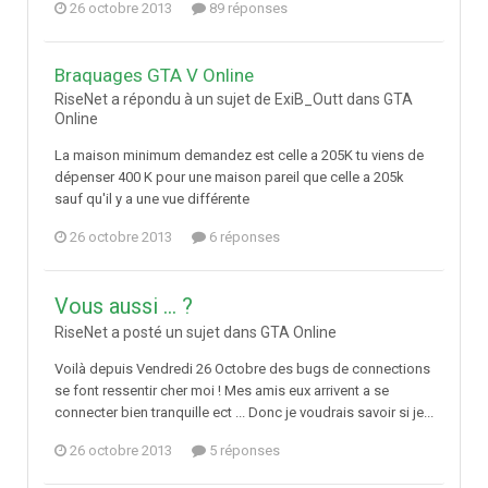
26 octobre 2013
89 réponses
Braquages GTA V Online
RiseNet a répondu à un sujet de ExiB_Outt dans
GTA
Online
La maison minimum demandez est celle a 205K tu viens de
dépenser 400 K pour une maison pareil que celle a 205k
sauf qu'il y a une vue différente
26 octobre 2013
6 réponses
Vous aussi ... ?
RiseNet a posté un sujet dans
GTA Online
Voilà depuis Vendredi 26 Octobre des bugs de connections
se font ressentir cher moi ! Mes amis eux arrivent a se
connecter bien tranquille ect ... Donc je voudrais savoir si je...
26 octobre 2013
5 réponses