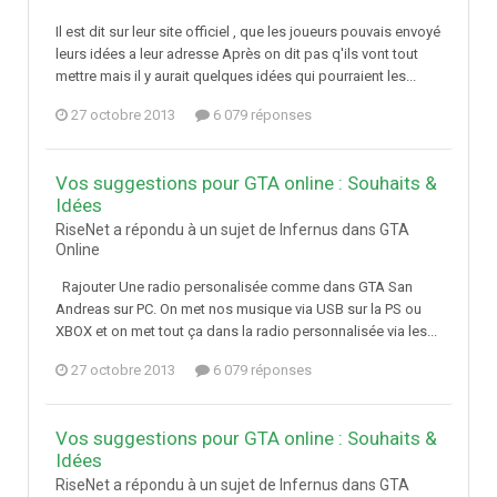
Il est dit sur leur site officiel , que les joueurs pouvais envoyé
leurs idées a leur adresse Après on dit pas q'ils vont tout
mettre mais il y aurait quelques idées qui pourraient les...
27 octobre 2013
6 079 réponses
Vos suggestions pour GTA online : Souhaits &
Idées
RiseNet a répondu à un sujet de Infernus dans
GTA
Online
Rajouter Une radio personalisée comme dans GTA San
Andreas sur PC. On met nos musique via USB sur la PS ou
XBOX et on met tout ça dans la radio personnalisée via les...
27 octobre 2013
6 079 réponses
Vos suggestions pour GTA online : Souhaits &
Idées
RiseNet a répondu à un sujet de Infernus dans
GTA