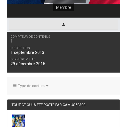
Membre
COMPTEUR DE CONTENUS
1
INSCRIPTION
1 septembre 2013
DERNIÈRE VISITE
29 décembre 2015
Type de contenu
TOUT CE QUI A ÉTÉ POSTÉ PAR CAMUS50300