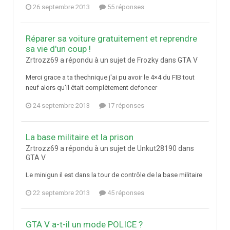
26 septembre 2013
55 réponses
Réparer sa voiture gratuitement et reprendre
sa vie d'un coup !
Zrtrozz69 a répondu à un sujet de Frozky dans
GTA V
Merci grace a ta thechnique j'ai pu avoir le 4×4 du FIB tout
neuf alors qu'il était complètement defoncer
24 septembre 2013
17 réponses
La base militaire et la prison
Zrtrozz69 a répondu à un sujet de Unkut28190 dans
GTA V
Le minigun il est dans la tour de contrôle de la base militaire
22 septembre 2013
45 réponses
GTA V a-t-il un mode POLICE ?