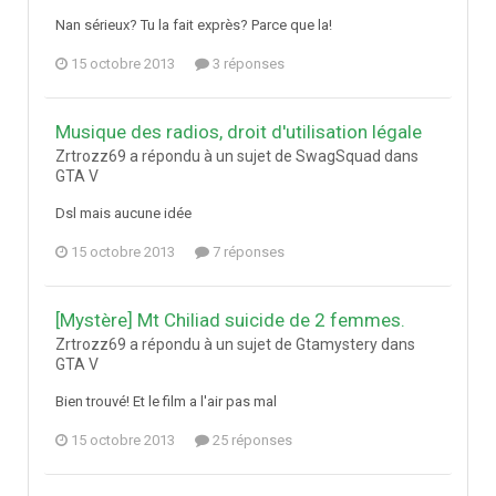
Nan sérieux? Tu la fait exprès? Parce que la!
15 octobre 2013
3 réponses
Musique des radios, droit d'utilisation légale
Zrtrozz69 a répondu à un sujet de SwagSquad dans
GTA V
Dsl mais aucune idée
15 octobre 2013
7 réponses
[Mystère] Mt Chiliad suicide de 2 femmes.
Zrtrozz69 a répondu à un sujet de Gtamystery dans
GTA V
Bien trouvé! Et le film a l'air pas mal
15 octobre 2013
25 réponses