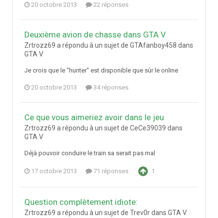
20 octobre 2013
22 réponses
Deuxième avion de chasse dans GTA V
Zrtrozz69 a répondu à un sujet de GTAfanboy458 dans
GTA V
Je crois que le "hunter" est disponible que sûr le online
20 octobre 2013
34 réponses
Ce que vous aimeriez avoir dans le jeu
Zrtrozz69 a répondu à un sujet de CeCe39039 dans
GTA V
Déjà pouvoir conduire le train sa serait pas mal
17 octobre 2013
71 réponses
1
Question complètement idiote:
Zrtrozz69 a répondu à un sujet de Trev0r dans
GTA V