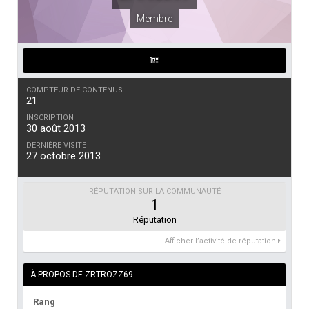
Membre
COMPTEUR DE CONTENUS
21
INSCRIPTION
30 août 2013
DERNIÈRE VISITE
27 octobre 2013
RÉPUTATION SUR LA COMMUNAUTÉ
1
Réputation
Afficher l’activité de réputation
À PROPOS DE ZRTROZZ69
Rang