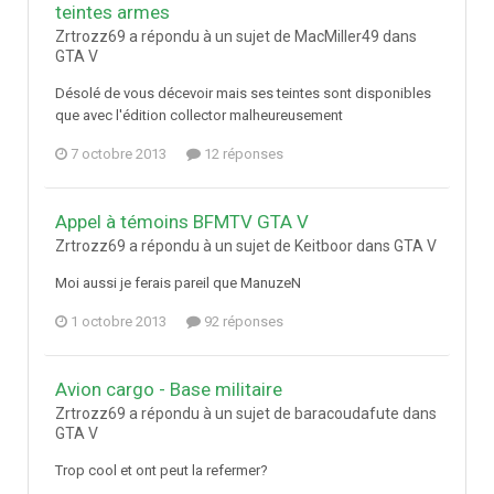
teintes armes
Zrtrozz69 a répondu à un sujet de MacMiller49 dans
GTA V
Désolé de vous décevoir mais ses teintes sont disponibles
que avec l'édition collector malheureusement
7 octobre 2013
12 réponses
Appel à témoins BFMTV GTA V
Zrtrozz69 a répondu à un sujet de Keitboor dans
GTA V
Moi aussi je ferais pareil que ManuzeN
1 octobre 2013
92 réponses
Avion cargo - Base militaire
Zrtrozz69 a répondu à un sujet de baracoudafute dans
GTA V
Trop cool et ont peut la refermer?