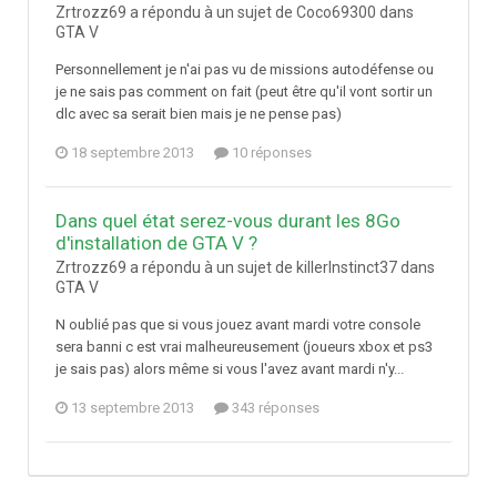
Zrtrozz69 a répondu à un sujet de Coco69300 dans
GTA V
Personnellement je n'ai pas vu de missions autodéfense ou
je ne sais pas comment on fait (peut être qu'il vont sortir un
dlc avec sa serait bien mais je ne pense pas)
18 septembre 2013
10 réponses
Dans quel état serez-vous durant les 8Go
d'installation de GTA V ?
Zrtrozz69 a répondu à un sujet de killerInstinct37 dans
GTA V
N oublié pas que si vous jouez avant mardi votre console
sera banni c est vrai malheureusement (joueurs xbox et ps3
je sais pas) alors même si vous l'avez avant mardi n'y...
13 septembre 2013
343 réponses