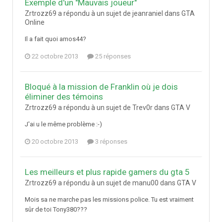
Exemple d'un "Mauvais joueur"
Zrtrozz69 a répondu à un sujet de jeanraniel dans
GTA
Online
Il a fait quoi amos44?
22 octobre 2013
25 réponses
Bloqué à la mission de Franklin où je dois
éliminer des témoins
Zrtrozz69 a répondu à un sujet de Trev0r dans
GTA V
J'ai u le même problème :-)
20 octobre 2013
3 réponses
Les meilleurs et plus rapide gamers du gta 5
Zrtrozz69 a répondu à un sujet de manu00 dans
GTA V
Mois sa ne marche pas les missions police. Tu est vraiment
sûr de toi Tony380???