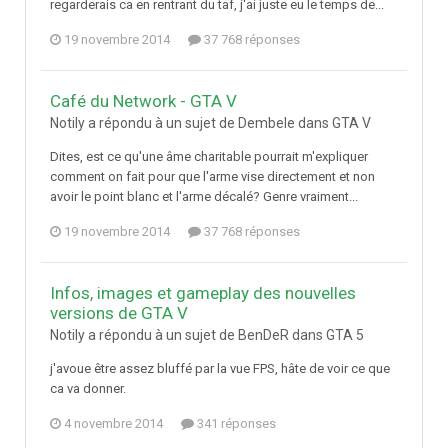
regarderais ca en rentrant du taf, j'ai juste eu le temps de...
19 novembre 2014
37 768 réponses
Café du Network - GTA V
Notily a répondu à un sujet de Dembele dans
GTA V
Dites, est ce qu'une âme charitable pourrait m'expliquer
comment on fait pour que l'arme vise directement et non
avoir le point blanc et l'arme décalé? Genre vraiment...
19 novembre 2014
37 768 réponses
Infos, images et gameplay des nouvelles
versions de GTA V
Notily a répondu à un sujet de BenDeR dans
GTA 5
j'avoue être assez bluffé par la vue FPS, hâte de voir ce que
ca va donner.
4 novembre 2014
341 réponses