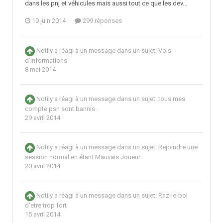
dans les pnj et véhicules mais aussi tout ce que les dev...
10 juin 2014
299 réponses
Notily
a réagi à un message dans un sujet:
Vols
d'informations
8 mai 2014
Notily
a réagi à un message dans un sujet:
tous mes
compte psn sont bannis .
29 avril 2014
Notily
a réagi à un message dans un sujet:
Rejoindre une
session normal en étant Mauvais Joueur
20 avril 2014
Notily
a réagi à un message dans un sujet:
Raz-le-bol
d'etre trop fort
15 avril 2014