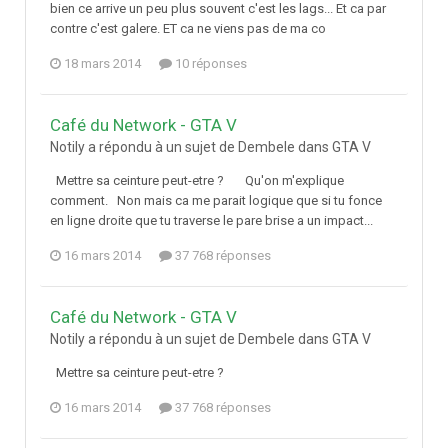
bien ce arrive un peu plus souvent c'est les lags... Et ca par
contre c'est galere. ET ca ne viens pas de ma co
18 mars 2014
10 réponses
Café du Network - GTA V
Notily a répondu à un sujet de Dembele dans
GTA V
Mettre sa ceinture peut-etre ? Qu'on m'explique
comment. Non mais ca me parait logique que si tu fonce
en ligne droite que tu traverse le pare brise a un impact...
16 mars 2014
37 768 réponses
Café du Network - GTA V
Notily a répondu à un sujet de Dembele dans
GTA V
Mettre sa ceinture peut-etre ?
16 mars 2014
37 768 réponses