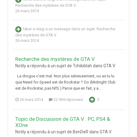
Recherche des mystères de GTA V
26 mars 2014
Taker
a réagi à un message dans un sujet:
Recherche
des mystères de GTA V
26 mars 2014
Recherche des mystères de GTA V
Notily a répondu à un sujet de Tchikiblah dans
GTA V
La drogue c'est mal. Non plus sérieusement, ou as tu lu
que Need for Speed est de Rockstar ? Oo (Midnight Club
est de Rockstar, pas NfS.) Parce que en fait, y a...
26 mars 2014
22 969 réponses
3
Topic de Discussion de GTA V : PC, PS4 &
XOne
Notily a répondu à un sujet de BenDeR dans
GTA V