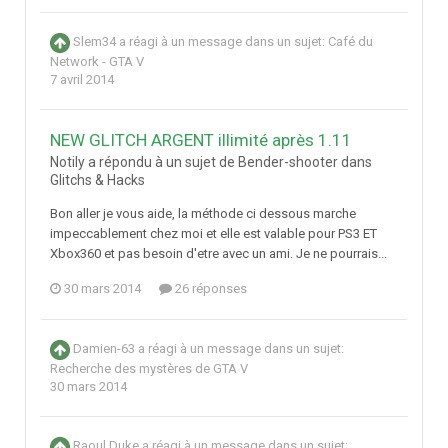
Slem34
a réagi à un message dans un sujet:
Café du
Network - GTA V
7 avril 2014
NEW GLITCH ARGENT illimité après 1.11
Notily a répondu à un sujet de Bender-shooter dans
Glitchs & Hacks
Bon aller je vous aide, la méthode ci dessous marche
impeccablement chez moi et elle est valable pour PS3 ET
Xbox360 et pas besoin d'etre avec un ami. Je ne pourrais...
30 mars 2014
26 réponses
Damien-63
a réagi à un message dans un sujet:
Recherche des mystères de GTA V
30 mars 2014
Raoul Duke
a réagi à un message dans un sujet: