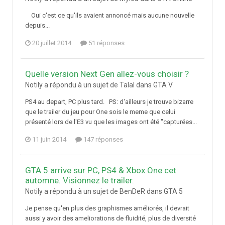
Oui c'est ce qu'ils avaient annoncé mais aucune nouvelle
depuis...
20 juillet 2014
51 réponses
Quelle version Next Gen allez-vous choisir ?
Notily a répondu à un sujet de Talal dans
GTA V
PS4 au depart, PC plus tard. PS: d'ailleurs je trouve bizarre
que le trailer du jeu pour One sois le meme que celui
présenté lors de l'E3 vu que les images ont été "capturées...
11 juin 2014
147 réponses
GTA 5 arrive sur PC, PS4 & Xbox One cet
automne. Visionnez le trailer.
Notily a répondu à un sujet de BenDeR dans
GTA 5
Je pense qu'en plus des graphismes améliorés, il devrait
aussi y avoir des ameliorations de fluidité, plus de diversité