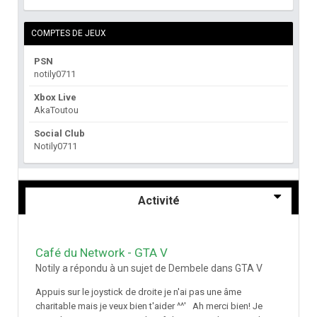
COMPTES DE JEUX
PSN
notily0711
Xbox Live
AkaToutou
Social Club
Notily0711
Activité
Café du Network - GTA V
Notily a répondu à un sujet de Dembele dans
GTA V
Appuis sur le joystick de droite je n'ai pas une âme
charitable mais je veux bien t'aider ^^' Ah merci bien! Je