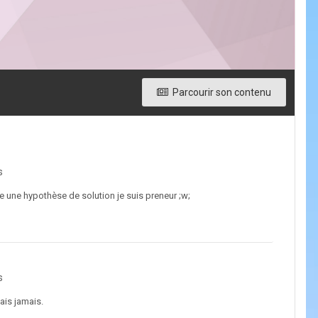
Parcourir son contenu
s
ore une hypothèse de solution je suis preneur ;w;
s
sais jamais.