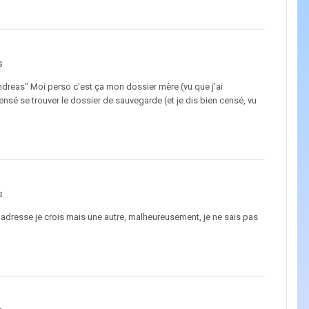
s
as" Moi perso c'est ça mon dossier mère (vu que j'ai
 censé se trouver le dossier de sauvegarde (et je dis bien censé, vu
s
adresse je crois mais une autre, malheureusement, je ne sais pas