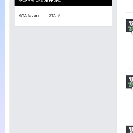
INFORMATIONS DE PROFIL
GTA favori
GTA IV