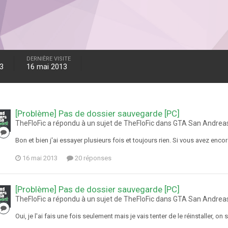
DERNIÈRE VISITE
13
16 mai 2013
[Problème] Pas de dossier sauvegarde [PC]
TheFloFic a répondu à un sujet de TheFloFic dans
GTA San Andrea
Bon et bien j'ai essayer plusieurs fois et toujours rien. Si vous avez enc
16 mai 2013
20 réponses
[Problème] Pas de dossier sauvegarde [PC]
TheFloFic a répondu à un sujet de TheFloFic dans
GTA San Andrea
Oui, je l'ai fais une fois seulement mais je vais tenter de le réinstaller, on 