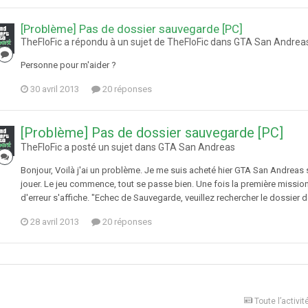
[Problème] Pas de dossier sauvegarde [PC]
TheFloFic a répondu à un sujet de TheFloFic dans
GTA San Andrea
Personne pour m'aider ?
30 avril 2013
20 réponses
[Problème] Pas de dossier sauvegarde [PC]
TheFloFic a posté un sujet dans
GTA San Andreas
Bonjour, Voilà j'ai un problème. Je me suis acheté hier GTA San Andreas su
jouer. Le jeu commence, tout se passe bien. Une fois la première mission 
d'erreur s'affiche. "Echec de Sauvegarde, veuillez rechercher le dossier 
28 avril 2013
20 réponses
Toute l’activit