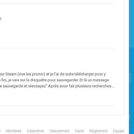
s
r Steam (vive les promo) et je l'ai de suite télécharger pour y
fini, je vais sur la disquette pour sauvegarder. Et là un message
de sauvegarde et réessayez" Après avoir fait plusieurs recherches...
é
Membres
Calendrier
Classement
Carte
Règlement
Équipe