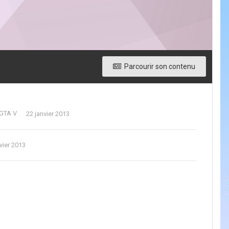
Parcourir son contenu
 GTA V
22 janvier 2013
vier 2013