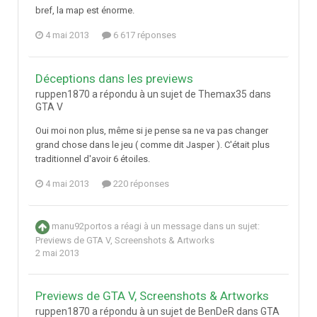
bref, la map est énorme.
4 mai 2013
6 617 réponses
Déceptions dans les previews
ruppen1870 a répondu à un sujet de Themax35 dans
GTA V
Oui moi non plus, même si je pense sa ne va pas changer
grand chose dans le jeu ( comme dit Jasper ). C'était plus
traditionnel d'avoir 6 étoiles.
4 mai 2013
220 réponses
manu92portos
a réagi à un message dans un sujet:
Previews de GTA V, Screenshots & Artworks
2 mai 2013
Previews de GTA V, Screenshots & Artworks
ruppen1870 a répondu à un sujet de BenDeR dans
GTA