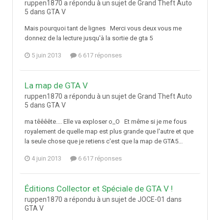
ruppen1870 a répondu à un sujet de Grand Theft Auto
5 dans
GTA V
Mais pourquoi tant de lignes Merci vous deux vous me
donnez de la lecture jusqu'à la sortie de gta 5
5 juin 2013
6 617 réponses
La map de GTA V
ruppen1870 a répondu à un sujet de Grand Theft Auto
5 dans
GTA V
ma têêêête.... Elle va exploser o_O Et même si je me fous
royalement de quelle map est plus grande que l'autre et que
la seule chose que je retiens c'est que la map de GTA5...
4 juin 2013
6 617 réponses
Éditions Collector et Spéciale de GTA V !
ruppen1870 a répondu à un sujet de JOCE-01 dans
GTA V