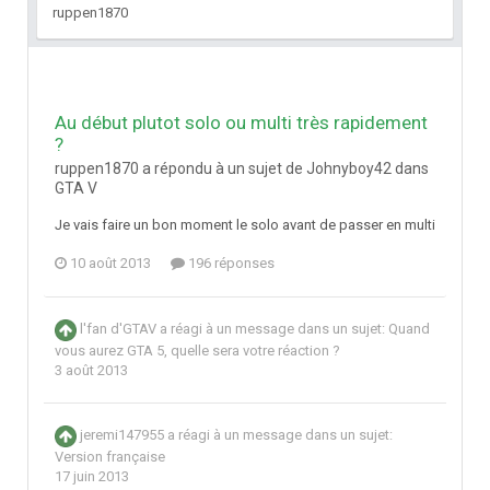
ruppen1870
Au début plutot solo ou multi très rapidement
?
ruppen1870 a répondu à un sujet de Johnyboy42 dans
GTA V
Je vais faire un bon moment le solo avant de passer en multi
10 août 2013
196 réponses
l'fan d'GTAV
a réagi à un message dans un sujet:
Quand
vous aurez GTA 5, quelle sera votre réaction ?
3 août 2013
jeremi147955
a réagi à un message dans un sujet:
Version française
17 juin 2013