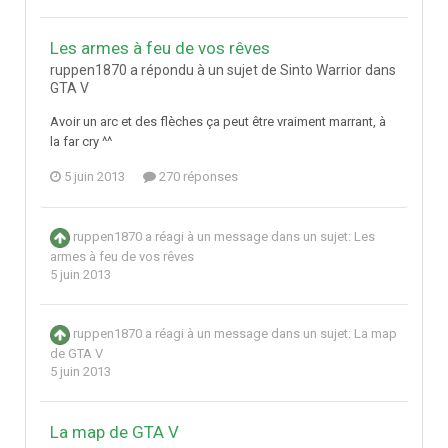
Les armes à feu de vos rêves
ruppen1870 a répondu à un sujet de Sinto Warrior dans
GTA V
Avoir un arc et des flèches ça peut être vraiment marrant, à
la far cry ^^
5 juin 2013
270 réponses
ruppen1870
a réagi à un message dans un sujet:
Les
armes à feu de vos rêves
5 juin 2013
ruppen1870
a réagi à un message dans un sujet:
La map
de GTA V
5 juin 2013
La map de GTA V