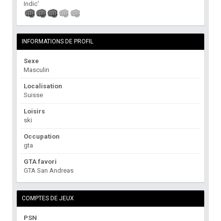
Indic'
INFORMATIONS DE PROFIL
Sexe
Masculin
Localisation
Suisse
Loisirs
ski
Occupation
gta
GTA favori
GTA San Andreas
COMPTES DE JEUX
PSN