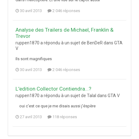
30 avril 2013
2 046 réponses
Analyse des Trailers de Michael, Franklin &
Trevor
ruppen1870 a répondu à un sujet de BenDeR dans
GTA
V
Ils sont magnifiques
30 avril 2013
2 046 réponses
L'edition Collector Contiendra...?
ruppen1870 a répondu à un sujet de Talal dans
GTA V
oui c'est ce que je me disais aussi j'éspère
27 avril 2013
118 réponses