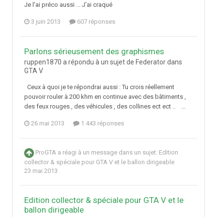
Je l'ai préco aussi ... J'ai craqué
3 juin 2013
607 réponses
Parlons sérieusement des graphismes
ruppen1870 a répondu à un sujet de Federator dans
GTA V
Ceux à quoi je te répondrai aussi : Tu crois réellement
pouvoir rouler à 200 khm en continue avec des bâtiments ,
des feux rouges , des véhicules , des collines ect ect .. ...
26 mai 2013
1 443 réponses
ProGTA
a réagi à un message dans un sujet:
Edition
collector & spéciale pour GTA V et le ballon dirigeable
23 mai 2013
Edition collector & spéciale pour GTA V et le
ballon dirigeable