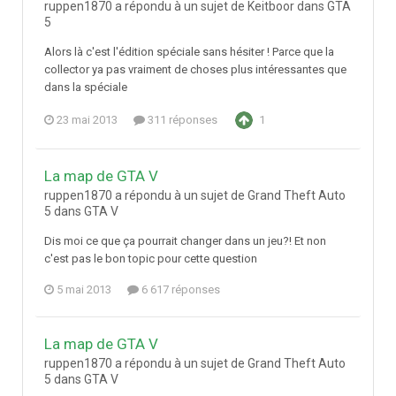
ruppen1870 a répondu à un sujet de Keitboor dans
GTA
5
Alors là c'est l'édition spéciale sans hésiter ! Parce que la
collector ya pas vraiment de choses plus intéressantes que
dans la spéciale
23 mai 2013
311 réponses
1
La map de GTA V
ruppen1870 a répondu à un sujet de Grand Theft Auto
5 dans
GTA V
Dis moi ce que ça pourrait changer dans un jeu?! Et non
c'est pas le bon topic pour cette question
5 mai 2013
6 617 réponses
La map de GTA V
ruppen1870 a répondu à un sujet de Grand Theft Auto
5 dans
GTA V