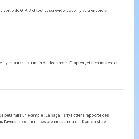
a sortie de GTA V et tout aussi évident que il y aura encore un
née il y en aura un au mois de décembre . Et après , et bien mistére et
. Je peut faire un exemple : La saga Harry Potter a rapporté des
ns l'avenir , retourner a ces premiers amours ... Donc mistère .