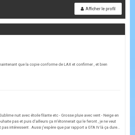
Afficher le profil
 maintenant que la copie conforme de LAX et confirmer , et bien
ublime nuit avec étoile filante etc - Grosse pluie avec vent - Neige en
ouhaite pas et puis d'ailleurs ça m'étonnerait qui le feront , je ne veut
 pas intéressent . Aussi j'espère que par rapport a GTA IV là ça dure...