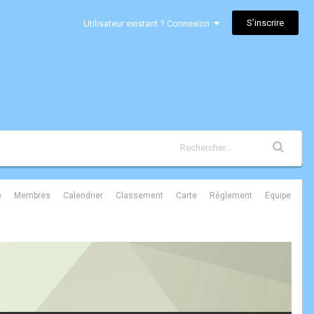
S’inscrire
Utilisateur existant ? Connexion
é
Membres
Calendrier
Classement
Carte
Règlement
Équipe