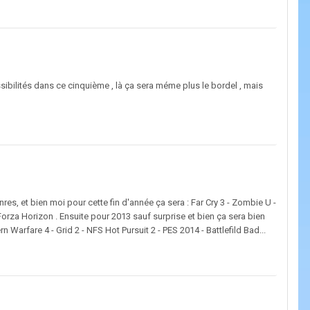
ossibilités dans ce cinquième , là ça sera méme plus le bordel , mais
res, et bien moi pour cette fin d'année ça sera : Far Cry 3 - Zombie U -
za Horizon . Ensuite pour 2013 sauf surprise et bien ça sera bien
 Warfare 4 - Grid 2 - NFS Hot Pursuit 2 - PES 2014 - Battlefild Bad...