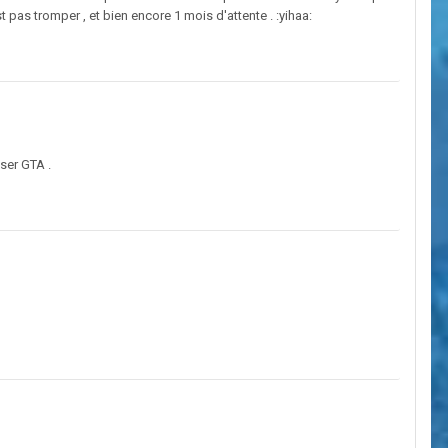
t pas tromper , et bien encore 1 mois d'attente . :yihaa:
ser GTA .