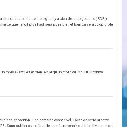
her ou rouler sur de la neige . Il y a bien de la neige dans ( RDR ) ,
 si ce que j'ai dit plus haut sera possible , et bien ça serait trop drole
n mois avant l'e3 et bien je n'ai qu'un mot : WHOAH !!!!!!! :ohmy:
aire son apparition , une semaine avant noel . Donc on verra si cette
 R* . Sans oublier que début de l'année prochaine et bien il y aura peut