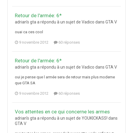
Retour de l'armée: 6*
adrian's gta a répondu à un sujet de Vadico dans
GTA V
ouai ca ces cool
9 novembre 2012
60 réponses
Retour de l'armée: 6*
adrian's gta a répondu à un sujet de Vadico dans
GTA V
oui je pense que l armée sera de retour mais plus moderne
que GTA SA
9 novembre 2012
60 réponses
Vos attentes en ce qui concerne les armes
adrian's gta a répondu à un sujet de YOUKICKASS! dans
GTA V