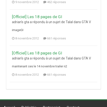
9 novembre 2012
462 réponses
[Officiel] Les 18 pages de GI
adrian's gta a répondu à un sujet de Talal dans
GTA V
imageGI
8 novembre 2012
661 réponses
[Officiel] Les 18 pages de GI
adrian's gta a répondu à un sujet de Talal dans
GTA V
maintenant ces le 14 novembre trailer n2
8 novembre 2012
661 réponses