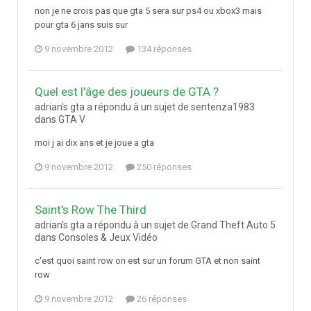
non je ne crois pas que gta 5 sera sur ps4 ou xbox3 mais
pour gta 6 jans suis sur
9 novembre 2012
134 réponses
Quel est l'âge des joueurs de GTA ?
adrian's gta a répondu à un sujet de sentenza1983
dans
GTA V
moi j ai dix ans et je joue a gta
9 novembre 2012
250 réponses
Saint's Row The Third
adrian's gta a répondu à un sujet de Grand Theft Auto 5
dans
Consoles & Jeux Vidéo
c'est quoi saint row on est sur un forum GTA et non saint
row
9 novembre 2012
26 réponses