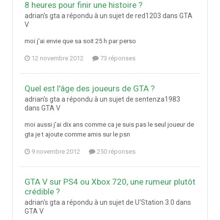
8 heures pour finir une histoire ?
adrian's gta a répondu à un sujet de red1203 dans
GTA
V
moi j'ai envie que sa soit 25 h par perso
12 novembre 2012
73 réponses
Quel est l'âge des joueurs de GTA ?
adrian's gta a répondu à un sujet de sentenza1983
dans
GTA V
moi aussi j'ai dix ans comme ca je suis pas le seul joueur de
gta je t ajoute comme amis sur le psn
9 novembre 2012
250 réponses
GTA V sur PS4 ou Xbox 720, une rumeur plutôt
crédible ?
adrian's gta a répondu à un sujet de U'Station 3.0 dans
GTA V