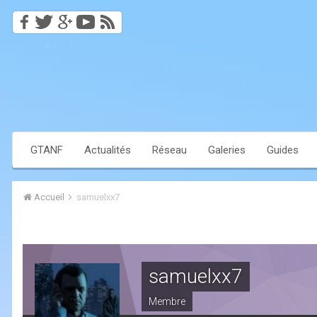
GTANF
Actualités
Réseau
Galeries
Guides
Accueil
samuelxx7
samuelxx7
Membre