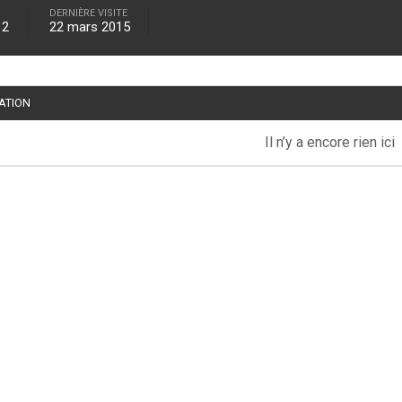
DERNIÈRE VISITE
12
22 mars 2015
TATION
Il n’y a encore rien ici