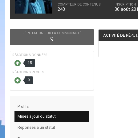
COMPTEUR DE CONTENUS
INSCRIPTION
243
30 août 20
RÉPUTATION SUR LA COMMUNAUTÉ
ACTIVITÉ DE RÉPU
9
RÉACTIONS DONNÉES
15
RÉACTIONS REÇUES
9
Profils
Mises à jour du statut
Réponses à un statut