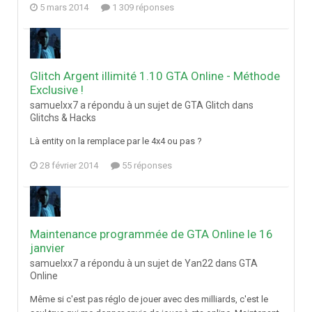
5 mars 2014
1 309 réponses
Glitch Argent illimité 1.10 GTA Online - Méthode
Exclusive !
samuelxx7 a répondu à un sujet de GTA Glitch dans
Glitchs & Hacks
Là entity on la remplace par le 4x4 ou pas ?
28 février 2014
55 réponses
Maintenance programmée de GTA Online le 16
janvier
samuelxx7 a répondu à un sujet de Yan22 dans
GTA
Online
Même si c'est pas réglo de jouer avec des milliards, c'est le