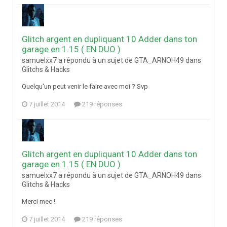
Glitch argent en dupliquant 10 Adder dans ton
garage en 1.15 ( EN DUO )
samuelxx7 a répondu à un sujet de GTA_ARNOH49 dans
Glitchs & Hacks
Quelqu'un peut venir le faire avec moi ? Svp
7 juillet 2014
219 réponses
Glitch argent en dupliquant 10 Adder dans ton
garage en 1.15 ( EN DUO )
samuelxx7 a répondu à un sujet de GTA_ARNOH49 dans
Glitchs & Hacks
Merci mec !
7 juillet 2014
219 réponses