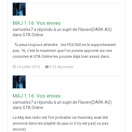
MAJ 1.16: Vos envies
samuelxx7 a répondu à un sujet de Flavien(DARK-AS)
dans
GTA Online
Tu peux toujours attendre... les PS3/360 ne le supporteraient
pas. 16, c'est le maximum que l'on puisse apporter sur ces
consoles et GTA Online les pousse déjà bien assez dans...
24 juillet 2014
273 réponses
MAJ 1.16: Vos envies
samuelxx7 a répondu à un sujet de Flavien(DARK-AS)
dans
GTA Online
La Maj des radio est fort probable car Kavinsky avait été
annoncé dans les playlist du jeux or il n'y est pas( ou pas
encore)