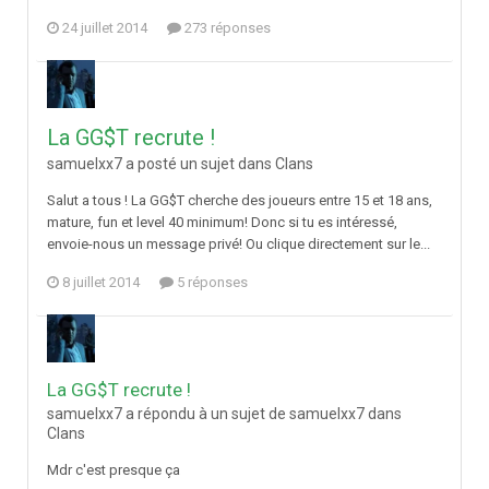
24 juillet 2014
273 réponses
La GG$T recrute !
samuelxx7 a posté un sujet dans
Clans
Salut a tous ! La GG$T cherche des joueurs entre 15 et 18 ans,
mature, fun et level 40 minimum! Donc si tu es intéressé,
envoie-nous un message privé! Ou clique directement sur le...
8 juillet 2014
5 réponses
La GG$T recrute !
samuelxx7 a répondu à un sujet de samuelxx7 dans
Clans
Mdr c'est presque ça