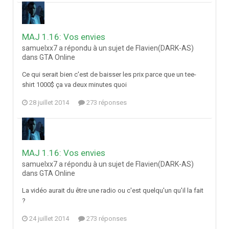
MAJ 1.16: Vos envies
samuelxx7 a répondu à un sujet de Flavien(DARK-AS)
dans
GTA Online
Ce qui serait bien c'est de baisser les prix parce que un tee-
shirt 1000$ ça va deux minutes quoi
28 juillet 2014
273 réponses
MAJ 1.16: Vos envies
samuelxx7 a répondu à un sujet de Flavien(DARK-AS)
dans
GTA Online
La vidéo aurait du être une radio ou c'est quelqu'un qu'il la fait
?
24 juillet 2014
273 réponses