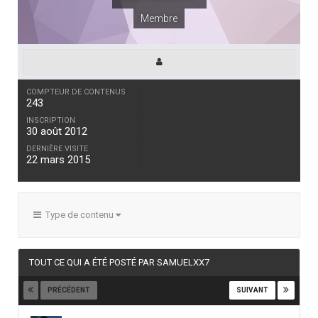
Membre
COMPTEUR DE CONTENUS
243
INSCRIPTION
30 août 2012
DERNIÈRE VISITE
22 mars 2015
Type de contenu
TOUT CE QUI A ÉTÉ POSTÉ PAR SAMUELXX7
PRÉCÉDENT
SUIVANT
Page 1 sur 10