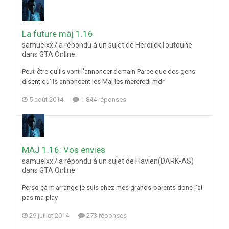
La future màj 1.16
samuelxx7 a répondu à un sujet de HeroiickToutoune
dans
GTA Online
Peut-être qu'ils vont l'annoncer demain Parce que des gens
disent qu'ils annoncent les Maj les mercredi mdr
5 août 2014
1 844 réponses
MAJ 1.16: Vos envies
samuelxx7 a répondu à un sujet de Flavien(DARK-AS)
dans
GTA Online
Perso ça m'arrange je suis chez mes grands-parents donc j'ai
pas ma play
29 juillet 2014
273 réponses