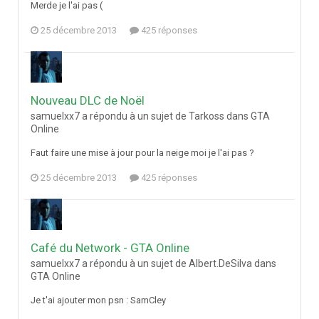
Merde je l'ai pas (
25 décembre 2013
425 réponses
Nouveau DLC de Noël
samuelxx7 a répondu à un sujet de Tarkoss dans
GTA
Online
Faut faire une mise à jour pour la neige moi je l'ai pas ?
25 décembre 2013
425 réponses
Café du Network - GTA Online
samuelxx7 a répondu à un sujet de Albert.DeSilva dans
GTA Online
Je t'ai ajouter mon psn : SamCley