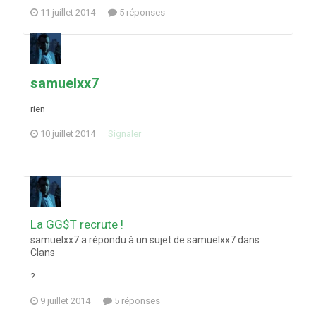
11 juillet 2014
5 réponses
samuelxx7
rien
10 juillet 2014
Signaler
La GG$T recrute !
samuelxx7 a répondu à un sujet de samuelxx7 dans
Clans
?
9 juillet 2014
5 réponses