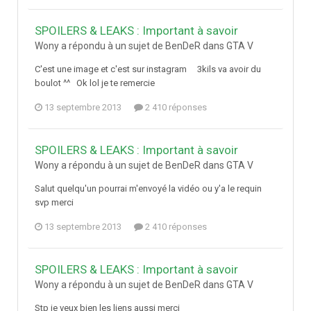
SPOILERS & LEAKS : Important à savoir
Wony a répondu à un sujet de BenDeR dans
GTA V
C'est une image et c'est sur instagram 3kils va avoir du
boulot ^^ Ok lol je te remercie
13 septembre 2013
2 410 réponses
SPOILERS & LEAKS : Important à savoir
Wony a répondu à un sujet de BenDeR dans
GTA V
Salut quelqu'un pourrai m'envoyé la vidéo ou y'a le requin
svp merci
13 septembre 2013
2 410 réponses
SPOILERS & LEAKS : Important à savoir
Wony a répondu à un sujet de BenDeR dans
GTA V
Stp je veux bien les liens aussi merci