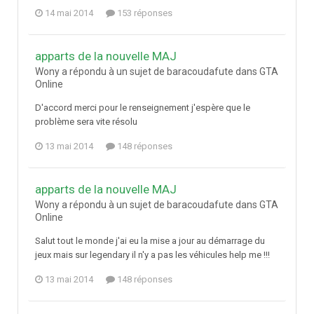
14 mai 2014
153 réponses
apparts de la nouvelle MAJ
Wony a répondu à un sujet de baracoudafute dans
GTA
Online
D'accord merci pour le renseignement j'espère que le
problème sera vite résolu
13 mai 2014
148 réponses
apparts de la nouvelle MAJ
Wony a répondu à un sujet de baracoudafute dans
GTA
Online
Salut tout le monde j'ai eu la mise a jour au démarrage du
jeux mais sur legendary il n'y a pas les véhicules help me !!!
13 mai 2014
148 réponses