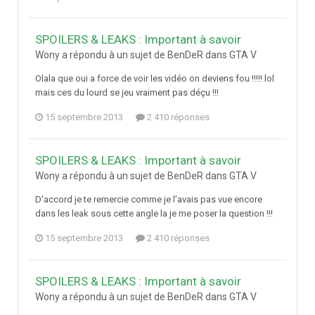
SPOILERS & LEAKS : Important à savoir
Wony a répondu à un sujet de BenDeR dans
GTA V
Olala que oui a force de voir les vidéo on deviens fou !!!!! lol
mais ces du lourd se jeu vraiment pas déçu !!!
15 septembre 2013
2 410 réponses
SPOILERS & LEAKS : Important à savoir
Wony a répondu à un sujet de BenDeR dans
GTA V
D'accord je te remercie comme je l'avais pas vue encore
dans les leak sous cette angle la je me poser la question !!!
15 septembre 2013
2 410 réponses
SPOILERS & LEAKS : Important à savoir
Wony a répondu à un sujet de BenDeR dans
GTA V