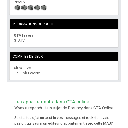
Ripoux
INFORMATIONS DE PROFIL
GTA favori
GTA IV
COMPTES DE JEUX
Xbox Live
EleFuNk I WoNy
Les appartements dans GTA online.
Wony a répondu à un sujet de Preuncy dans
GTA Online
Salut a tous j'ai un peut lu vos messages et rockstar avais
pas dit qui yaurai un editeur d'appartement avec cette MAJ?