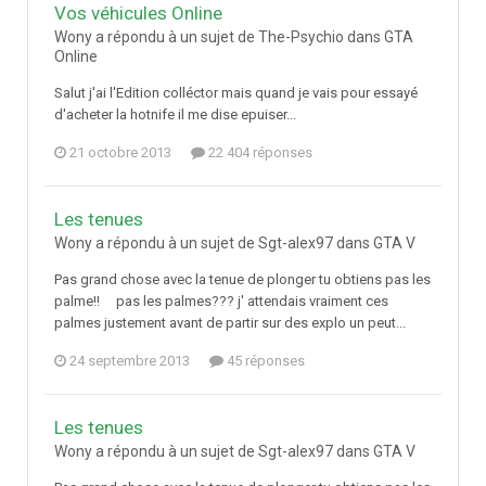
Vos véhicules Online
Wony a répondu à un sujet de The-Psychio dans
GTA
Online
Salut j'ai l'Edition colléctor mais quand je vais pour essayé
d'acheter la hotnife il me dise epuiser...
21 octobre 2013
22 404 réponses
Les tenues
Wony a répondu à un sujet de Sgt-alex97 dans
GTA V
Pas grand chose avec la tenue de plonger tu obtiens pas les
palme!! pas les palmes??? j' attendais vraiment ces
palmes justement avant de partir sur des explo un peut...
24 septembre 2013
45 réponses
Les tenues
Wony a répondu à un sujet de Sgt-alex97 dans
GTA V