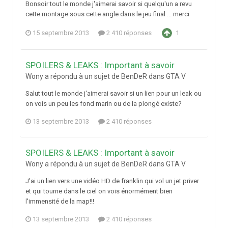
Bonsoir tout le monde j'aimerai savoir si quelqu'un a revu
cette montage sous cette angle dans le jeu final ... merci
15 septembre 2013
2 410 réponses
1
SPOILERS & LEAKS : Important à savoir
Wony a répondu à un sujet de BenDeR dans
GTA V
Salut tout le monde j'aimerai savoir si un lien pour un leak ou
on vois un peu les fond marin ou de la plongé existe?
13 septembre 2013
2 410 réponses
SPOILERS & LEAKS : Important à savoir
Wony a répondu à un sujet de BenDeR dans
GTA V
J'ai un lien vers une vidéo HD de franklin qui vol un jet priver
et qui tourne dans le ciel on vois énormément bien
l'immensité de la map!!!
13 septembre 2013
2 410 réponses